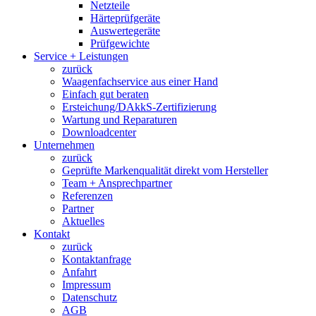
Netzteile
Härteprüfgeräte
Auswertegeräte
Prüfgewichte
Service + Leistungen
zurück
Waagenfachservice aus einer Hand
Einfach gut beraten
Ersteichung/DAkkS-Zertifizierung
Wartung und Reparaturen
Downloadcenter
Unternehmen
zurück
Geprüfte Markenqualität direkt vom Hersteller
Team + Ansprechpartner
Referenzen
Partner
Aktuelles
Kontakt
zurück
Kontaktanfrage
Anfahrt
Impressum
Datenschutz
AGB