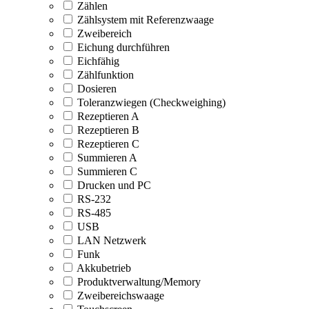
Zählen
Zählsystem mit Referenzwaage
Zweibereich
Eichung durchführen
Eichfähig
Zählfunktion
Dosieren
Toleranzwiegen (Checkweighing)
Rezeptieren A
Rezeptieren B
Rezeptieren C
Summieren A
Summieren C
Drucken und PC
RS-232
RS-485
USB
LAN Netzwerk
Funk
Akkubetrieb
Produktverwaltung/Memory
Zweibereichswaage