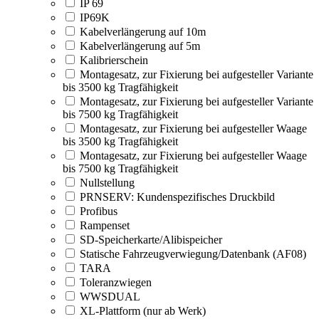
IP 69
IP69K
Kabelverlängerung auf 10m
Kabelverlängerung auf 5m
Kalibrierschein
Montagesatz, zur Fixierung bei aufgesteller Variante
bis 3500 kg Tragfähigkeit
Montagesatz, zur Fixierung bei aufgesteller Variante
bis 7500 kg Tragfähigkeit
Montagesatz, zur Fixierung bei aufgesteller Waage
bis 3500 kg Tragfähigkeit
Montagesatz, zur Fixierung bei aufgesteller Waage
bis 7500 kg Tragfähigkeit
Nullstellung
PRNSERV: Kundenspezifisches Druckbild
Profibus
Rampenset
SD-Speicherkarte/Alibispeicher
Statische Fahrzeugverwiegung/Datenbank (AF08)
TARA
Toleranzwiegen
WWSDUAL
XL-Plattform (nur ab Werk)