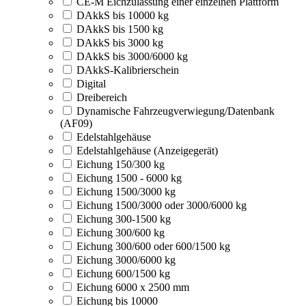
CE-M Eichzulassung einer einzelnen Plattform
DAkkS bis 10000 kg
DAkkS bis 1500 kg
DAkkS bis 3000 kg
DAkkS bis 3000/6000 kg
DAkkS-Kalibrierschein
Digital
Dreibereich
Dynamische Fahrzeugverwiegung/Datenbank
(AF09)
Edelstahlgehäuse
Edelstahlgehäuse (Anzeigegerät)
Eichung 150/300 kg
Eichung 1500 - 6000 kg
Eichung 1500/3000 kg
Eichung 1500/3000 oder 3000/6000 kg
Eichung 300-1500 kg
Eichung 300/600 kg
Eichung 300/600 oder 600/1500 kg
Eichung 3000/6000 kg
Eichung 600/1500 kg
Eichung 6000 x 2500 mm
Eichung bis 10000