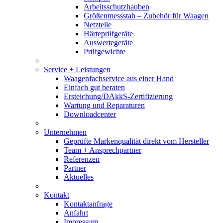
Arbeitsschutzhauben
Größenmessstab – Zubehör für Waagen
Netzteile
Härteprüfgeräte
Auswertegeräte
Prüfgewichte
Service + Leistungen
Waagenfachservice aus einer Hand
Einfach gut beraten
Ersteichung/DAkkS-Zertifizierung
Wartung und Reparaturen
Downloadcenter
Unternehmen
Geprüfte Markenqualität direkt vom Hersteller
Team + Ansprechpartner
Referenzen
Partner
Aktuelles
Kontakt
Kontaktanfrage
Anfahrt
Impressum