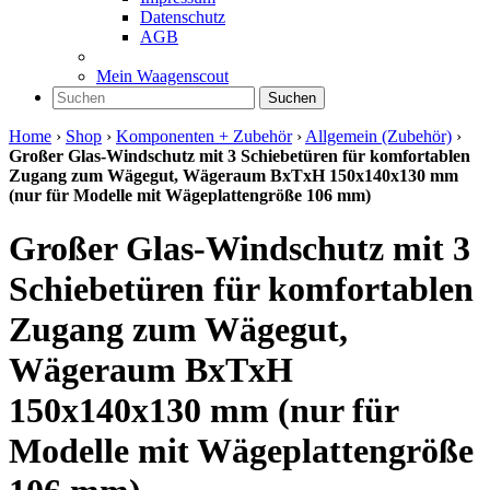
Datenschutz
AGB
Mein Waagenscout
Suchen
Home
›
Shop
›
Komponenten + Zubehör
›
Allgemein (Zubehör)
›
Großer Glas-Windschutz mit 3 Schiebetüren für komfortablen
Zugang zum Wägegut, Wägeraum BxTxH 150x140x130 mm
(nur für Modelle mit Wägeplattengröße 106 mm)
Großer Glas-Windschutz mit 3
Schiebetüren für komfortablen
Zugang zum Wägegut,
Wägeraum BxTxH
150x140x130 mm (nur für
Modelle mit Wägeplattengröße