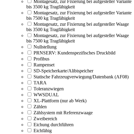
Montagesatz, zur Fixierung bei aufgesteller Variante
bis 3500 kg Tragfähigkeit
Montagesatz, zur Fixierung bei aufgesteller Variante
bis 7500 kg Tragfähigkeit
Montagesatz, zur Fixierung bei aufgesteller Waage
bis 3500 kg Tragfähigkeit
Montagesatz, zur Fixierung bei aufgesteller Waage
bis 7500 kg Tragfähigkeit
Nullstellung
PRNSERV: Kundenspezifisches Druckbild
Profibus
Rampenset
SD-Speicherkarte/Alibispeicher
Statische Fahrzeugverwiegung/Datenbank (AF08)
TARA
Toleranzwiegen
WWSDUAL
XL-Plattform (nur ab Werk)
Zählen
Zählsystem mit Referenzwaage
Zweibereich
Eichung durchführen
Eichfähig