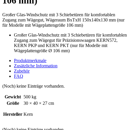
106 mm)
Großer Glas-Windschutz mit 3 Schiebetüren für komfortablen
Zugang zum Wägegut, Wägeraum BxTxH 150x140x130 mm (nur
für Modelle mit Wägeplattengröße 106 mm)
Großer Glas-Windschutz mit 3 Schiebetüren für komfortablen
Zugang zum Wägegut für Präzisionswaagen KERN572,
KERN PKP und KERN PKT (nur für Modelle mit
Wägeplattengröße Ø 106 mm)
Produktmerkmale
Zusätzliche Information
Zubehör
FAQ
(Noch) keine Einträge vorhanden.
Gewicht
500 kg
Größe
30 × 40 × 27 cm
Hersteller
Kern
(Noch) keine Einträge vorhanden.