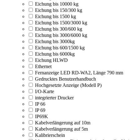
Eichung bis 10000 kg
Eichung bis 150/300 kg
Eichung bis 1500 kg
Eichung bis 1500/3000 kg
Eichung bis 300/600 kg
Eichung bis 3000/6000 kg
Eichung bis 3000kg
Eichung bis 600/1500 kg
Eichung bis 6000kg
Eichung HLWD
Ethernet
Fernanzeige LED RD-WA2, Länge 790 mm
Gedrucktes Benutzerhandbuch
Hochgesetzte Anzeige (Modell P)
I/O-Karte
integrierter Drucker
IP 66
IP 69
IP69K
Kabelverlängerung auf 10m
Kabelverlängerung auf 5m
Kalibrierschein