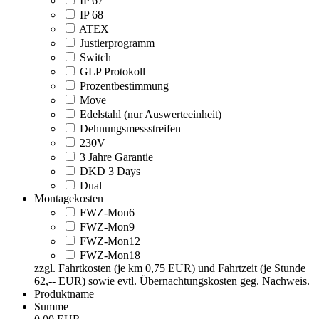
IP 67
IP 68
ATEX
Justierprogramm
Switch
GLP Protokoll
Prozentbestimmung
Move
Edelstahl (nur Auswerteeinheit)
Dehnungsmessstreifen
230V
3 Jahre Garantie
DKD 3 Days
Dual
Montagekosten
FWZ-Mon6
FWZ-Mon9
FWZ-Mon12
FWZ-Mon18
zzgl. Fahrtkosten (je km 0,75 EUR) und Fahrtzeit (je Stunde
62,-- EUR) sowie evtl. Übernachtungskosten geg. Nachweis.
Produktname
Summe