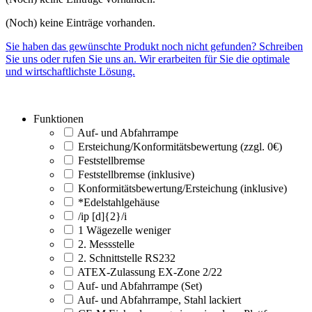
(Noch) keine Einträge vorhanden.
Sie haben das gewünschte Produkt noch nicht gefunden? Schreiben
Sie uns oder rufen Sie uns an. Wir erarbeiten für Sie die optimale
und wirtschaftlichste Lösung.
Funktionen
Auf- und Abfahrrampe
Ersteichung/Konformitätsbewertung (zzgl. 0€)
Feststellbremse
Feststellbremse (inklusive)
Konformitätsbewertung/Ersteichung (inklusive)
*Edelstahlgehäuse
/ip [d]{2}/i
1 Wägezelle weniger
2. Messstelle
2. Schnittstelle RS232
ATEX-Zulassung EX-Zone 2/22
Auf- und Abfahrrampe (Set)
Auf- und Abfahrrampe, Stahl lackiert