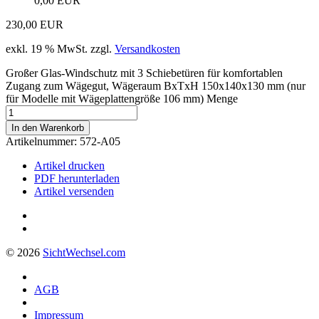
0,00 EUR
230,00
EUR
exkl. 19 % MwSt.
zzgl.
Versandkosten
Großer Glas-Windschutz mit 3 Schiebetüren für komfortablen
Zugang zum Wägegut, Wägeraum BxTxH 150x140x130 mm (nur
für Modelle mit Wägeplattengröße 106 mm) Menge
In den Warenkorb
Artikelnummer:
572-A05
Artikel drucken
PDF herunterladen
Artikel versenden
© 2026
Sicht
Wechsel
.com
AGB
Impressum