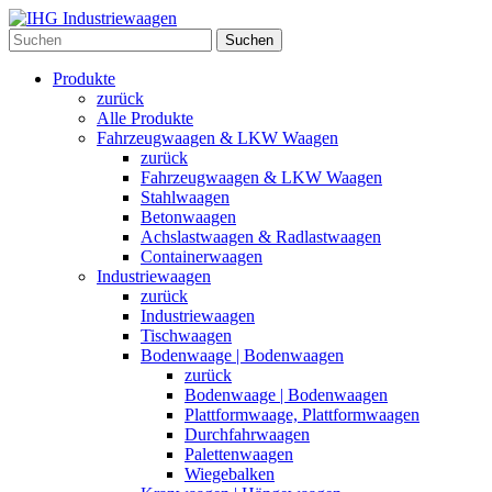
Suchen
Produkte
zurück
Alle Produkte
Fahrzeugwaagen & LKW Waagen
zurück
Fahrzeugwaagen & LKW Waagen
Stahlwaagen
Betonwaagen
Achslastwaagen & Radlastwaagen
Containerwaagen
Industriewaagen
zurück
Industriewaagen
Tischwaagen
Bodenwaage | Bodenwaagen
zurück
Bodenwaage | Bodenwaagen
Plattformwaage, Plattformwaagen
Durchfahrwaagen
Palettenwaagen
Wiegebalken