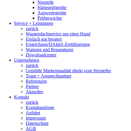
Netzteile
Härteprüfgeräte
Auswertegeräte
Prüfgewichte
Service + Leistungen
zurück
Waagenfachservice aus einer Hand
Einfach gut beraten
Ersteichung/DAkkS-Zertifizierung
Wartung und Reparaturen
Downloadcenter
Unternehmen
zurück
Geprüfte Markenqualität direkt vom Hersteller
Team + Ansprechpartner
Referenzen
Partner
Aktuelles
Kontakt
zurück
Kontaktanfrage
Anfahrt
Impressum
Datenschutz
AGB