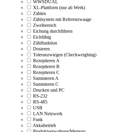
WWSDUAL
XL-Plattform (nur ab Werk)
Zählen
Zählsystem mit Referenzwaage
Zweibereich
Eichung durchführen
Eichfähig
Zählfunktion
Dosieren
Toleranzwiegen (Checkweighing)
Rezeptieren A
Rezeptieren B
Rezeptieren C
Summieren A
Summieren C
Drucken und PC
RS-232
RS-485
USB
LAN Netzwerk
Funk
Akkubetrieb
Produktverwaltung/Memory