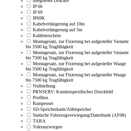
integrierter Drucker
IP 66
IP 69
IP69K
Kabelverlängerung auf 10m
Kabelverlängerung auf 5m
Kalibrierschein
Montagesatz, zur Fixierung bei aufgesteller Variante
bis 3500 kg Tragfähigkeit
Montagesatz, zur Fixierung bei aufgesteller Variante
bis 7500 kg Tragfähigkeit
Montagesatz, zur Fixierung bei aufgesteller Waage
bis 3500 kg Tragfähigkeit
Montagesatz, zur Fixierung bei aufgesteller Waage
bis 7500 kg Tragfähigkeit
Nullstellung
PRNSERV: Kundenspezifisches Druckbild
Profibus
Rampenset
SD-Speicherkarte/Alibispeicher
Statische Fahrzeugverwiegung/Datenbank (AF08)
TARA
Toleranzwiegen