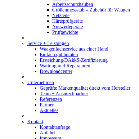
Arbeitsschutzhauben
Größenmessstab – Zubehör für Waagen
Netzteile
Härteprüfgeräte
Auswertegeräte
Prüfgewichte
Service + Leistungen
Waagenfachservice aus einer Hand
Einfach gut beraten
Ersteichung/DAkkS-Zertifizierung
Wartung und Reparaturen
Downloadcenter
Unternehmen
Geprüfte Markenqualität direkt vom Hersteller
Team + Ansprechpartner
Referenzen
Partner
Aktuelles
Kontakt
Kontaktanfrage
Anfahrt
Impressum