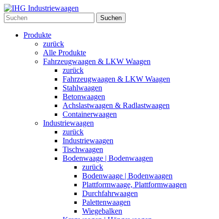
Suchen
Produkte
zurück
Alle Produkte
Fahrzeugwaagen & LKW Waagen
zurück
Fahrzeugwaagen & LKW Waagen
Stahlwaagen
Betonwaagen
Achslastwaagen & Radlastwaagen
Containerwaagen
Industriewaagen
zurück
Industriewaagen
Tischwaagen
Bodenwaage | Bodenwaagen
zurück
Bodenwaage | Bodenwaagen
Plattformwaage, Plattformwaagen
Durchfahrwaagen
Palettenwaagen
Wiegebalken