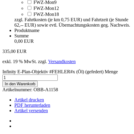
FWZ-Mon9
FWZ-Mon12
FWZ-Mon18
zzgl. Fahrtkosten (je km 0,75 EUR) und Fahrtzeit (je Stunde
62,-- EUR) sowie evtl. Übernachtungskosten geg. Nachweis.
Produktname
Summe
0,00 EUR
335,00
EUR
exkl. 19 % MwSt.
zzgl.
Versandkosten
Infinity E-Plan-Objektiv #FEHLER#x (Öl) (gefedert) Menge
In den Warenkorb
Artikelnummer:
OBB-A1158
Artikel drucken
PDF herunterladen
Artikel versenden