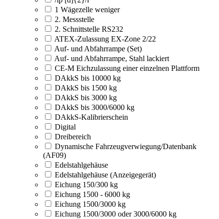
1 Wägezelle weniger
2. Messstelle
2. Schnittstelle RS232
ATEX-Zulassung EX-Zone 2/22
Auf- und Abfahrrampe (Set)
Auf- und Abfahrrampe, Stahl lackiert
CE-M Eichzulassung einer einzelnen Plattform
DAkkS bis 10000 kg
DAkkS bis 1500 kg
DAkkS bis 3000 kg
DAkkS bis 3000/6000 kg
DAkkS-Kalibrierschein
Digital
Dreibereich
Dynamische Fahrzeugverwiegung/Datenbank
(AF09)
Edelstahlgehäuse
Edelstahlgehäuse (Anzeigegerät)
Eichung 150/300 kg
Eichung 1500 - 6000 kg
Eichung 1500/3000 kg
Eichung 1500/3000 oder 3000/6000 kg