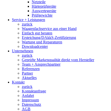
Netzteile
Härteprüfgeräte
Auswertegeräte
Prüfgewichte
Service + Leistungen
zurück
Waagenfachservice aus einer Hand
Einfach gut beraten
Ersteichung/DAkkS-Zertifizierung
Wartung und Reparaturen
Downloadcenter
Unternehmen
zurück
Geprüfte Markenqualität direkt vom Hersteller
Team + Ansprechpartner
Referenzen
Partner
Aktuelles
Kontakt
zurück
Kontaktanfrage
Anfahrt
Impressum
Datenschutz
AGB