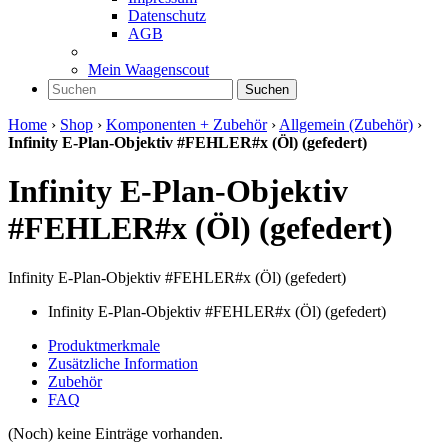
Datenschutz
AGB
Mein Waagenscout
Suchen
Home
›
Shop
›
Komponenten + Zubehör
›
Allgemein (Zubehör)
›
Infinity E-Plan-Objektiv #FEHLER#x (Öl) (gefedert)
Infinity E-Plan-Objektiv
#FEHLER#x (Öl) (gefedert)
Infinity E-Plan-Objektiv #FEHLER#x (Öl) (gefedert)
Infinity E-Plan-Objektiv #FEHLER#x (Öl) (gefedert)
Produktmerkmale
Zusätzliche Information
Zubehör
FAQ
(Noch) keine Einträge vorhanden.