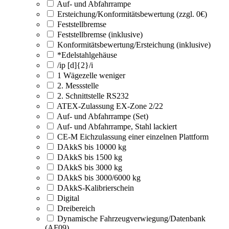
Auf- und Abfahrrampe
Ersteichung/Konformitätsbewertung (zzgl. 0€)
Feststellbremse
Feststellbremse (inklusive)
Konformitätsbewertung/Ersteichung (inklusive)
*Edelstahlgehäuse
/ip [d]{2}/i
1 Wägezelle weniger
2. Messstelle
2. Schnittstelle RS232
ATEX-Zulassung EX-Zone 2/22
Auf- und Abfahrrampe (Set)
Auf- und Abfahrrampe, Stahl lackiert
CE-M Eichzulassung einer einzelnen Plattform
DAkkS bis 10000 kg
DAkkS bis 1500 kg
DAkkS bis 3000 kg
DAkkS bis 3000/6000 kg
DAkkS-Kalibrierschein
Digital
Dreibereich
Dynamische Fahrzeugverwiegung/Datenbank
(AF09)