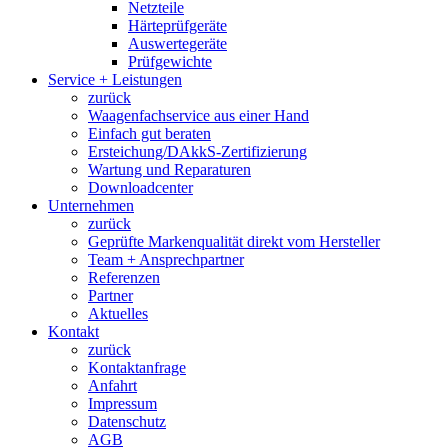
Netzteile
Härteprüfgeräte
Auswertegeräte
Prüfgewichte
Service + Leistungen
zurück
Waagenfachservice aus einer Hand
Einfach gut beraten
Ersteichung/DAkkS-Zertifizierung
Wartung und Reparaturen
Downloadcenter
Unternehmen
zurück
Geprüfte Markenqualität direkt vom Hersteller
Team + Ansprechpartner
Referenzen
Partner
Aktuelles
Kontakt
zurück
Kontaktanfrage
Anfahrt
Impressum
Datenschutz
AGB