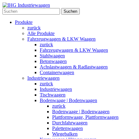
Suchen
Produkte
zurück
Alle Produkte
Fahrzeugwaagen & LKW Waagen
zurück
Fahrzeugwaagen & LKW Waagen
Stahlwaagen
Betonwaagen
Achslastwaagen & Radlastwaagen
Containerwaagen
Industriewaagen
zurück
Industriewaagen
Tischwaagen
Bodenwaage | Bodenwaagen
zurück
Bodenwaage | Bodenwaagen
Plattformwaage, Plattformwaagen
Durchfahrwaagen
Palettenwaagen
Wiegebalken