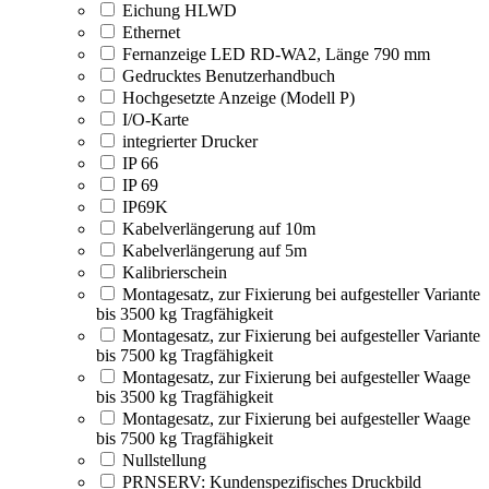
Eichung HLWD
Ethernet
Fernanzeige LED RD-WA2, Länge 790 mm
Gedrucktes Benutzerhandbuch
Hochgesetzte Anzeige (Modell P)
I/O-Karte
integrierter Drucker
IP 66
IP 69
IP69K
Kabelverlängerung auf 10m
Kabelverlängerung auf 5m
Kalibrierschein
Montagesatz, zur Fixierung bei aufgesteller Variante
bis 3500 kg Tragfähigkeit
Montagesatz, zur Fixierung bei aufgesteller Variante
bis 7500 kg Tragfähigkeit
Montagesatz, zur Fixierung bei aufgesteller Waage
bis 3500 kg Tragfähigkeit
Montagesatz, zur Fixierung bei aufgesteller Waage
bis 7500 kg Tragfähigkeit
Nullstellung
PRNSERV: Kundenspezifisches Druckbild