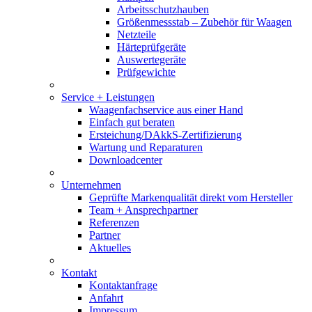
Arbeitsschutzhauben
Größenmessstab – Zubehör für Waagen
Netzteile
Härteprüfgeräte
Auswertegeräte
Prüfgewichte
Service + Leistungen
Waagenfachservice aus einer Hand
Einfach gut beraten
Ersteichung/DAkkS-Zertifizierung
Wartung und Reparaturen
Downloadcenter
Unternehmen
Geprüfte Markenqualität direkt vom Hersteller
Team + Ansprechpartner
Referenzen
Partner
Aktuelles
Kontakt
Kontaktanfrage
Anfahrt
Impressum