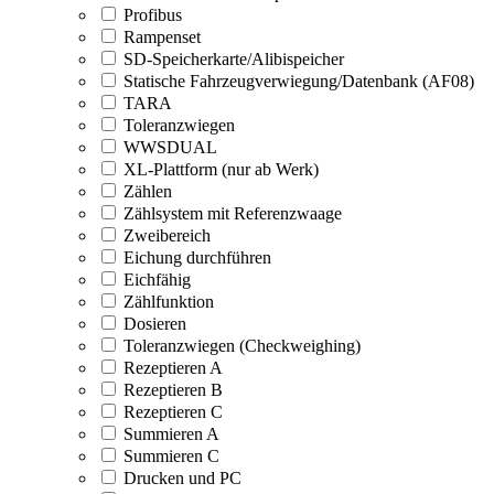
Profibus
Rampenset
SD-Speicherkarte/Alibispeicher
Statische Fahrzeugverwiegung/Datenbank (AF08)
TARA
Toleranzwiegen
WWSDUAL
XL-Plattform (nur ab Werk)
Zählen
Zählsystem mit Referenzwaage
Zweibereich
Eichung durchführen
Eichfähig
Zählfunktion
Dosieren
Toleranzwiegen (Checkweighing)
Rezeptieren A
Rezeptieren B
Rezeptieren C
Summieren A
Summieren C
Drucken und PC