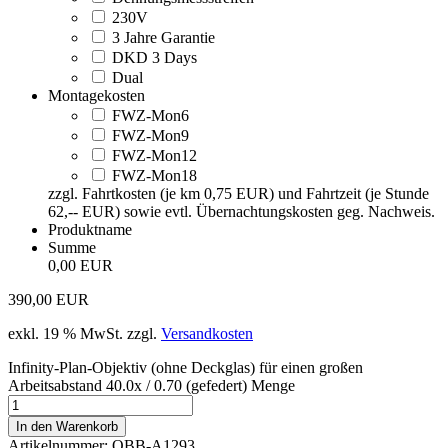
230V
3 Jahre Garantie
DKD 3 Days
Dual
Montagekosten
FWZ-Mon6
FWZ-Mon9
FWZ-Mon12
FWZ-Mon18
zzgl. Fahrtkosten (je km 0,75 EUR) und Fahrtzeit (je Stunde
62,-- EUR) sowie evtl. Übernachtungskosten geg. Nachweis.
Produktname
Summe
0,00 EUR
390,00
EUR
exkl. 19 % MwSt.
zzgl.
Versandkosten
Infinity-Plan-Objektiv (ohne Deckglas) für einen großen
Arbeitsabstand 40.0x / 0.70 (gefedert) Menge
In den Warenkorb
Artikelnummer:
OBB-A1293