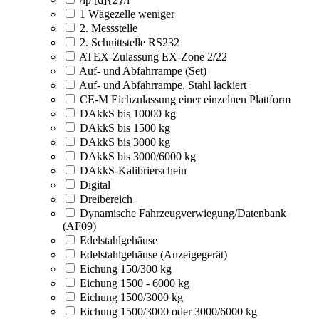
1 Wägezelle weniger
2. Messstelle
2. Schnittstelle RS232
ATEX-Zulassung EX-Zone 2/22
Auf- und Abfahrrampe (Set)
Auf- und Abfahrrampe, Stahl lackiert
CE-M Eichzulassung einer einzelnen Plattform
DAkkS bis 10000 kg
DAkkS bis 1500 kg
DAkkS bis 3000 kg
DAkkS bis 3000/6000 kg
DAkkS-Kalibrierschein
Digital
Dreibereich
Dynamische Fahrzeugverwiegung/Datenbank
(AF09)
Edelstahlgehäuse
Edelstahlgehäuse (Anzeigegerät)
Eichung 150/300 kg
Eichung 1500 - 6000 kg
Eichung 1500/3000 kg
Eichung 1500/3000 oder 3000/6000 kg