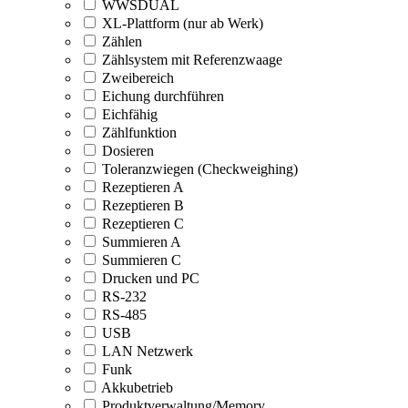
WWSDUAL
XL-Plattform (nur ab Werk)
Zählen
Zählsystem mit Referenzwaage
Zweibereich
Eichung durchführen
Eichfähig
Zählfunktion
Dosieren
Toleranzwiegen (Checkweighing)
Rezeptieren A
Rezeptieren B
Rezeptieren C
Summieren A
Summieren C
Drucken und PC
RS-232
RS-485
USB
LAN Netzwerk
Funk
Akkubetrieb
Produktverwaltung/Memory