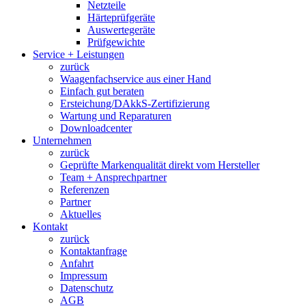
Netzteile
Härteprüfgeräte
Auswertegeräte
Prüfgewichte
Service + Leistungen
zurück
Waagenfachservice aus einer Hand
Einfach gut beraten
Ersteichung/DAkkS-Zertifizierung
Wartung und Reparaturen
Downloadcenter
Unternehmen
zurück
Geprüfte Markenqualität direkt vom Hersteller
Team + Ansprechpartner
Referenzen
Partner
Aktuelles
Kontakt
zurück
Kontaktanfrage
Anfahrt
Impressum
Datenschutz
AGB