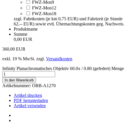
FWZ-Mon9
FWZ-Mon12
FWZ-Mon18
zzgl. Fahrtkosten (je km 0,75 EUR) und Fahrtzeit (je Stunde
62,-- EUR) sowie evtl. Übernachtungskosten geg. Nachweis.
Produktname
Summe
0,00 EUR
360,00
EUR
exkl. 19 % MwSt.
zzgl.
Versandkosten
Infinity Planachromatisches Objektiv 60.0x / 0.80 (gefedert) Menge
In den Warenkorb
Artikelnummer:
OBB-A1270
Artikel drucken
PDF herunterladen
Artikel versenden