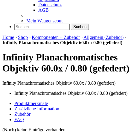
Datenschutz
AGB
Mein Waagenscout
Suchen
Home
›
Shop
›
Komponenten + Zubehör
›
Allgemein (Zubehör)
›
Infinity Planachromatisches Objektiv 60.0x / 0.80 (gefedert)
Infinity Planachromatisches
Objektiv 60.0x / 0.80 (gefedert)
Infinity Planachromatisches Objektiv 60.0x / 0.80 (gefedert)
Infinity Planachromatisches Objektiv 60.0x / 0.80 (gefedert)
Produktmerkmale
Zusätzliche Information
Zubehör
FAQ
(Noch) keine Einträge vorhanden.