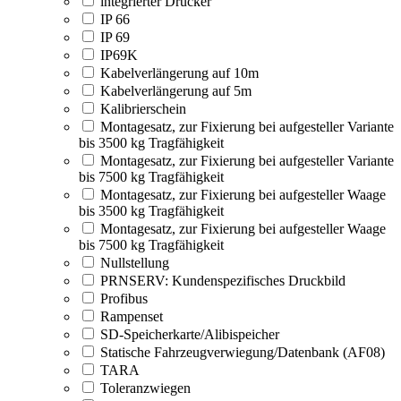
integrierter Drucker
IP 66
IP 69
IP69K
Kabelverlängerung auf 10m
Kabelverlängerung auf 5m
Kalibrierschein
Montagesatz, zur Fixierung bei aufgesteller Variante
bis 3500 kg Tragfähigkeit
Montagesatz, zur Fixierung bei aufgesteller Variante
bis 7500 kg Tragfähigkeit
Montagesatz, zur Fixierung bei aufgesteller Waage
bis 3500 kg Tragfähigkeit
Montagesatz, zur Fixierung bei aufgesteller Waage
bis 7500 kg Tragfähigkeit
Nullstellung
PRNSERV: Kundenspezifisches Druckbild
Profibus
Rampenset
SD-Speicherkarte/Alibispeicher
Statische Fahrzeugverwiegung/Datenbank (AF08)
TARA
Toleranzwiegen