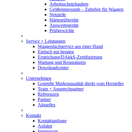
Arbeitsschutzhauben
Größenmessstab – Zubehör für Waagen
Netzteile
Härteprüfgeräte
Auswertegeräte
Prüfgewichte
Service + Leistungen
Waagenfachservice aus einer Hand
Einfach gut beraten
Ersteichung/DAkkS-Zertifizierung
Wartung und Reparaturen
Downloadcenter
Unternehmen
Geprüfte Markenqualität direkt vom Hersteller
Team + Ansprechpartner
Referenzen
Partner
Aktuelles
Kontakt
Kontaktanfrage
Anfahrt
Impressum