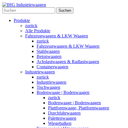
Suchen
Produkte
zurück
Alle Produkte
Fahrzeugwaagen & LKW Waagen
zurück
Fahrzeugwaagen & LKW Waagen
Stahlwaagen
Betonwaagen
Achslastwaagen & Radlastwaagen
Containerwaagen
Industriewaagen
zurück
Industriewaagen
Tischwaagen
Bodenwaage | Bodenwaagen
zurück
Bodenwaage | Bodenwaagen
Plattformwaage, Plattformwaagen
Durchfahrwaagen
Palettenwaagen
Wiegebalken