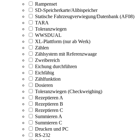
Rampenset
SD-Speicherkarte/Alibispeicher
Statische Fahrzeugverwiegung/Datenbank (AF08)
TARA
Toleranzwiegen
WWSDUAL
XL-Plattform (nur ab Werk)
Zählen
Zählsystem mit Referenzwaage
Zweibereich
Eichung durchführen
Eichfähig
Zählfunktion
Dosieren
Toleranzwiegen (Checkweighing)
Rezeptieren A
Rezeptieren B
Rezeptieren C
Summieren A
Summieren C
Drucken und PC
RS-232