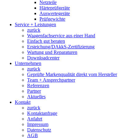
Netzteile
Härteprüfgeräte
Auswertegeräte
Prüfgewichte
Service + Leistungen
zurück
Waagenfachservice aus einer Hand
Einfach gut beraten
Ersteichung/DAkkS-Zertifizierung
Wartung und Reparaturen
Downloadcenter
Unternehmen
zurück
Geprüfte Markenqualität direkt vom Hersteller
Team + Ansprechpartner
Referenzen
Partner
Aktuelles
Kontakt
zurück
Kontaktanfrage
Anfahrt
Impressum
Datenschutz
AGB