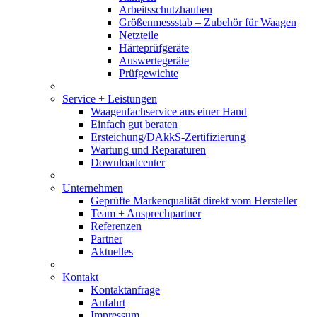
Arbeitsschutzhauben
Größenmessstab – Zubehör für Waagen
Netzteile
Härteprüfgeräte
Auswertegeräte
Prüfgewichte
Service + Leistungen
Waagenfachservice aus einer Hand
Einfach gut beraten
Ersteichung/DAkkS-Zertifizierung
Wartung und Reparaturen
Downloadcenter
Unternehmen
Geprüfte Markenqualität direkt vom Hersteller
Team + Ansprechpartner
Referenzen
Partner
Aktuelles
Kontakt
Kontaktanfrage
Anfahrt
Impressum