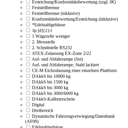
Ersteichung/Konformitätsbewertung (zzgl. 0€)
Feststellbremse
Feststellbremse (inklusive)
Konformitätsbewertung/Ersteichung (inklusive)
*Edelstahlgehäuse
/ip [d]{2}/i
1 Wägezelle weniger
2. Messstelle
2. Schnittstelle RS232
ATEX-Zulassung EX-Zone 2/22
Auf- und Abfahrrampe (Set)
Auf- und Abfahrrampe, Stahl lackiert
CE-M Eichzulassung einer einzelnen Plattform
DAkkS bis 10000 kg
DAkkS bis 1500 kg
DAkkS bis 3000 kg
DAkkS bis 3000/6000 kg
DAkkS-Kalibrierschein
Digital
Dreibereich
Dynamische Fahrzeugverwiegung/Datenbank
(AF09)
Edelstahlgehäuse