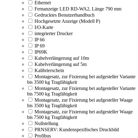
Ethernet
Fernanzeige LED RD-WA2, Länge 790 mm
Gedrucktes Benutzerhandbuch
Hochgesetzte Anzeige (Modell P)
I/O-Karte
integrierter Drucker
IP 66
IP 69
IP69K
Kabelverlängerung auf 10m
Kabelverlängerung auf 5m
Kalibrierschein
Montagesatz, zur Fixierung bei aufgesteller Variante
bis 3500 kg Tragfähigkeit
Montagesatz, zur Fixierung bei aufgesteller Variante
bis 7500 kg Tragfähigkeit
Montagesatz, zur Fixierung bei aufgesteller Waage
bis 3500 kg Tragfähigkeit
Montagesatz, zur Fixierung bei aufgesteller Waage
bis 7500 kg Tragfähigkeit
Nullstellung
PRNSERV: Kundenspezifisches Druckbild
Profibus