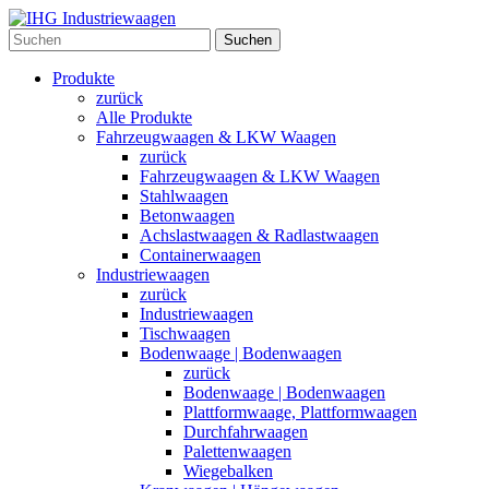
Suchen
Produkte
zurück
Alle Produkte
Fahrzeugwaagen & LKW Waagen
zurück
Fahrzeugwaagen & LKW Waagen
Stahlwaagen
Betonwaagen
Achslastwaagen & Radlastwaagen
Containerwaagen
Industriewaagen
zurück
Industriewaagen
Tischwaagen
Bodenwaage | Bodenwaagen
zurück
Bodenwaage | Bodenwaagen
Plattformwaage, Plattformwaagen
Durchfahrwaagen
Palettenwaagen
Wiegebalken