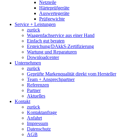
Netzteile
Härteprüfgeräte
Auswertegeräte
Prüfgewichte
Service + Leistungen
zurück
Waagenfachservice aus einer Hand
Einfach gut beraten
Ersteichung/DAkkS-Zertifizierung
Wartung und Reparaturen
Downloadcenter
Unternehmen
zurück
Geprüfte Markenqualität direkt vom Hersteller
Team + Ansprechpartner
Referenzen
Partner
Aktuelles
Kontakt
zurück
Kontaktanfrage
Anfahrt
Impressum
Datenschutz
AGB