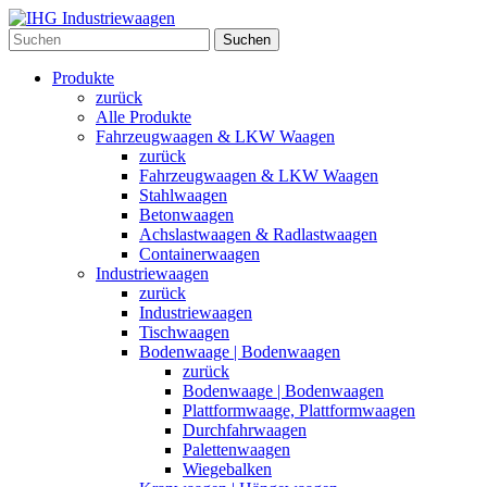
Suchen
Produkte
zurück
Alle Produkte
Fahrzeugwaagen & LKW Waagen
zurück
Fahrzeugwaagen & LKW Waagen
Stahlwaagen
Betonwaagen
Achslastwaagen & Radlastwaagen
Containerwaagen
Industriewaagen
zurück
Industriewaagen
Tischwaagen
Bodenwaage | Bodenwaagen
zurück
Bodenwaage | Bodenwaagen
Plattformwaage, Plattformwaagen
Durchfahrwaagen
Palettenwaagen
Wiegebalken