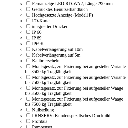
Fernanzeige LED RD-WA2, Länge 790 mm
Gedrucktes Benutzerhandbuch
Hochgesetzte Anzeige (Modell P)
I/O-Karte
integrierter Drucker
IP 66
IP 69
IP69K
Kabelverlängerung auf 10m
Kabelverlängerung auf 5m
Kalibrierschein
Montagesatz, zur Fixierung bei aufgesteller Variante
bis 3500 kg Tragfähigkeit
Montagesatz, zur Fixierung bei aufgesteller Variante
bis 7500 kg Tragfähigkeit
Montagesatz, zur Fixierung bei aufgesteller Waage
bis 3500 kg Tragfähigkeit
Montagesatz, zur Fixierung bei aufgesteller Waage
bis 7500 kg Tragfähigkeit
Nullstellung
PRNSERV: Kundenspezifisches Druckbild
Profibus
Rampenset