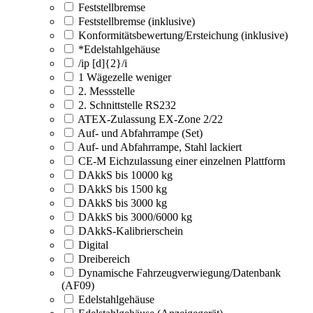
Feststellbremse
Feststellbremse (inklusive)
Konformitätsbewertung/Ersteichung (inklusive)
*Edelstahlgehäuse
/ip [d]{2}/i
1 Wägezelle weniger
2. Messstelle
2. Schnittstelle RS232
ATEX-Zulassung EX-Zone 2/22
Auf- und Abfahrrampe (Set)
Auf- und Abfahrrampe, Stahl lackiert
CE-M Eichzulassung einer einzelnen Plattform
DAkkS bis 10000 kg
DAkkS bis 1500 kg
DAkkS bis 3000 kg
DAkkS bis 3000/6000 kg
DAkkS-Kalibrierschein
Digital
Dreibereich
Dynamische Fahrzeugverwiegung/Datenbank
(AF09)
Edelstahlgehäuse