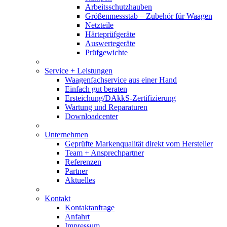
Arbeitsschutzhauben
Größenmessstab – Zubehör für Waagen
Netzteile
Härteprüfgeräte
Auswertegeräte
Prüfgewichte
Service + Leistungen
Waagenfachservice aus einer Hand
Einfach gut beraten
Ersteichung/DAkkS-Zertifizierung
Wartung und Reparaturen
Downloadcenter
Unternehmen
Geprüfte Markenqualität direkt vom Hersteller
Team + Ansprechpartner
Referenzen
Partner
Aktuelles
Kontakt
Kontaktanfrage
Anfahrt
Impressum