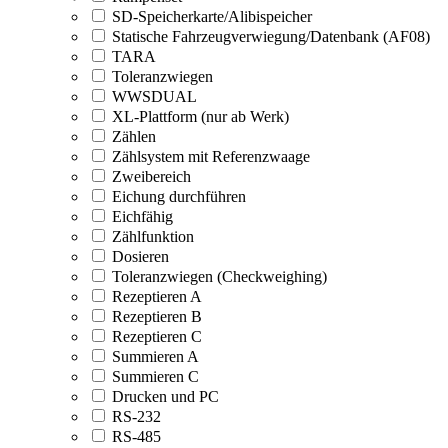
SD-Speicherkarte/Alibispeicher
Statische Fahrzeugverwiegung/Datenbank (AF08)
TARA
Toleranzwiegen
WWSDUAL
XL-Plattform (nur ab Werk)
Zählen
Zählsystem mit Referenzwaage
Zweibereich
Eichung durchführen
Eichfähig
Zählfunktion
Dosieren
Toleranzwiegen (Checkweighing)
Rezeptieren A
Rezeptieren B
Rezeptieren C
Summieren A
Summieren C
Drucken und PC
RS-232
RS-485