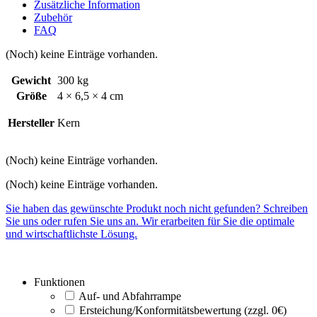
Zusätzliche Information
Zubehör
FAQ
(Noch) keine Einträge vorhanden.
Gewicht
300 kg
Größe
4 × 6,5 × 4 cm
Hersteller
Kern
(Noch) keine Einträge vorhanden.
(Noch) keine Einträge vorhanden.
Sie haben das gewünschte Produkt noch nicht gefunden? Schreiben
Sie uns oder rufen Sie uns an. Wir erarbeiten für Sie die optimale
und wirtschaftlichste Lösung.
Funktionen
Auf- und Abfahrrampe
Ersteichung/Konformitätsbewertung (zzgl. 0€)