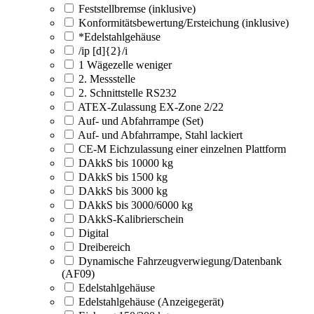
Feststellbremse (inklusive)
Konformitätsbewertung/Ersteichung (inklusive)
*Edelstahlgehäuse
/ip [d]{2}/i
1 Wägezelle weniger
2. Messstelle
2. Schnittstelle RS232
ATEX-Zulassung EX-Zone 2/22
Auf- und Abfahrrampe (Set)
Auf- und Abfahrrampe, Stahl lackiert
CE-M Eichzulassung einer einzelnen Plattform
DAkkS bis 10000 kg
DAkkS bis 1500 kg
DAkkS bis 3000 kg
DAkkS bis 3000/6000 kg
DAkkS-Kalibrierschein
Digital
Dreibereich
Dynamische Fahrzeugverwiegung/Datenbank
(AF09)
Edelstahlgehäuse
Edelstahlgehäuse (Anzeigegerät)