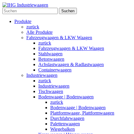
Suchen
Produkte
zurück
Alle Produkte
Fahrzeugwaagen & LKW Waagen
zurück
Fahrzeugwaagen & LKW Waagen
Stahlwaagen
Betonwaagen
Achslastwaagen & Radlastwaagen
Containerwaagen
Industriewaagen
zurück
Industriewaagen
Tischwaagen
Bodenwaage | Bodenwaagen
zurück
Bodenwaage | Bodenwaagen
Plattformwaage, Plattformwaagen
Durchfahrwaagen
Palettenwaagen
Wiegebalken