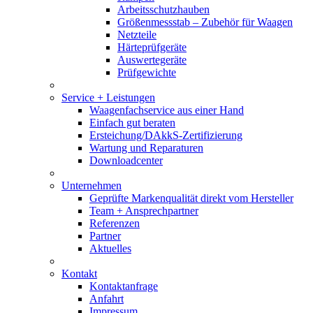
Arbeitsschutzhauben
Größenmessstab – Zubehör für Waagen
Netzteile
Härteprüfgeräte
Auswertegeräte
Prüfgewichte
Service + Leistungen
Waagenfachservice aus einer Hand
Einfach gut beraten
Ersteichung/DAkkS-Zertifizierung
Wartung und Reparaturen
Downloadcenter
Unternehmen
Geprüfte Markenqualität direkt vom Hersteller
Team + Ansprechpartner
Referenzen
Partner
Aktuelles
Kontakt
Kontaktanfrage
Anfahrt
Impressum