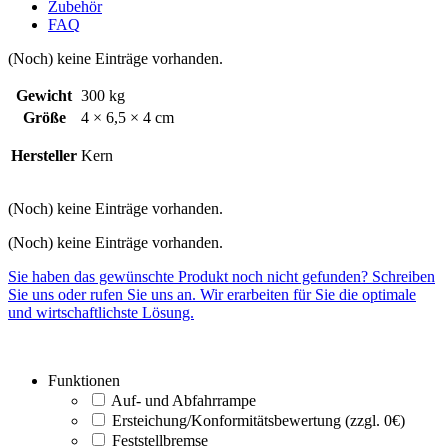
Zubehör
FAQ
(Noch) keine Einträge vorhanden.
Gewicht
300 kg
Größe
4 × 6,5 × 4 cm
Hersteller
Kern
(Noch) keine Einträge vorhanden.
(Noch) keine Einträge vorhanden.
Sie haben das gewünschte Produkt noch nicht gefunden? Schreiben
Sie uns oder rufen Sie uns an. Wir erarbeiten für Sie die optimale
und wirtschaftlichste Lösung.
Funktionen
Auf- und Abfahrrampe
Ersteichung/Konformitätsbewertung (zzgl. 0€)
Feststellbremse