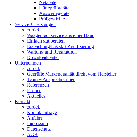
Netzteile
Härteprüfgeräte
Auswertegeräte
Prüfgewichte
Service + Leistungen
zurück
Waagenfachservice aus einer Hand
Einfach gut beraten
Ersteichung/DAkkS-Zertifizierung
Wartung und Reparaturen
Downloadcenter
Unternehmen
zurück
Geprüfte Markenqualität direkt vom Hersteller
Team + Ansprechpartner
Referenzen
Partner
Aktuelles
Kontakt
zurück
Kontaktanfrage
Anfahrt
Impressum
Datenschutz
AGB