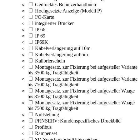
Gedrucktes Benutzerhandbuch
Hochgesetzte Anzeige (Modell P)
I/O-Karte
integrierter Drucker
IP 66
IP 69
IP69K
Kabelverlängerung auf 10m
Kabelverlängerung auf 5m
Kalibrierschein
Montagesatz, zur Fixierung bei aufgesteller Variante
bis 3500 kg Tragfähigkeit
Montagesatz, zur Fixierung bei aufgesteller Variante
bis 7500 kg Tragfähigkeit
Montagesatz, zur Fixierung bei aufgesteller Waage
bis 3500 kg Tragfähigkeit
Montagesatz, zur Fixierung bei aufgesteller Waage
bis 7500 kg Tragfähigkeit
Nullstellung
PRNSERV: Kundenspezifisches Druckbild
Profibus
Rampenset
SD-Speicherkarte/Alibispeicher