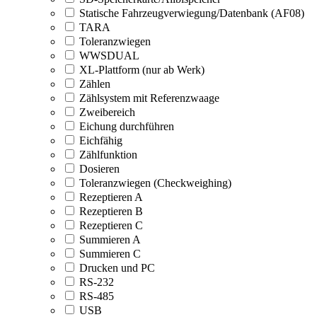
Statische Fahrzeugverwiegung/Datenbank (AF08)
TARA
Toleranzwiegen
WWSDUAL
XL-Plattform (nur ab Werk)
Zählen
Zählsystem mit Referenzwaage
Zweibereich
Eichung durchführen
Eichfähig
Zählfunktion
Dosieren
Toleranzwiegen (Checkweighing)
Rezeptieren A
Rezeptieren B
Rezeptieren C
Summieren A
Summieren C
Drucken und PC
RS-232
RS-485
USB