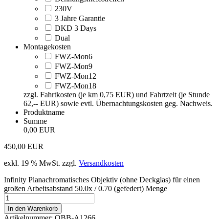
230V
3 Jahre Garantie
DKD 3 Days
Dual
Montagekosten
FWZ-Mon6
FWZ-Mon9
FWZ-Mon12
FWZ-Mon18
zzgl. Fahrtkosten (je km 0,75 EUR) und Fahrtzeit (je Stunde
62,-- EUR) sowie evtl. Übernachtungskosten geg. Nachweis.
Produktname
Summe
0,00 EUR
450,00
EUR
exkl. 19 % MwSt.
zzgl.
Versandkosten
Infinity Planachromatisches Objektiv (ohne Deckglas) für einen
großen Arbeitsabstand 50.0x / 0.70 (gefedert) Menge
In den Warenkorb
Artikelnummer:
OBB-A1266