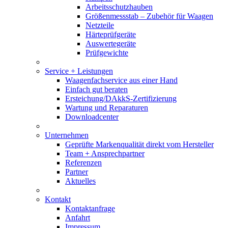
Arbeitsschutzhauben
Größenmessstab – Zubehör für Waagen
Netzteile
Härteprüfgeräte
Auswertegeräte
Prüfgewichte
Service + Leistungen
Waagenfachservice aus einer Hand
Einfach gut beraten
Ersteichung/DAkkS-Zertifizierung
Wartung und Reparaturen
Downloadcenter
Unternehmen
Geprüfte Markenqualität direkt vom Hersteller
Team + Ansprechpartner
Referenzen
Partner
Aktuelles
Kontakt
Kontaktanfrage
Anfahrt
Impressum