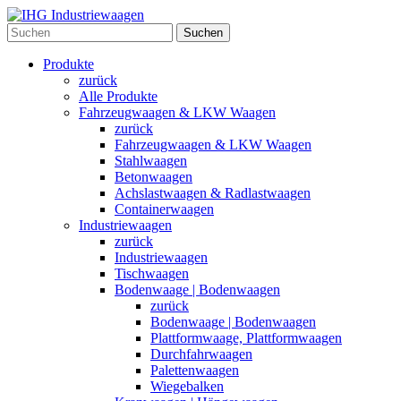
Suchen
Produkte
zurück
Alle Produkte
Fahrzeugwaagen & LKW Waagen
zurück
Fahrzeugwaagen & LKW Waagen
Stahlwaagen
Betonwaagen
Achslastwaagen & Radlastwaagen
Containerwaagen
Industriewaagen
zurück
Industriewaagen
Tischwaagen
Bodenwaage | Bodenwaagen
zurück
Bodenwaage | Bodenwaagen
Plattformwaage, Plattformwaagen
Durchfahrwaagen
Palettenwaagen
Wiegebalken