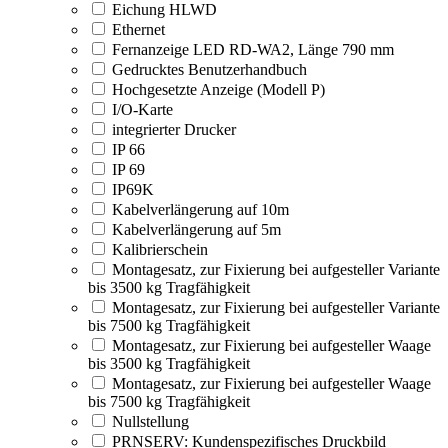
Eichung HLWD
Ethernet
Fernanzeige LED RD-WA2, Länge 790 mm
Gedrucktes Benutzerhandbuch
Hochgesetzte Anzeige (Modell P)
I/O-Karte
integrierter Drucker
IP 66
IP 69
IP69K
Kabelverlängerung auf 10m
Kabelverlängerung auf 5m
Kalibrierschein
Montagesatz, zur Fixierung bei aufgesteller Variante
bis 3500 kg Tragfähigkeit
Montagesatz, zur Fixierung bei aufgesteller Variante
bis 7500 kg Tragfähigkeit
Montagesatz, zur Fixierung bei aufgesteller Waage
bis 3500 kg Tragfähigkeit
Montagesatz, zur Fixierung bei aufgesteller Waage
bis 7500 kg Tragfähigkeit
Nullstellung
PRNSERV: Kundenspezifisches Druckbild