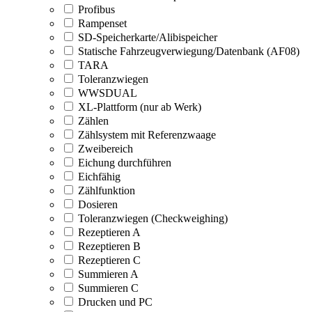
Profibus
Rampenset
SD-Speicherkarte/Alibispeicher
Statische Fahrzeugverwiegung/Datenbank (AF08)
TARA
Toleranzwiegen
WWSDUAL
XL-Plattform (nur ab Werk)
Zählen
Zählsystem mit Referenzwaage
Zweibereich
Eichung durchführen
Eichfähig
Zählfunktion
Dosieren
Toleranzwiegen (Checkweighing)
Rezeptieren A
Rezeptieren B
Rezeptieren C
Summieren A
Summieren C
Drucken und PC