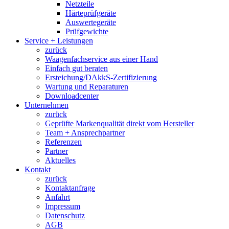
Netzteile
Härteprüfgeräte
Auswertegeräte
Prüfgewichte
Service + Leistungen
zurück
Waagenfachservice aus einer Hand
Einfach gut beraten
Ersteichung/DAkkS-Zertifizierung
Wartung und Reparaturen
Downloadcenter
Unternehmen
zurück
Geprüfte Markenqualität direkt vom Hersteller
Team + Ansprechpartner
Referenzen
Partner
Aktuelles
Kontakt
zurück
Kontaktanfrage
Anfahrt
Impressum
Datenschutz
AGB