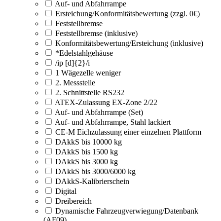
Auf- und Abfahrrampe
Ersteichung/Konformitätsbewertung (zzgl. 0€)
Feststellbremse
Feststellbremse (inklusive)
Konformitätsbewertung/Ersteichung (inklusive)
*Edelstahlgehäuse
/ip [d]{2}/i
1 Wägezelle weniger
2. Messstelle
2. Schnittstelle RS232
ATEX-Zulassung EX-Zone 2/22
Auf- und Abfahrrampe (Set)
Auf- und Abfahrrampe, Stahl lackiert
CE-M Eichzulassung einer einzelnen Plattform
DAkkS bis 10000 kg
DAkkS bis 1500 kg
DAkkS bis 3000 kg
DAkkS bis 3000/6000 kg
DAkkS-Kalibrierschein
Digital
Dreibereich
Dynamische Fahrzeugverwiegung/Datenbank
(AF09)