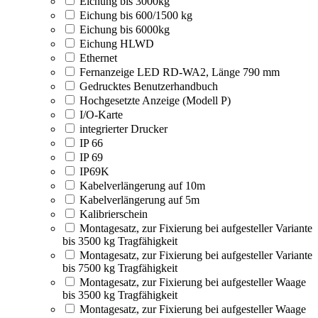
Eichung bis 3000kg
Eichung bis 600/1500 kg
Eichung bis 6000kg
Eichung HLWD
Ethernet
Fernanzeige LED RD-WA2, Länge 790 mm
Gedrucktes Benutzerhandbuch
Hochgesetzte Anzeige (Modell P)
I/O-Karte
integrierter Drucker
IP 66
IP 69
IP69K
Kabelverlängerung auf 10m
Kabelverlängerung auf 5m
Kalibrierschein
Montagesatz, zur Fixierung bei aufgesteller Variante
bis 3500 kg Tragfähigkeit
Montagesatz, zur Fixierung bei aufgesteller Variante
bis 7500 kg Tragfähigkeit
Montagesatz, zur Fixierung bei aufgesteller Waage
bis 3500 kg Tragfähigkeit
Montagesatz, zur Fixierung bei aufgesteller Waage