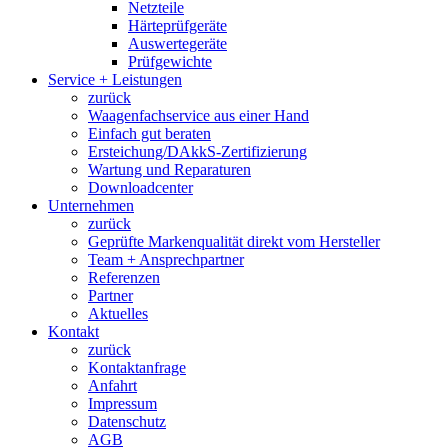
Netzteile
Härteprüfgeräte
Auswertegeräte
Prüfgewichte
Service + Leistungen
zurück
Waagenfachservice aus einer Hand
Einfach gut beraten
Ersteichung/DAkkS-Zertifizierung
Wartung und Reparaturen
Downloadcenter
Unternehmen
zurück
Geprüfte Markenqualität direkt vom Hersteller
Team + Ansprechpartner
Referenzen
Partner
Aktuelles
Kontakt
zurück
Kontaktanfrage
Anfahrt
Impressum
Datenschutz
AGB