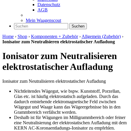
Datenschutz
AGB
Mein Waagenscout
Suchen
Home
›
Shop
›
Komponenten + Zubehör
›
Allgemein (Zubehör)
›
Ionisator zum Neutralisieren elektrostatischer Aufladung
Ionisator zum Neutralisieren
elektrostatischer Aufladung
Ionisator zum Neutralisieren elektrostatischer Aufladung
Nichtleitendes Wägegut, wie bspw. Kunststoff, Porzellan,
Glas etc. ist häufig elektrostatisch aufgeladen. Durch das
dadurch entstehende elektromagnetische Feld zwischen
Wägegut und Waage kann das Wägeergebnisse bis in den
Grammbereich verfälscht werden.
Deshalb ist für Wägungen im Milligrammbereich oder feiner
eine Neutralisierung der elektrostatischen Aufladung mit dem
KERN AC-Koronaentladungs-Ionisator zu empfehlen.