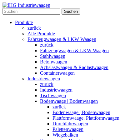
Suchen
Produkte
zurück
Alle Produkte
Fahrzeugwaagen & LKW Waagen
zurück
Fahrzeugwaagen & LKW Waagen
Stahlwaagen
Betonwaagen
Achslastwaagen & Radlastwaagen
Containerwaagen
Industriewaagen
zurück
Industriewaagen
Tischwaagen
Bodenwaage | Bodenwaagen
zurück
Bodenwaage | Bodenwaagen
Plattformwaage, Plattformwaagen
Durchfahrwaagen
Palettenwaagen
Wiegebalken