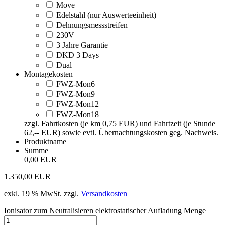
Move
Edelstahl (nur Auswerteeinheit)
Dehnungsmessstreifen
230V
3 Jahre Garantie
DKD 3 Days
Dual
Montagekosten
FWZ-Mon6
FWZ-Mon9
FWZ-Mon12
FWZ-Mon18
zzgl. Fahrtkosten (je km 0,75 EUR) und Fahrtzeit (je Stunde
62,-- EUR) sowie evtl. Übernachtungskosten geg. Nachweis.
Produktname
Summe
0,00 EUR
1.350,00
EUR
exkl. 19 % MwSt.
zzgl.
Versandkosten
Ionisator zum Neutralisieren elektrostatischer Aufladung Menge