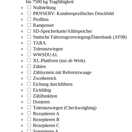
bis 7500 kg Tragfähigkeit
Nullstellung
PRNSERV: Kundenspezifisches Druckbild
Profibus
Rampenset
SD-Speicherkarte/Alibispeicher
Statische Fahrzeugverwiegung/Datenbank (AF08)
TARA
Toleranzwiegen
WWSDUAL
XL-Plattform (nur ab Werk)
Zählen
Zählsystem mit Referenzwaage
Zweibereich
Eichung durchführen
Eichfähig
Zählfunktion
Dosieren
Toleranzwiegen (Checkweighing)
Rezeptieren A
Rezeptieren B
Rezeptieren C
Summieren A