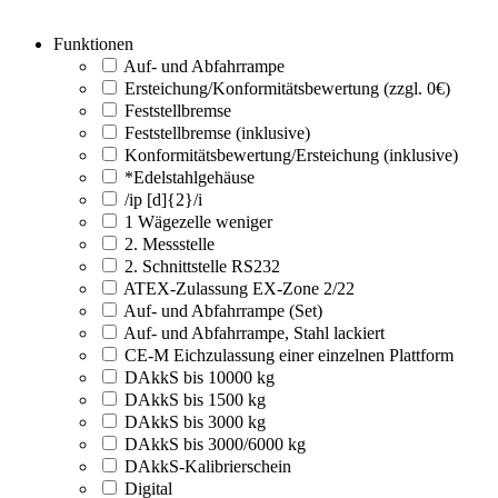
Funktionen
Auf- und Abfahrrampe
Ersteichung/Konformitätsbewertung (zzgl. 0€)
Feststellbremse
Feststellbremse (inklusive)
Konformitätsbewertung/Ersteichung (inklusive)
*Edelstahlgehäuse
/ip [d]{2}/i
1 Wägezelle weniger
2. Messstelle
2. Schnittstelle RS232
ATEX-Zulassung EX-Zone 2/22
Auf- und Abfahrrampe (Set)
Auf- und Abfahrrampe, Stahl lackiert
CE-M Eichzulassung einer einzelnen Plattform
DAkkS bis 10000 kg
DAkkS bis 1500 kg
DAkkS bis 3000 kg
DAkkS bis 3000/6000 kg
DAkkS-Kalibrierschein
Digital