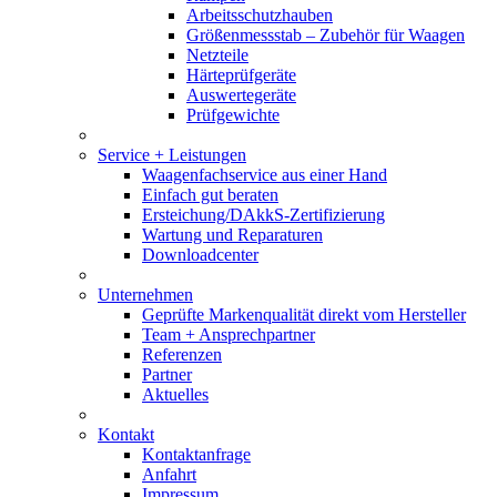
Arbeitsschutzhauben
Größenmessstab – Zubehör für Waagen
Netzteile
Härteprüfgeräte
Auswertegeräte
Prüfgewichte
Service + Leistungen
Waagenfachservice aus einer Hand
Einfach gut beraten
Ersteichung/DAkkS-Zertifizierung
Wartung und Reparaturen
Downloadcenter
Unternehmen
Geprüfte Markenqualität direkt vom Hersteller
Team + Ansprechpartner
Referenzen
Partner
Aktuelles
Kontakt
Kontaktanfrage
Anfahrt
Impressum