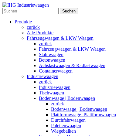
Suchen
Produkte
zurück
Alle Produkte
Fahrzeugwaagen & LKW Waagen
zurück
Fahrzeugwaagen & LKW Waagen
Stahlwaagen
Betonwaagen
Achslastwaagen & Radlastwaagen
Containerwaagen
Industriewaagen
zurück
Industriewaagen
Tischwaagen
Bodenwaage | Bodenwaagen
zurück
Bodenwaage | Bodenwaagen
Plattformwaage, Plattformwaagen
Durchfahrwaagen
Palettenwaagen
Wiegebalken