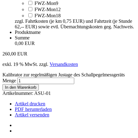
FWZ-Mon9
FWZ-Mon12
FWZ-Mon18
zzgl. Fahrtkosten (je km 0,75 EUR) und Fahrtzeit (je Stunde
62,-- EUR) sowie evtl. Übernachtungskosten geg. Nachweis.
Produktname
Summe
0,00 EUR
260,00
EUR
exkl. 19 % MwSt.
zzgl.
Versandkosten
Kalibrator zur regelmäßigen Justage des Schallpegelmessgeräts
Menge
In den Warenkorb
Artikelnummer:
ASU-01
Artikel drucken
PDF herunterladen
Artikel versenden