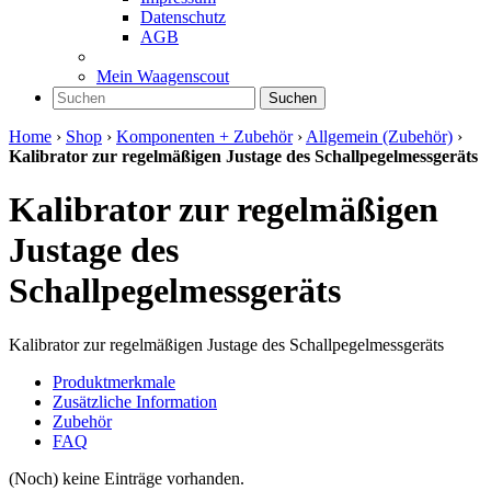
Datenschutz
AGB
Mein Waagenscout
Suchen
Home
›
Shop
›
Komponenten + Zubehör
›
Allgemein (Zubehör)
›
Kalibrator zur regelmäßigen Justage des Schallpegelmessgeräts
Kalibrator zur regelmäßigen
Justage des
Schallpegelmessgeräts
Kalibrator zur regelmäßigen Justage des Schallpegelmessgeräts
Produktmerkmale
Zusätzliche Information
Zubehör
FAQ
(Noch) keine Einträge vorhanden.