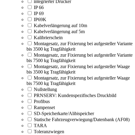
integrierter Drucker
IP 66
IP 69
IP69K
Kabelverlängerung auf 10m
Kabelverlängerung auf 5m
Kalibrierschein
Montagesatz, zur Fixierung bei aufgesteller Variante
bis 3500 kg Tragfähigkeit
Montagesatz, zur Fixierung bei aufgesteller Variante
bis 7500 kg Tragfähigkeit
Montagesatz, zur Fixierung bei aufgesteller Waage
bis 3500 kg Tragfähigkeit
Montagesatz, zur Fixierung bei aufgesteller Waage
bis 7500 kg Tragfähigkeit
Nullstellung
PRNSERV: Kundenspezifisches Druckbild
Profibus
Rampenset
SD-Speicherkarte/Alibispeicher
Statische Fahrzeugverwiegung/Datenbank (AF08)
TARA
Toleranzwiegen