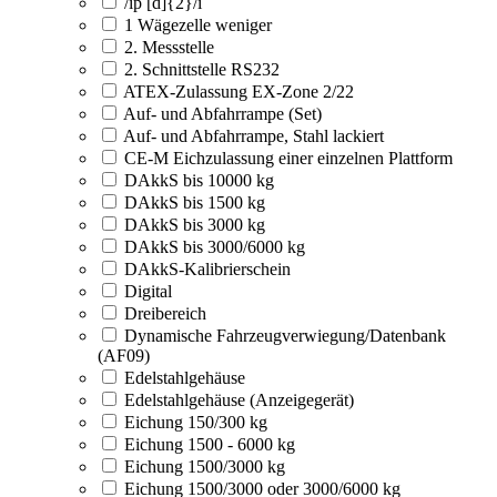
/ip [d]{2}/i
1 Wägezelle weniger
2. Messstelle
2. Schnittstelle RS232
ATEX-Zulassung EX-Zone 2/22
Auf- und Abfahrrampe (Set)
Auf- und Abfahrrampe, Stahl lackiert
CE-M Eichzulassung einer einzelnen Plattform
DAkkS bis 10000 kg
DAkkS bis 1500 kg
DAkkS bis 3000 kg
DAkkS bis 3000/6000 kg
DAkkS-Kalibrierschein
Digital
Dreibereich
Dynamische Fahrzeugverwiegung/Datenbank
(AF09)
Edelstahlgehäuse
Edelstahlgehäuse (Anzeigegerät)
Eichung 150/300 kg
Eichung 1500 - 6000 kg
Eichung 1500/3000 kg
Eichung 1500/3000 oder 3000/6000 kg