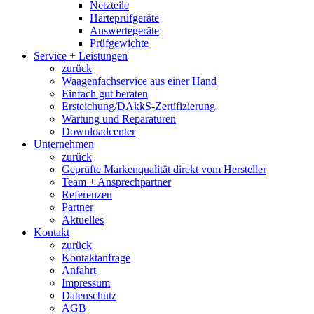
Netzteile
Härteprüfgeräte
Auswertegeräte
Prüfgewichte
Service + Leistungen
zurück
Waagenfachservice aus einer Hand
Einfach gut beraten
Ersteichung/DAkkS-Zertifizierung
Wartung und Reparaturen
Downloadcenter
Unternehmen
zurück
Geprüfte Markenqualität direkt vom Hersteller
Team + Ansprechpartner
Referenzen
Partner
Aktuelles
Kontakt
zurück
Kontaktanfrage
Anfahrt
Impressum
Datenschutz
AGB