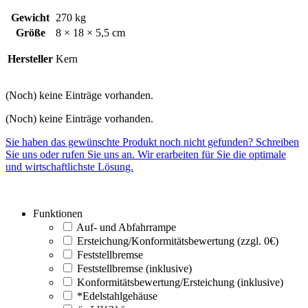
Gewicht
270 kg
Größe
8 × 18 × 5,5 cm
Hersteller
Kern
(Noch) keine Einträge vorhanden.
(Noch) keine Einträge vorhanden.
Sie haben das gewünschte Produkt noch nicht gefunden? Schreiben
Sie uns oder rufen Sie uns an. Wir erarbeiten für Sie die optimale
und wirtschaftlichste Lösung.
Funktionen
Auf- und Abfahrrampe
Ersteichung/Konformitätsbewertung (zzgl. 0€)
Feststellbremse
Feststellbremse (inklusive)
Konformitätsbewertung/Ersteichung (inklusive)
*Edelstahlgehäuse