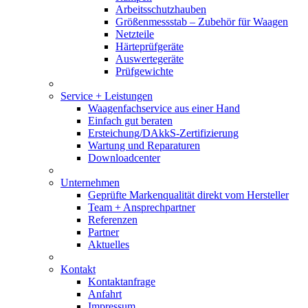
Arbeitsschutzhauben
Größenmessstab – Zubehör für Waagen
Netzteile
Härteprüfgeräte
Auswertegeräte
Prüfgewichte
Service + Leistungen
Waagenfachservice aus einer Hand
Einfach gut beraten
Ersteichung/DAkkS-Zertifizierung
Wartung und Reparaturen
Downloadcenter
Unternehmen
Geprüfte Markenqualität direkt vom Hersteller
Team + Ansprechpartner
Referenzen
Partner
Aktuelles
Kontakt
Kontaktanfrage
Anfahrt
Impressum