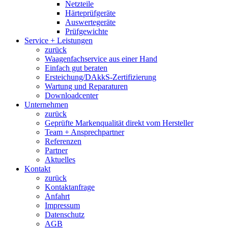
Netzteile
Härteprüfgeräte
Auswertegeräte
Prüfgewichte
Service + Leistungen
zurück
Waagenfachservice aus einer Hand
Einfach gut beraten
Ersteichung/DAkkS-Zertifizierung
Wartung und Reparaturen
Downloadcenter
Unternehmen
zurück
Geprüfte Markenqualität direkt vom Hersteller
Team + Ansprechpartner
Referenzen
Partner
Aktuelles
Kontakt
zurück
Kontaktanfrage
Anfahrt
Impressum
Datenschutz
AGB