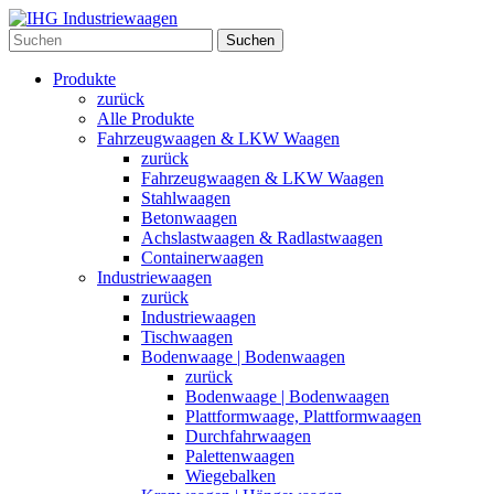
Suchen
Produkte
zurück
Alle Produkte
Fahrzeugwaagen & LKW Waagen
zurück
Fahrzeugwaagen & LKW Waagen
Stahlwaagen
Betonwaagen
Achslastwaagen & Radlastwaagen
Containerwaagen
Industriewaagen
zurück
Industriewaagen
Tischwaagen
Bodenwaage | Bodenwaagen
zurück
Bodenwaage | Bodenwaagen
Plattformwaage, Plattformwaagen
Durchfahrwaagen
Palettenwaagen
Wiegebalken