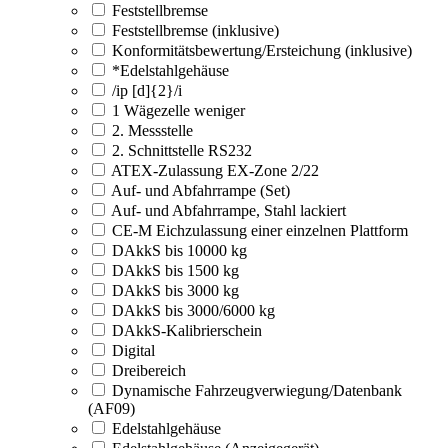
Feststellbremse
Feststellbremse (inklusive)
Konformitätsbewertung/Ersteichung (inklusive)
*Edelstahlgehäuse
/ip [d]{2}/i
1 Wägezelle weniger
2. Messstelle
2. Schnittstelle RS232
ATEX-Zulassung EX-Zone 2/22
Auf- und Abfahrrampe (Set)
Auf- und Abfahrrampe, Stahl lackiert
CE-M Eichzulassung einer einzelnen Plattform
DAkkS bis 10000 kg
DAkkS bis 1500 kg
DAkkS bis 3000 kg
DAkkS bis 3000/6000 kg
DAkkS-Kalibrierschein
Digital
Dreibereich
Dynamische Fahrzeugverwiegung/Datenbank
(AF09)
Edelstahlgehäuse