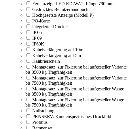
Fernanzeige LED RD-WA2, Länge 790 mm
Gedrucktes Benutzerhandbuch
Hochgesetzte Anzeige (Modell P)
I/O-Karte
integrierter Drucker
IP 66
IP 69
IP69K
Kabelverlängerung auf 10m
Kabelverlängerung auf 5m
Kalibrierschein
Montagesatz, zur Fixierung bei aufgesteller Variante
bis 3500 kg Tragfähigkeit
Montagesatz, zur Fixierung bei aufgesteller Variante
bis 7500 kg Tragfähigkeit
Montagesatz, zur Fixierung bei aufgesteller Waage
bis 3500 kg Tragfähigkeit
Montagesatz, zur Fixierung bei aufgesteller Waage
bis 7500 kg Tragfähigkeit
Nullstellung
PRNSERV: Kundenspezifisches Druckbild
Profibus
Rampenset