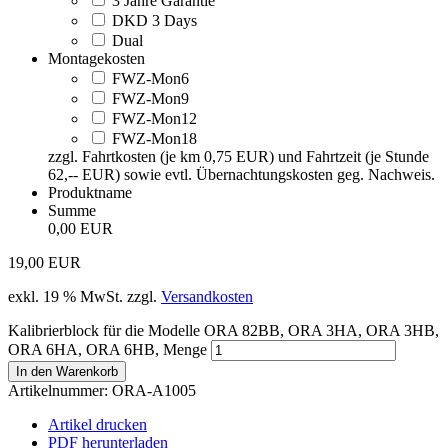
3 Jahre Garantie
DKD 3 Days
Dual
Montagekosten
FWZ-Mon6
FWZ-Mon9
FWZ-Mon12
FWZ-Mon18
zzgl. Fahrtkosten (je km 0,75 EUR) und Fahrtzeit (je Stunde
62,-- EUR) sowie evtl. Übernachtungskosten geg. Nachweis.
Produktname
Summe
0,00 EUR
19,00
EUR
exkl. 19 % MwSt.
zzgl.
Versandkosten
Kalibrierblock für die Modelle ORA 82BB, ORA 3HA, ORA 3HB,
ORA 6HA, ORA 6HB, Menge
In den Warenkorb
Artikelnummer:
ORA-A1005
Artikel drucken
PDF herunterladen