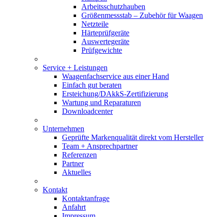
Arbeitsschutzhauben
Größenmessstab – Zubehör für Waagen
Netzteile
Härteprüfgeräte
Auswertegeräte
Prüfgewichte
Service + Leistungen
Waagenfachservice aus einer Hand
Einfach gut beraten
Ersteichung/DAkkS-Zertifizierung
Wartung und Reparaturen
Downloadcenter
Unternehmen
Geprüfte Markenqualität direkt vom Hersteller
Team + Ansprechpartner
Referenzen
Partner
Aktuelles
Kontakt
Kontaktanfrage
Anfahrt
Impressum