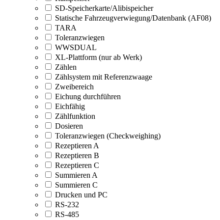
SD-Speicherkarte/Alibispeicher
Statische Fahrzeugverwiegung/Datenbank (AF08)
TARA
Toleranzwiegen
WWSDUAL
XL-Plattform (nur ab Werk)
Zählen
Zählsystem mit Referenzwaage
Zweibereich
Eichung durchführen
Eichfähig
Zählfunktion
Dosieren
Toleranzwiegen (Checkweighing)
Rezeptieren A
Rezeptieren B
Rezeptieren C
Summieren A
Summieren C
Drucken und PC
RS-232
RS-485