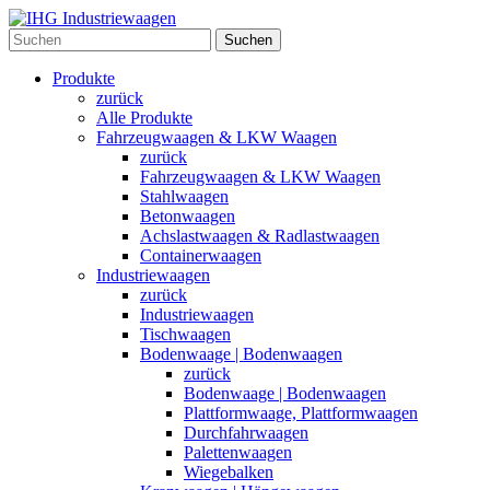
Suchen
Produkte
zurück
Alle Produkte
Fahrzeugwaagen & LKW Waagen
zurück
Fahrzeugwaagen & LKW Waagen
Stahlwaagen
Betonwaagen
Achslastwaagen & Radlastwaagen
Containerwaagen
Industriewaagen
zurück
Industriewaagen
Tischwaagen
Bodenwaage | Bodenwaagen
zurück
Bodenwaage | Bodenwaagen
Plattformwaage, Plattformwaagen
Durchfahrwaagen
Palettenwaagen
Wiegebalken