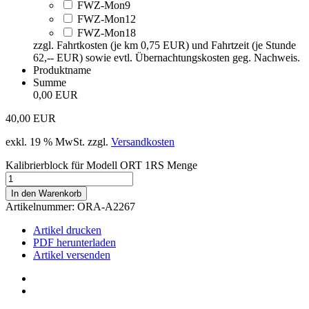
FWZ-Mon9
FWZ-Mon12
FWZ-Mon18
zzgl. Fahrtkosten (je km 0,75 EUR) und Fahrtzeit (je Stunde
62,-- EUR) sowie evtl. Übernachtungskosten geg. Nachweis.
Produktname
Summe
0,00 EUR
40,00
EUR
exkl. 19 % MwSt.
zzgl.
Versandkosten
Kalibrierblock für Modell ORT 1RS Menge
In den Warenkorb
Artikelnummer:
ORA-A2267
Artikel drucken
PDF herunterladen
Artikel versenden