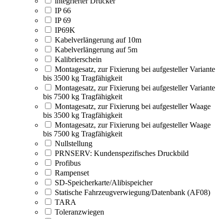
integrierter Drucker
IP 66
IP 69
IP69K
Kabelverlängerung auf 10m
Kabelverlängerung auf 5m
Kalibrierschein
Montagesatz, zur Fixierung bei aufgesteller Variante
bis 3500 kg Tragfähigkeit
Montagesatz, zur Fixierung bei aufgesteller Variante
bis 7500 kg Tragfähigkeit
Montagesatz, zur Fixierung bei aufgesteller Waage
bis 3500 kg Tragfähigkeit
Montagesatz, zur Fixierung bei aufgesteller Waage
bis 7500 kg Tragfähigkeit
Nullstellung
PRNSERV: Kundenspezifisches Druckbild
Profibus
Rampenset
SD-Speicherkarte/Alibispeicher
Statische Fahrzeugverwiegung/Datenbank (AF08)
TARA
Toleranzwiegen