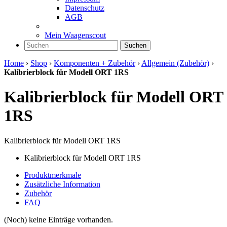
Datenschutz
AGB
Mein Waagenscout
Suchen
Home
›
Shop
›
Komponenten + Zubehör
›
Allgemein (Zubehör)
›
Kalibrierblock für Modell ORT 1RS
Kalibrierblock für Modell ORT
1RS
Kalibrierblock für Modell ORT 1RS
Kalibrierblock für Modell ORT 1RS
Produktmerkmale
Zusätzliche Information
Zubehör
FAQ
(Noch) keine Einträge vorhanden.