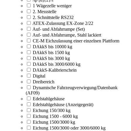
1 Wägezelle weniger
2. Messstelle
2. Schnittstelle RS232
ATEX-Zulassung EX-Zone 2/22
Auf- und Abfahrrampe (Set)
Auf- und Abfahrrampe, Stahl lackiert
CE-M Eichzulassung einer einzelnen Plattform
DAkkS bis 10000 kg
DAkkS bis 1500 kg
DAkkS bis 3000 kg
DAkkS bis 3000/6000 kg
DAkkS-Kalibrierschein
Digital
Dreibereich
Dynamische Fahrzeugverwiegung/Datenbank
(AF09)
Edelstahlgehäuse
Edelstahlgehäuse (Anzeigegerät)
Eichung 150/300 kg
Eichung 1500 - 6000 kg
Eichung 1500/3000 kg
Eichung 1500/3000 oder 3000/6000 kg