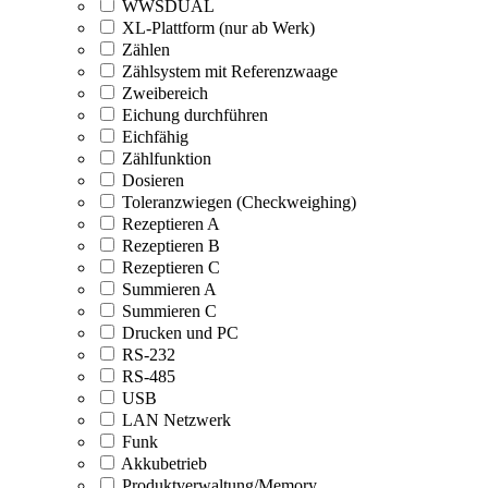
WWSDUAL
XL-Plattform (nur ab Werk)
Zählen
Zählsystem mit Referenzwaage
Zweibereich
Eichung durchführen
Eichfähig
Zählfunktion
Dosieren
Toleranzwiegen (Checkweighing)
Rezeptieren A
Rezeptieren B
Rezeptieren C
Summieren A
Summieren C
Drucken und PC
RS-232
RS-485
USB
LAN Netzwerk
Funk
Akkubetrieb
Produktverwaltung/Memory