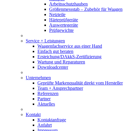
Arbeitsschutzhauben
Größenmessstab – Zubehör für Waagen
Netzteile
Härteprüfgeräte
Auswertegeräte
Prüfgewichte
Service + Leistungen
Waagenfachservice aus einer Hand
Einfach gut beraten
Ersteichung/DAkkS-Zertifizierung
Wartung und Reparaturen
Downloadcenter
Unternehmen
Geprüfte Markenqualität direkt vom Hersteller
Team + Ansprechpartner
Referenzen
Partner
Aktuelles
Kontakt
Kontaktanfrage
Anfahrt
Impressum