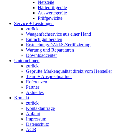
Netzteile
Härteprüfgeräte
Auswertegeräte
Prüfgewichte
Service + Leistungen
zurück
Waagenfachservice aus einer Hand
Einfach gut beraten
Ersteichung/DAkkS-Zertifizierung
Wartung und Reparaturen
Downloadcenter
Unternehmen
zurück
Geprüfte Markenqualität direkt vom Hersteller
Team + Ansprechpartner
Referenzen
Partner
Aktuelles
Kontakt
zurück
Kontaktanfrage
Anfahrt
Impressum
Datenschutz
AGB