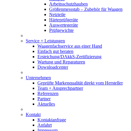
Arbeitsschutzhauben
Größenmessstab – Zubehör für Waagen
Netzteile
Härteprüfgeräte
Auswertegeräte
Prüfgewichte
Service + Leistungen
Waagenfachservice aus einer Hand
Einfach gut beraten
Ersteichung/DAkkS-Zertifizierung
Wartung und Reparaturen
Downloadcenter
Unternehmen
Geprüfte Markenqualität direkt vom Hersteller
Team + Ansprechpartner
Referenzen
Partner
Aktuelles
Kontakt
Kontaktanfrage
Anfahrt
Impressum