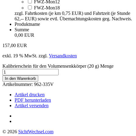
FWZ-Mon12
FWZ-Mon18
zzgl. Fahrtkosten (je km 0,75 EUR) und Fahrtzeit (je Stunde
62,-- EUR) sowie evtl. Übernachtungskosten geg. Nachweis.
Produktname
Summe
0,00 EUR
157,00
EUR
exkl. 19 % MwSt.
zzgl.
Versandkosten
Kalibrierschein für den Volumensenkkörper (20 g) Menge
In den Warenkorb
Artikelnummer:
962-335V
Artikel drucken
PDF herunterladen
Artikel versenden
© 2026
Sicht
Wechsel
.com