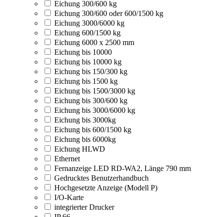
Eichung 300/600 kg
Eichung 300/600 oder 600/1500 kg
Eichung 3000/6000 kg
Eichung 600/1500 kg
Eichung 6000 x 2500 mm
Eichung bis 10000
Eichung bis 10000 kg
Eichung bis 150/300 kg
Eichung bis 1500 kg
Eichung bis 1500/3000 kg
Eichung bis 300/600 kg
Eichung bis 3000/6000 kg
Eichung bis 3000kg
Eichung bis 600/1500 kg
Eichung bis 6000kg
Eichung HLWD
Ethernet
Fernanzeige LED RD-WA2, Länge 790 mm
Gedrucktes Benutzerhandbuch
Hochgesetzte Anzeige (Modell P)
I/O-Karte
integrierter Drucker
IP 66