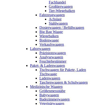
Fachhandel
Großtierwaagen
Tier-Wiegebalken
Fahrzeugwaagen
Achslast
Stahlwaagen
Dosierwaagen / Befüllwaagen
Big Bag Waage
Wiegebalken
Bodenwaage
Verkaufswaagen
Laborwaagen
Präzisionswaagen
Analysewaagen
Feuchtebestimmer
Paket- & Ladenwaagen
Tischwaagen für Pakete, Laden
Tischwaage
Ladenwaagen
Taschenwaagen & Schulwaagen
Medizinische Waagen
Größenmessstäbe
Babywaagen
Badezimmerwaagen
Veterinärwaagen