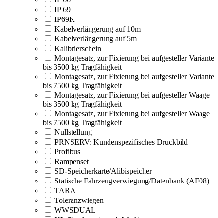
IP 69
IP69K
Kabelverlängerung auf 10m
Kabelverlängerung auf 5m
Kalibrierschein
Montagesatz, zur Fixierung bei aufgesteller Variante
bis 3500 kg Tragfähigkeit
Montagesatz, zur Fixierung bei aufgesteller Variante
bis 7500 kg Tragfähigkeit
Montagesatz, zur Fixierung bei aufgesteller Waage
bis 3500 kg Tragfähigkeit
Montagesatz, zur Fixierung bei aufgesteller Waage
bis 7500 kg Tragfähigkeit
Nullstellung
PRNSERV: Kundenspezifisches Druckbild
Profibus
Rampenset
SD-Speicherkarte/Alibispeicher
Statische Fahrzeugverwiegung/Datenbank (AF08)
TARA
Toleranzwiegen
WWSDUAL