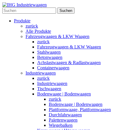
Suchen
Produkte
zurück
Alle Produkte
Fahrzeugwaagen & LKW Waagen
zurück
Fahrzeugwaagen & LKW Waagen
Stahlwaagen
Betonwaagen
Achslastwaagen & Radlastwaagen
Containerwaagen
Industriewaagen
zurück
Industriewaagen
Tischwaagen
Bodenwaage | Bodenwaagen
zurück
Bodenwaage | Bodenwaagen
Plattformwaage, Plattformwaagen
Durchfahrwaagen
Palettenwaagen
Wiegebalken