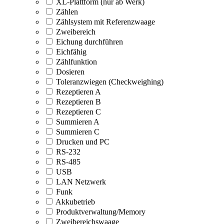
XL-Plattform (nur ab Werk)
Zählen
Zählsystem mit Referenzwaage
Zweibereich
Eichung durchführen
Eichfähig
Zählfunktion
Dosieren
Toleranzwiegen (Checkweighing)
Rezeptieren A
Rezeptieren B
Rezeptieren C
Summieren A
Summieren C
Drucken und PC
RS-232
RS-485
USB
LAN Netzwerk
Funk
Akkubetrieb
Produktverwaltung/Memory
Zweibereichswaage