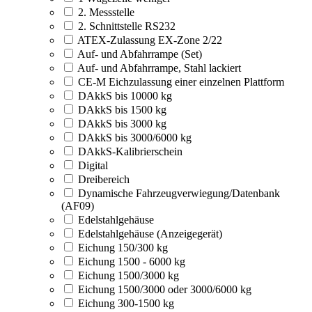
2. Messstelle
2. Schnittstelle RS232
ATEX-Zulassung EX-Zone 2/22
Auf- und Abfahrrampe (Set)
Auf- und Abfahrrampe, Stahl lackiert
CE-M Eichzulassung einer einzelnen Plattform
DAkkS bis 10000 kg
DAkkS bis 1500 kg
DAkkS bis 3000 kg
DAkkS bis 3000/6000 kg
DAkkS-Kalibrierschein
Digital
Dreibereich
Dynamische Fahrzeugverwiegung/Datenbank
(AF09)
Edelstahlgehäuse
Edelstahlgehäuse (Anzeigegerät)
Eichung 150/300 kg
Eichung 1500 - 6000 kg
Eichung 1500/3000 kg
Eichung 1500/3000 oder 3000/6000 kg
Eichung 300-1500 kg