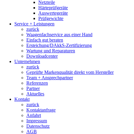
Netzteile
Härteprüfgeräte
Auswertegeräte
Prüfgewichte
Service + Leistungen
zurück
Waagenfachservice aus einer Hand
Einfach gut beraten
Ersteichung/DAkkS-Zertifizierung
Wartung und Reparaturen
Downloadcenter
Unternehmen
zurück
Geprüfte Markenqualität direkt vom Hersteller
Team + Ansprechpartner
Referenzen
Partner
Aktuelles
Kontakt
zurück
Kontaktanfrage
Anfahrt
Impressum
Datenschutz
AGB