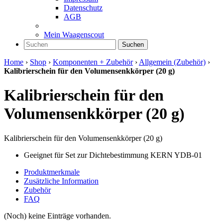
Datenschutz
AGB
Mein Waagenscout
Suchen
Home
›
Shop
›
Komponenten + Zubehör
›
Allgemein (Zubehör)
›
Kalibrierschein für den Volumensenkkörper (20 g)
Kalibrierschein für den
Volumensenkkörper (20 g)
Kalibrierschein für den Volumensenkkörper (20 g)
Geeignet für Set zur Dichtebestimmung KERN YDB-01
Produktmerkmale
Zusätzliche Information
Zubehör
FAQ
(Noch) keine Einträge vorhanden.