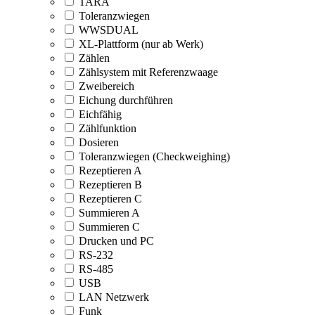
TARA
Toleranzwiegen
WWSDUAL
XL-Plattform (nur ab Werk)
Zählen
Zählsystem mit Referenzwaage
Zweibereich
Eichung durchführen
Eichfähig
Zählfunktion
Dosieren
Toleranzwiegen (Checkweighing)
Rezeptieren A
Rezeptieren B
Rezeptieren C
Summieren A
Summieren C
Drucken und PC
RS-232
RS-485
USB
LAN Netzwerk
Funk