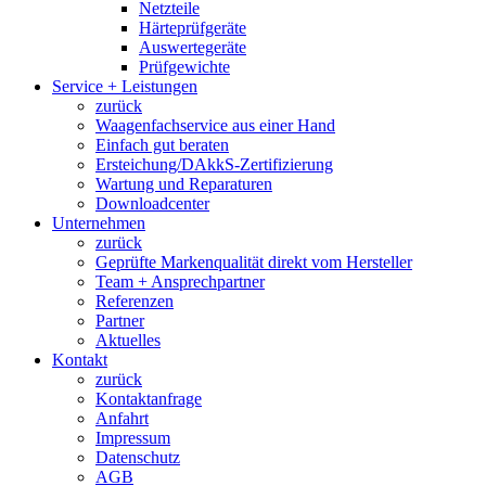
Netzteile
Härteprüfgeräte
Auswertegeräte
Prüfgewichte
Service + Leistungen
zurück
Waagenfachservice aus einer Hand
Einfach gut beraten
Ersteichung/DAkkS-Zertifizierung
Wartung und Reparaturen
Downloadcenter
Unternehmen
zurück
Geprüfte Markenqualität direkt vom Hersteller
Team + Ansprechpartner
Referenzen
Partner
Aktuelles
Kontakt
zurück
Kontaktanfrage
Anfahrt
Impressum
Datenschutz
AGB