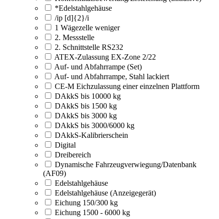
*Edelstahlgehäuse
/ip [d]{2}/i
1 Wägezelle weniger
2. Messstelle
2. Schnittstelle RS232
ATEX-Zulassung EX-Zone 2/22
Auf- und Abfahrrampe (Set)
Auf- und Abfahrrampe, Stahl lackiert
CE-M Eichzulassung einer einzelnen Plattform
DAkkS bis 10000 kg
DAkkS bis 1500 kg
DAkkS bis 3000 kg
DAkkS bis 3000/6000 kg
DAkkS-Kalibrierschein
Digital
Dreibereich
Dynamische Fahrzeugverwiegung/Datenbank
(AF09)
Edelstahlgehäuse
Edelstahlgehäuse (Anzeigegerät)
Eichung 150/300 kg
Eichung 1500 - 6000 kg