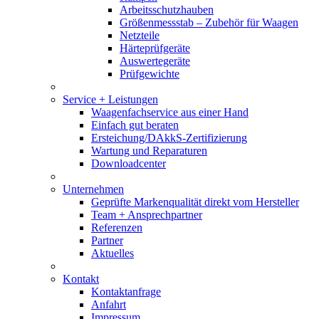
Arbeitsschutzhauben
Größenmessstab – Zubehör für Waagen
Netzteile
Härteprüfgeräte
Auswertegeräte
Prüfgewichte
Service + Leistungen
Waagenfachservice aus einer Hand
Einfach gut beraten
Ersteichung/DAkkS-Zertifizierung
Wartung und Reparaturen
Downloadcenter
Unternehmen
Geprüfte Markenqualität direkt vom Hersteller
Team + Ansprechpartner
Referenzen
Partner
Aktuelles
Kontakt
Kontaktanfrage
Anfahrt
Impressum