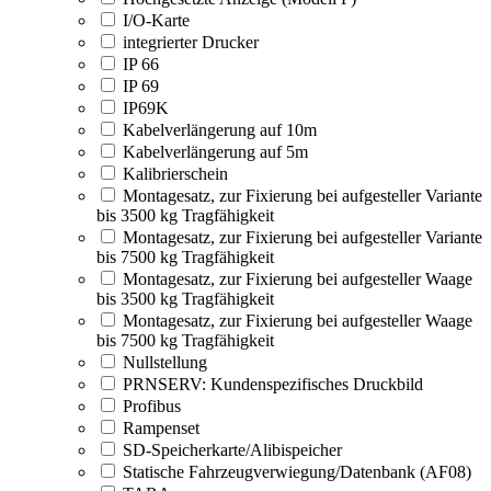
I/O-Karte
integrierter Drucker
IP 66
IP 69
IP69K
Kabelverlängerung auf 10m
Kabelverlängerung auf 5m
Kalibrierschein
Montagesatz, zur Fixierung bei aufgesteller Variante
bis 3500 kg Tragfähigkeit
Montagesatz, zur Fixierung bei aufgesteller Variante
bis 7500 kg Tragfähigkeit
Montagesatz, zur Fixierung bei aufgesteller Waage
bis 3500 kg Tragfähigkeit
Montagesatz, zur Fixierung bei aufgesteller Waage
bis 7500 kg Tragfähigkeit
Nullstellung
PRNSERV: Kundenspezifisches Druckbild
Profibus
Rampenset
SD-Speicherkarte/Alibispeicher
Statische Fahrzeugverwiegung/Datenbank (AF08)