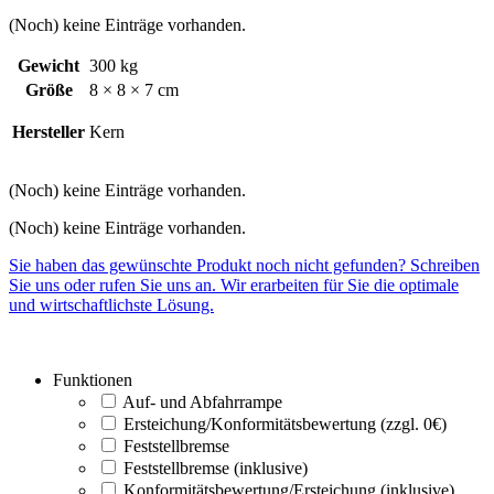
(Noch) keine Einträge vorhanden.
Gewicht
300 kg
Größe
8 × 8 × 7 cm
Hersteller
Kern
(Noch) keine Einträge vorhanden.
(Noch) keine Einträge vorhanden.
Sie haben das gewünschte Produkt noch nicht gefunden? Schreiben
Sie uns oder rufen Sie uns an. Wir erarbeiten für Sie die optimale
und wirtschaftlichste Lösung.
Funktionen
Auf- und Abfahrrampe
Ersteichung/Konformitätsbewertung (zzgl. 0€)
Feststellbremse
Feststellbremse (inklusive)
Konformitätsbewertung/Ersteichung (inklusive)