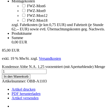
Montagekosten
FWZ-Mon6
FWZ-Mon9
FWZ-Mon12
FWZ-Mon18
zzgl. Fahrtkosten (je km 0,75 EUR) und Fahrtzeit (je Stunde
62,-- EUR) sowie evtl. Übernachtungskosten geg. Nachweis.
Produktname
Summe
0,00 EUR
85,00
EUR
exkl. 19 % MwSt.
zzgl.
Versandkosten
Kondensor Abbe N.A. 1,25 vorzentriert (mit Aperturblende) Menge
In den Warenkorb
Artikelnummer:
OBB-A1103
Artikel drucken
PDF herunterladen
Artikel versenden