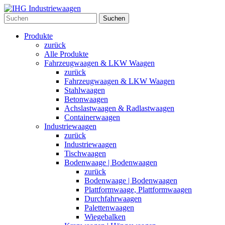
Suchen
Produkte
zurück
Alle Produkte
Fahrzeugwaagen & LKW Waagen
zurück
Fahrzeugwaagen & LKW Waagen
Stahlwaagen
Betonwaagen
Achslastwaagen & Radlastwaagen
Containerwaagen
Industriewaagen
zurück
Industriewaagen
Tischwaagen
Bodenwaage | Bodenwaagen
zurück
Bodenwaage | Bodenwaagen
Plattformwaage, Plattformwaagen
Durchfahrwaagen
Palettenwaagen
Wiegebalken