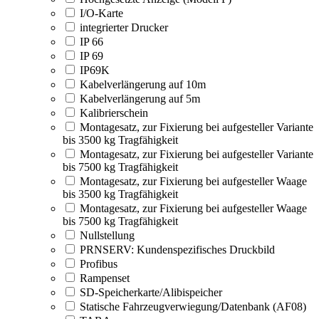
I/O-Karte
integrierter Drucker
IP 66
IP 69
IP69K
Kabelverlängerung auf 10m
Kabelverlängerung auf 5m
Kalibrierschein
Montagesatz, zur Fixierung bei aufgesteller Variante
bis 3500 kg Tragfähigkeit
Montagesatz, zur Fixierung bei aufgesteller Variante
bis 7500 kg Tragfähigkeit
Montagesatz, zur Fixierung bei aufgesteller Waage
bis 3500 kg Tragfähigkeit
Montagesatz, zur Fixierung bei aufgesteller Waage
bis 7500 kg Tragfähigkeit
Nullstellung
PRNSERV: Kundenspezifisches Druckbild
Profibus
Rampenset
SD-Speicherkarte/Alibispeicher
Statische Fahrzeugverwiegung/Datenbank (AF08)