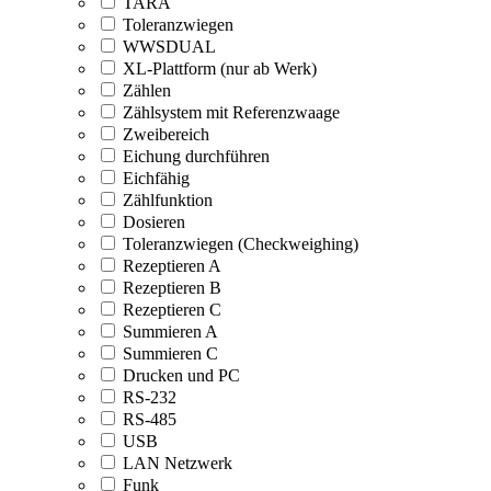
TARA
Toleranzwiegen
WWSDUAL
XL-Plattform (nur ab Werk)
Zählen
Zählsystem mit Referenzwaage
Zweibereich
Eichung durchführen
Eichfähig
Zählfunktion
Dosieren
Toleranzwiegen (Checkweighing)
Rezeptieren A
Rezeptieren B
Rezeptieren C
Summieren A
Summieren C
Drucken und PC
RS-232
RS-485
USB
LAN Netzwerk
Funk