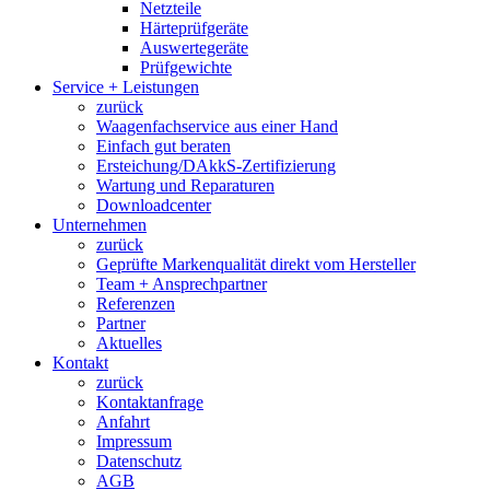
Netzteile
Härteprüfgeräte
Auswertegeräte
Prüfgewichte
Service + Leistungen
zurück
Waagenfachservice aus einer Hand
Einfach gut beraten
Ersteichung/DAkkS-Zertifizierung
Wartung und Reparaturen
Downloadcenter
Unternehmen
zurück
Geprüfte Markenqualität direkt vom Hersteller
Team + Ansprechpartner
Referenzen
Partner
Aktuelles
Kontakt
zurück
Kontaktanfrage
Anfahrt
Impressum
Datenschutz
AGB