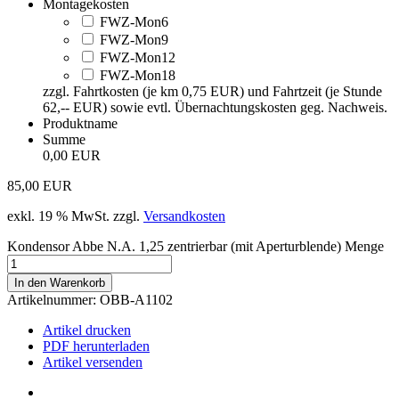
Montagekosten
FWZ-Mon6
FWZ-Mon9
FWZ-Mon12
FWZ-Mon18
zzgl. Fahrtkosten (je km 0,75 EUR) und Fahrtzeit (je Stunde
62,-- EUR) sowie evtl. Übernachtungskosten geg. Nachweis.
Produktname
Summe
0,00 EUR
85,00
EUR
exkl. 19 % MwSt.
zzgl.
Versandkosten
Kondensor Abbe N.A. 1,25 zentrierbar (mit Aperturblende) Menge
In den Warenkorb
Artikelnummer:
OBB-A1102
Artikel drucken
PDF herunterladen
Artikel versenden