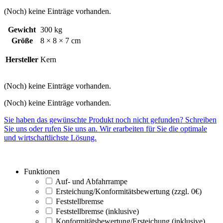
(Noch) keine Einträge vorhanden.
Gewicht
300 kg
Größe
8 × 8 × 7 cm
Hersteller
Kern
(Noch) keine Einträge vorhanden.
(Noch) keine Einträge vorhanden.
Sie haben das gewünschte Produkt noch nicht gefunden? Schreiben
Sie uns oder rufen Sie uns an. Wir erarbeiten für Sie die optimale
und wirtschaftlichste Lösung.
Funktionen
Auf- und Abfahrrampe
Ersteichung/Konformitätsbewertung (zzgl. 0€)
Feststellbremse
Feststellbremse (inklusive)
Konformitätsbewertung/Ersteichung (inklusive)