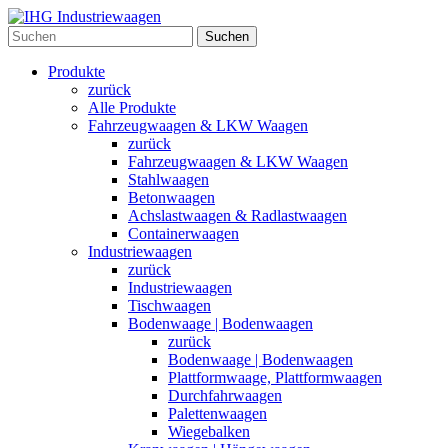
Suchen
Produkte
zurück
Alle Produkte
Fahrzeugwaagen & LKW Waagen
zurück
Fahrzeugwaagen & LKW Waagen
Stahlwaagen
Betonwaagen
Achslastwaagen & Radlastwaagen
Containerwaagen
Industriewaagen
zurück
Industriewaagen
Tischwaagen
Bodenwaage | Bodenwaagen
zurück
Bodenwaage | Bodenwaagen
Plattformwaage, Plattformwaagen
Durchfahrwaagen
Palettenwaagen
Wiegebalken