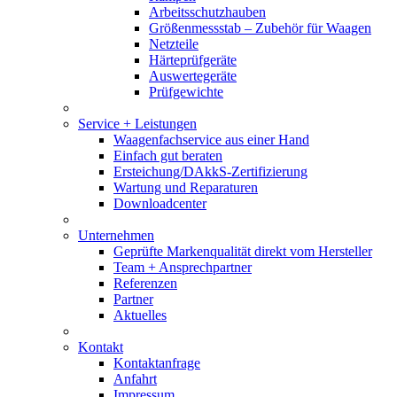
Arbeitsschutzhauben
Größenmessstab – Zubehör für Waagen
Netzteile
Härteprüfgeräte
Auswertegeräte
Prüfgewichte
Service + Leistungen
Waagenfachservice aus einer Hand
Einfach gut beraten
Ersteichung/DAkkS-Zertifizierung
Wartung und Reparaturen
Downloadcenter
Unternehmen
Geprüfte Markenqualität direkt vom Hersteller
Team + Ansprechpartner
Referenzen
Partner
Aktuelles
Kontakt
Kontaktanfrage
Anfahrt
Impressum