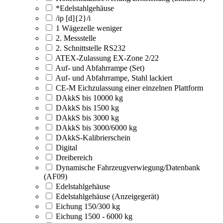
*Edelstahlgehäuse
/ip [d]{2}/i
1 Wägezelle weniger
2. Messstelle
2. Schnittstelle RS232
ATEX-Zulassung EX-Zone 2/22
Auf- und Abfahrrampe (Set)
Auf- und Abfahrrampe, Stahl lackiert
CE-M Eichzulassung einer einzelnen Plattform
DAkkS bis 10000 kg
DAkkS bis 1500 kg
DAkkS bis 3000 kg
DAkkS bis 3000/6000 kg
DAkkS-Kalibrierschein
Digital
Dreibereich
Dynamische Fahrzeugverwiegung/Datenbank
(AF09)
Edelstahlgehäuse
Edelstahlgehäuse (Anzeigegerät)
Eichung 150/300 kg
Eichung 1500 - 6000 kg