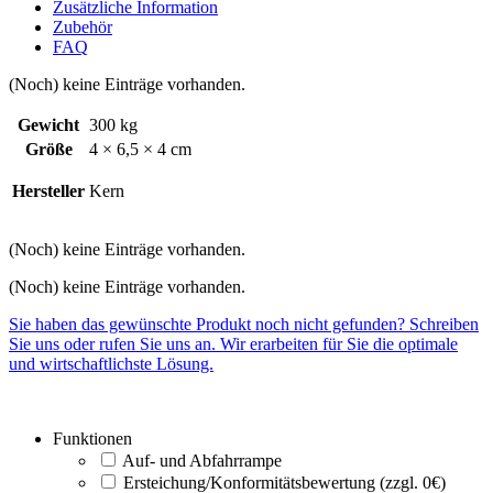
Zusätzliche Information
Zubehör
FAQ
(Noch) keine Einträge vorhanden.
Gewicht
300 kg
Größe
4 × 6,5 × 4 cm
Hersteller
Kern
(Noch) keine Einträge vorhanden.
(Noch) keine Einträge vorhanden.
Sie haben das gewünschte Produkt noch nicht gefunden? Schreiben
Sie uns oder rufen Sie uns an. Wir erarbeiten für Sie die optimale
und wirtschaftlichste Lösung.
Funktionen
Auf- und Abfahrrampe
Ersteichung/Konformitätsbewertung (zzgl. 0€)