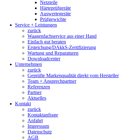
Netzteile
Härteprüfgeräte
Auswertegeräte
Prüfgewichte
Service + Leistungen
zurück
Waagenfachservice aus einer Hand
Einfach gut beraten
Ersteichung/DAkkS-Zertifizierung
Wartung und Reparaturen
Downloadcenter
Unternehmen
zurück
Geprüfte Markenqualität direkt vom Hersteller
Team + Ansprechpartner
Referenzen
Partner
Aktuelles
Kontakt
zurück
Kontaktanfrage
Anfahrt
Impressum
Datenschutz
AGB