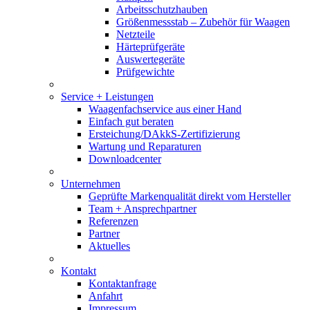
Arbeitsschutzhauben
Größenmessstab – Zubehör für Waagen
Netzteile
Härteprüfgeräte
Auswertegeräte
Prüfgewichte
Service + Leistungen
Waagenfachservice aus einer Hand
Einfach gut beraten
Ersteichung/DAkkS-Zertifizierung
Wartung und Reparaturen
Downloadcenter
Unternehmen
Geprüfte Markenqualität direkt vom Hersteller
Team + Ansprechpartner
Referenzen
Partner
Aktuelles
Kontakt
Kontaktanfrage
Anfahrt
Impressum