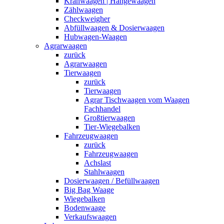
Kranwaagen | Hängewaagen
Zählwaagen
Checkweigher
Abfüllwaagen & Dosierwaagen
Hubwagen-Waagen
Agrarwaagen
zurück
Agrarwaagen
Tierwaagen
zurück
Tierwaagen
Agrar Tischwaagen vom Waagen
Fachhandel
Großtierwaagen
Tier-Wiegebalken
Fahrzeugwaagen
zurück
Fahrzeugwaagen
Achslast
Stahlwaagen
Dosierwaagen / Befüllwaagen
Big Bag Waage
Wiegebalken
Bodenwaage
Verkaufswaagen