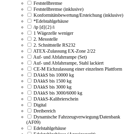
Feststellbremse
Feststellbremse (inklusive)
Konformitätsbewertung/Ersteichung (inklusive)
*Edelstahlgehäuse
/ip [d]{2}/i
1 Wägezelle weniger
2. Messstelle
2. Schnittstelle RS232
ATEX-Zulassung EX-Zone 2/22
Auf- und Abfahrrampe (Set)
Auf- und Abfahrrampe, Stahl lackiert
CE-M Eichzulassung einer einzelnen Plattform
DAkkS bis 10000 kg
DAkkS bis 1500 kg
DAkkS bis 3000 kg
DAkkS bis 3000/6000 kg
DAkkS-Kalibrierschein
Digital
Dreibereich
Dynamische Fahrzeugverwiegung/Datenbank
(AF09)
Edelstahlgehäuse