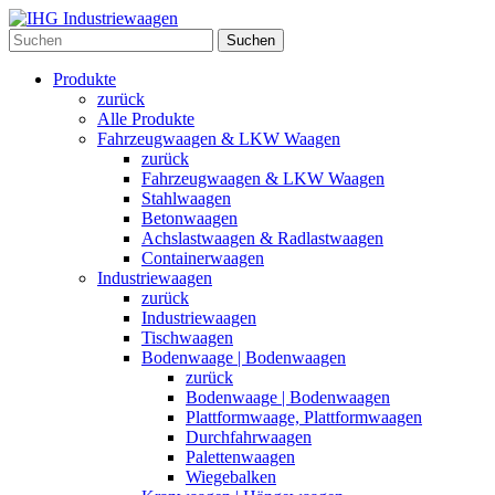
Suchen
Produkte
zurück
Alle Produkte
Fahrzeugwaagen & LKW Waagen
zurück
Fahrzeugwaagen & LKW Waagen
Stahlwaagen
Betonwaagen
Achslastwaagen & Radlastwaagen
Containerwaagen
Industriewaagen
zurück
Industriewaagen
Tischwaagen
Bodenwaage | Bodenwaagen
zurück
Bodenwaage | Bodenwaagen
Plattformwaage, Plattformwaagen
Durchfahrwaagen
Palettenwaagen
Wiegebalken