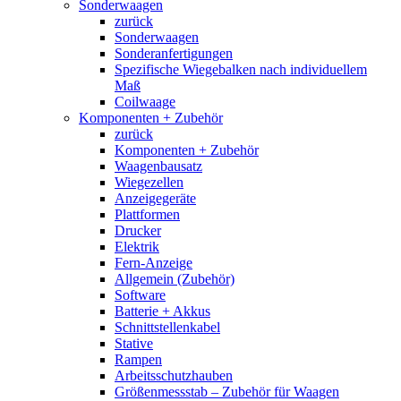
Sonderwaagen
zurück
Sonderwaagen
Sonderanfertigungen
Spezifische Wiegebalken nach individuellem
Maß
Coilwaage
Komponenten + Zubehör
zurück
Komponenten + Zubehör
Waagenbausatz
Wiegezellen
Anzeigegeräte
Plattformen
Drucker
Elektrik
Fern-Anzeige
Allgemein (Zubehör)
Software
Batterie + Akkus
Schnittstellenkabel
Stative
Rampen
Arbeitsschutzhauben
Größenmessstab – Zubehör für Waagen