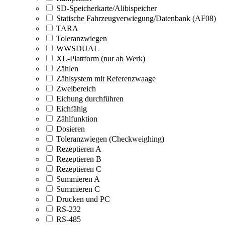
SD-Speicherkarte/Alibispeicher
Statische Fahrzeugverwiegung/Datenbank (AF08)
TARA
Toleranzwiegen
WWSDUAL
XL-Plattform (nur ab Werk)
Zählen
Zählsystem mit Referenzwaage
Zweibereich
Eichung durchführen
Eichfähig
Zählfunktion
Dosieren
Toleranzwiegen (Checkweighing)
Rezeptieren A
Rezeptieren B
Rezeptieren C
Summieren A
Summieren C
Drucken und PC
RS-232
RS-485