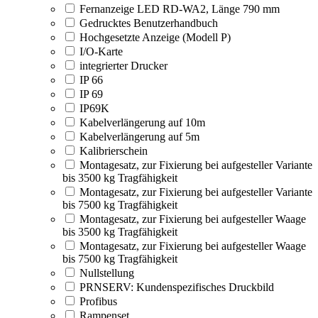
Fernanzeige LED RD-WA2, Länge 790 mm
Gedrucktes Benutzerhandbuch
Hochgesetzte Anzeige (Modell P)
I/O-Karte
integrierter Drucker
IP 66
IP 69
IP69K
Kabelverlängerung auf 10m
Kabelverlängerung auf 5m
Kalibrierschein
Montagesatz, zur Fixierung bei aufgesteller Variante
bis 3500 kg Tragfähigkeit
Montagesatz, zur Fixierung bei aufgesteller Variante
bis 7500 kg Tragfähigkeit
Montagesatz, zur Fixierung bei aufgesteller Waage
bis 3500 kg Tragfähigkeit
Montagesatz, zur Fixierung bei aufgesteller Waage
bis 7500 kg Tragfähigkeit
Nullstellung
PRNSERV: Kundenspezifisches Druckbild
Profibus
Rampenset