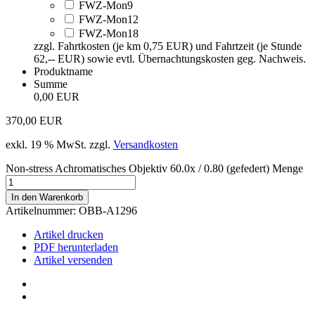
FWZ-Mon9
FWZ-Mon12
FWZ-Mon18
zzgl. Fahrtkosten (je km 0,75 EUR) und Fahrtzeit (je Stunde
62,-- EUR) sowie evtl. Übernachtungskosten geg. Nachweis.
Produktname
Summe
0,00 EUR
370,00
EUR
exkl. 19 % MwSt.
zzgl.
Versandkosten
Non-stress Achromatisches Objektiv 60.0x / 0.80 (gefedert) Menge
In den Warenkorb
Artikelnummer:
OBB-A1296
Artikel drucken
PDF herunterladen
Artikel versenden