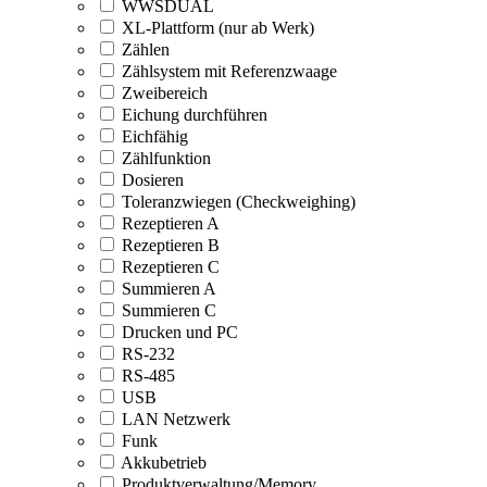
WWSDUAL
XL-Plattform (nur ab Werk)
Zählen
Zählsystem mit Referenzwaage
Zweibereich
Eichung durchführen
Eichfähig
Zählfunktion
Dosieren
Toleranzwiegen (Checkweighing)
Rezeptieren A
Rezeptieren B
Rezeptieren C
Summieren A
Summieren C
Drucken und PC
RS-232
RS-485
USB
LAN Netzwerk
Funk
Akkubetrieb
Produktverwaltung/Memory