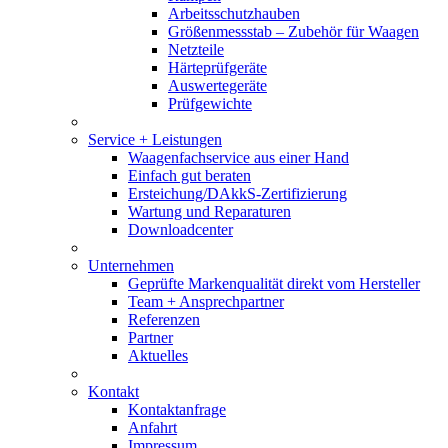
Arbeitsschutzhauben
Größenmessstab – Zubehör für Waagen
Netzteile
Härteprüfgeräte
Auswertegeräte
Prüfgewichte
Service + Leistungen
Waagenfachservice aus einer Hand
Einfach gut beraten
Ersteichung/DAkkS-Zertifizierung
Wartung und Reparaturen
Downloadcenter
Unternehmen
Geprüfte Markenqualität direkt vom Hersteller
Team + Ansprechpartner
Referenzen
Partner
Aktuelles
Kontakt
Kontaktanfrage
Anfahrt
Impressum