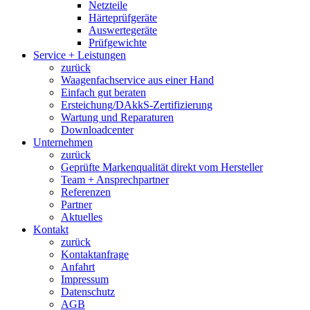
Netzteile
Härteprüfgeräte
Auswertegeräte
Prüfgewichte
Service + Leistungen
zurück
Waagenfachservice aus einer Hand
Einfach gut beraten
Ersteichung/DAkkS-Zertifizierung
Wartung und Reparaturen
Downloadcenter
Unternehmen
zurück
Geprüfte Markenqualität direkt vom Hersteller
Team + Ansprechpartner
Referenzen
Partner
Aktuelles
Kontakt
zurück
Kontaktanfrage
Anfahrt
Impressum
Datenschutz
AGB