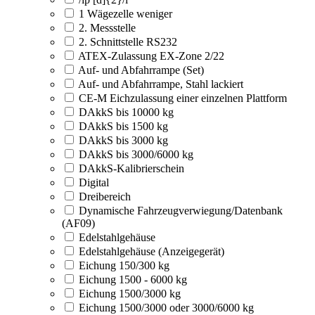
1 Wägezelle weniger
2. Messstelle
2. Schnittstelle RS232
ATEX-Zulassung EX-Zone 2/22
Auf- und Abfahrrampe (Set)
Auf- und Abfahrrampe, Stahl lackiert
CE-M Eichzulassung einer einzelnen Plattform
DAkkS bis 10000 kg
DAkkS bis 1500 kg
DAkkS bis 3000 kg
DAkkS bis 3000/6000 kg
DAkkS-Kalibrierschein
Digital
Dreibereich
Dynamische Fahrzeugverwiegung/Datenbank
(AF09)
Edelstahlgehäuse
Edelstahlgehäuse (Anzeigegerät)
Eichung 150/300 kg
Eichung 1500 - 6000 kg
Eichung 1500/3000 kg
Eichung 1500/3000 oder 3000/6000 kg