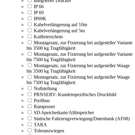
integrierter Drucker
IP 66
IP 69
IP69K
Kabelverlängerung auf 10m
Kabelverlängerung auf 5m
Kalibrierschein
Montagesatz, zur Fixierung bei aufgesteller Variante
bis 3500 kg Tragfähigkeit
Montagesatz, zur Fixierung bei aufgesteller Variante
bis 7500 kg Tragfähigkeit
Montagesatz, zur Fixierung bei aufgesteller Waage
bis 3500 kg Tragfähigkeit
Montagesatz, zur Fixierung bei aufgesteller Waage
bis 7500 kg Tragfähigkeit
Nullstellung
PRNSERV: Kundenspezifisches Druckbild
Profibus
Rampenset
SD-Speicherkarte/Alibispeicher
Statische Fahrzeugverwiegung/Datenbank (AF08)
TARA
Toleranzwiegen