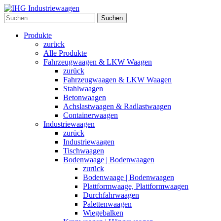
Suchen
Produkte
zurück
Alle Produkte
Fahrzeugwaagen & LKW Waagen
zurück
Fahrzeugwaagen & LKW Waagen
Stahlwaagen
Betonwaagen
Achslastwaagen & Radlastwaagen
Containerwaagen
Industriewaagen
zurück
Industriewaagen
Tischwaagen
Bodenwaage | Bodenwaagen
zurück
Bodenwaage | Bodenwaagen
Plattformwaage, Plattformwaagen
Durchfahrwaagen
Palettenwaagen
Wiegebalken