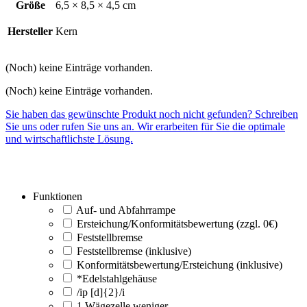
Größe
6,5 × 8,5 × 4,5 cm
Hersteller
Kern
(Noch) keine Einträge vorhanden.
(Noch) keine Einträge vorhanden.
Sie haben das gewünschte Produkt noch nicht gefunden? Schreiben
Sie uns oder rufen Sie uns an. Wir erarbeiten für Sie die optimale
und wirtschaftlichste Lösung.
Funktionen
Auf- und Abfahrrampe
Ersteichung/Konformitätsbewertung (zzgl. 0€)
Feststellbremse
Feststellbremse (inklusive)
Konformitätsbewertung/Ersteichung (inklusive)
*Edelstahlgehäuse
/ip [d]{2}/i
1 Wägezelle weniger