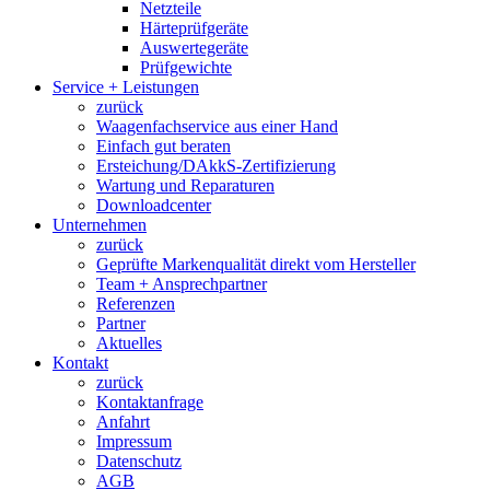
Netzteile
Härteprüfgeräte
Auswertegeräte
Prüfgewichte
Service + Leistungen
zurück
Waagenfachservice aus einer Hand
Einfach gut beraten
Ersteichung/DAkkS-Zertifizierung
Wartung und Reparaturen
Downloadcenter
Unternehmen
zurück
Geprüfte Markenqualität direkt vom Hersteller
Team + Ansprechpartner
Referenzen
Partner
Aktuelles
Kontakt
zurück
Kontaktanfrage
Anfahrt
Impressum
Datenschutz
AGB