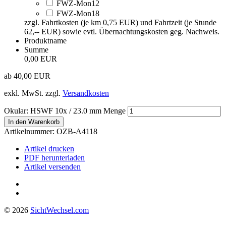
FWZ-Mon12
FWZ-Mon18
zzgl. Fahrtkosten (je km 0,75 EUR) und Fahrtzeit (je Stunde
62,-- EUR) sowie evtl. Übernachtungskosten geg. Nachweis.
Produktname
Summe
0,00 EUR
ab
40,00
EUR
exkl. MwSt.
zzgl.
Versandkosten
Okular: HSWF 10x / 23.0 mm Menge
In den Warenkorb
Artikelnummer:
OZB-A4118
Artikel drucken
PDF herunterladen
Artikel versenden
© 2026
Sicht
Wechsel
.com