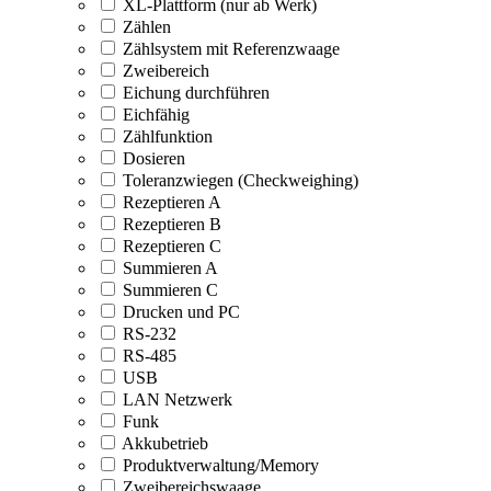
XL-Plattform (nur ab Werk)
Zählen
Zählsystem mit Referenzwaage
Zweibereich
Eichung durchführen
Eichfähig
Zählfunktion
Dosieren
Toleranzwiegen (Checkweighing)
Rezeptieren A
Rezeptieren B
Rezeptieren C
Summieren A
Summieren C
Drucken und PC
RS-232
RS-485
USB
LAN Netzwerk
Funk
Akkubetrieb
Produktverwaltung/Memory
Zweibereichswaage