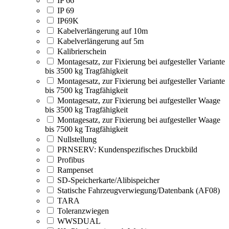
IP 66
IP 69
IP69K
Kabelverlängerung auf 10m
Kabelverlängerung auf 5m
Kalibrierschein
Montagesatz, zur Fixierung bei aufgesteller Variante
bis 3500 kg Tragfähigkeit
Montagesatz, zur Fixierung bei aufgesteller Variante
bis 7500 kg Tragfähigkeit
Montagesatz, zur Fixierung bei aufgesteller Waage
bis 3500 kg Tragfähigkeit
Montagesatz, zur Fixierung bei aufgesteller Waage
bis 7500 kg Tragfähigkeit
Nullstellung
PRNSERV: Kundenspezifisches Druckbild
Profibus
Rampenset
SD-Speicherkarte/Alibispeicher
Statische Fahrzeugverwiegung/Datenbank (AF08)
TARA
Toleranzwiegen
WWSDUAL