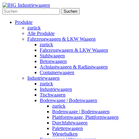
Suchen
Produkte
zurück
Alle Produkte
Fahrzeugwaagen & LKW Waagen
zurück
Fahrzeugwaagen & LKW Waagen
Stahlwaagen
Betonwaagen
Achslastwaagen & Radlastwaagen
Containerwaagen
Industriewaagen
zurück
Industriewaagen
Tischwaagen
Bodenwaage | Bodenwaagen
zurück
Bodenwaage | Bodenwaagen
Plattformwaage, Plattformwaagen
Durchfahrwaagen
Palettenwaagen
Wiegebalken