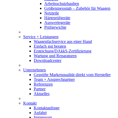
Arbeitsschutzhauben
Größenmessstab – Zubehör für Waagen
Netzteile
Härteprüfgeräte
Auswertegeräte
Prüfgewichte
Service + Leistungen
Waagenfachservice aus einer Hand
Einfach gut beraten
Ersteichung/DAkkS-Zertifizierung
Wartung und Reparaturen
Downloadcenter
Unternehmen
Geprüfte Markenqualität direkt vom Hersteller
Team + Ansprechpartner
Referenzen
Partner
Aktuelles
Kontakt
Kontaktanfrage
Anfahrt
Impressum