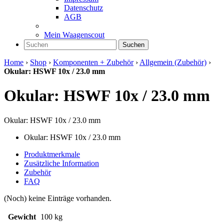
Datenschutz
AGB
Mein Waagenscout
Suchen
Home
›
Shop
›
Komponenten + Zubehör
›
Allgemein (Zubehör)
›
Okular: HSWF 10x / 23.0 mm
Okular: HSWF 10x / 23.0 mm
Okular: HSWF 10x / 23.0 mm
Okular: HSWF 10x / 23.0 mm
Produktmerkmale
Zusätzliche Information
Zubehör
FAQ
(Noch) keine Einträge vorhanden.
Gewicht
100 kg