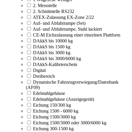
2. Messstelle
2. Schnittstelle RS232
ATEX-Zulassung EX-Zone 2/22
Auf- und Abfahrrampe (Set)
Auf- und Abfahrrampe, Stahl lackiert
CE-M Eichzulassung einer einzelnen Plattform
DAkkS bis 10000 kg
DAkkS bis 1500 kg
DAkkS bis 3000 kg
DAkkS bis 3000/6000 kg
DAkkS-Kalibrierschein
Digital
Dreibereich
Dynamische Fahrzeugverwiegung/Datenbank
(AF09)
Edelstahlgehäuse
Edelstahlgehäuse (Anzeigegerät)
Eichung 150/300 kg
Eichung 1500 - 6000 kg
Eichung 1500/3000 kg
Eichung 1500/3000 oder 3000/6000 kg
Eichung 300-1500 kg