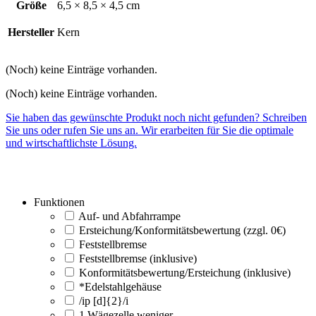
Größe
6,5 × 8,5 × 4,5 cm
Hersteller
Kern
(Noch) keine Einträge vorhanden.
(Noch) keine Einträge vorhanden.
Sie haben das gewünschte Produkt noch nicht gefunden? Schreiben
Sie uns oder rufen Sie uns an. Wir erarbeiten für Sie die optimale
und wirtschaftlichste Lösung.
Funktionen
Auf- und Abfahrrampe
Ersteichung/Konformitätsbewertung (zzgl. 0€)
Feststellbremse
Feststellbremse (inklusive)
Konformitätsbewertung/Ersteichung (inklusive)
*Edelstahlgehäuse
/ip [d]{2}/i
1 Wägezelle weniger