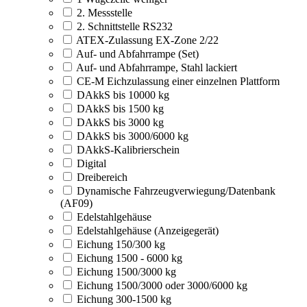
2. Messstelle
2. Schnittstelle RS232
ATEX-Zulassung EX-Zone 2/22
Auf- und Abfahrrampe (Set)
Auf- und Abfahrrampe, Stahl lackiert
CE-M Eichzulassung einer einzelnen Plattform
DAkkS bis 10000 kg
DAkkS bis 1500 kg
DAkkS bis 3000 kg
DAkkS bis 3000/6000 kg
DAkkS-Kalibrierschein
Digital
Dreibereich
Dynamische Fahrzeugverwiegung/Datenbank
(AF09)
Edelstahlgehäuse
Edelstahlgehäuse (Anzeigegerät)
Eichung 150/300 kg
Eichung 1500 - 6000 kg
Eichung 1500/3000 kg
Eichung 1500/3000 oder 3000/6000 kg
Eichung 300-1500 kg