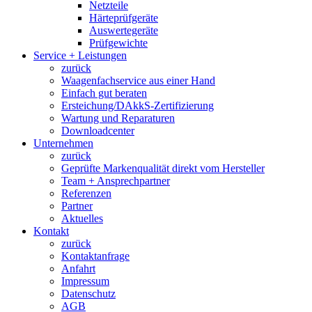
Netzteile
Härteprüfgeräte
Auswertegeräte
Prüfgewichte
Service + Leistungen
zurück
Waagenfachservice aus einer Hand
Einfach gut beraten
Ersteichung/DAkkS-Zertifizierung
Wartung und Reparaturen
Downloadcenter
Unternehmen
zurück
Geprüfte Markenqualität direkt vom Hersteller
Team + Ansprechpartner
Referenzen
Partner
Aktuelles
Kontakt
zurück
Kontaktanfrage
Anfahrt
Impressum
Datenschutz
AGB