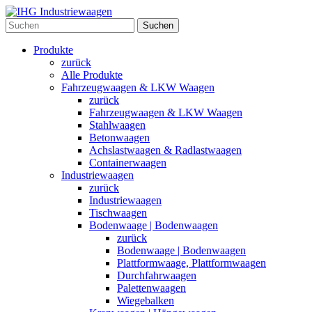
Suchen
Produkte
zurück
Alle Produkte
Fahrzeugwaagen & LKW Waagen
zurück
Fahrzeugwaagen & LKW Waagen
Stahlwaagen
Betonwaagen
Achslastwaagen & Radlastwaagen
Containerwaagen
Industriewaagen
zurück
Industriewaagen
Tischwaagen
Bodenwaage | Bodenwaagen
zurück
Bodenwaage | Bodenwaagen
Plattformwaage, Plattformwaagen
Durchfahrwaagen
Palettenwaagen
Wiegebalken