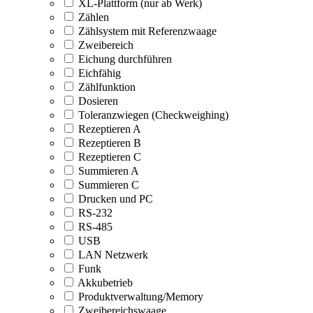
XL-Plattform (nur ab Werk)
Zählen
Zählsystem mit Referenzwaage
Zweibereich
Eichung durchführen
Eichfähig
Zählfunktion
Dosieren
Toleranzwiegen (Checkweighing)
Rezeptieren A
Rezeptieren B
Rezeptieren C
Summieren A
Summieren C
Drucken und PC
RS-232
RS-485
USB
LAN Netzwerk
Funk
Akkubetrieb
Produktverwaltung/Memory
Zweibereichswaage