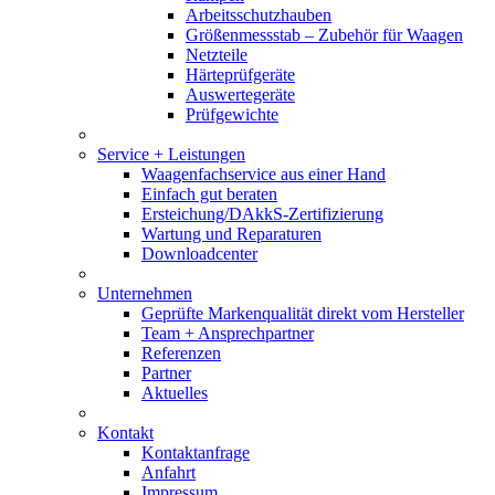
Arbeitsschutzhauben
Größenmessstab – Zubehör für Waagen
Netzteile
Härteprüfgeräte
Auswertegeräte
Prüfgewichte
Service + Leistungen
Waagenfachservice aus einer Hand
Einfach gut beraten
Ersteichung/DAkkS-Zertifizierung
Wartung und Reparaturen
Downloadcenter
Unternehmen
Geprüfte Markenqualität direkt vom Hersteller
Team + Ansprechpartner
Referenzen
Partner
Aktuelles
Kontakt
Kontaktanfrage
Anfahrt
Impressum