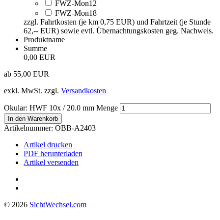
FWZ-Mon12
FWZ-Mon18
zzgl. Fahrtkosten (je km 0,75 EUR) und Fahrtzeit (je Stunde
62,-- EUR) sowie evtl. Übernachtungskosten geg. Nachweis.
Produktname
Summe
0,00 EUR
ab
55,00
EUR
exkl. MwSt.
zzgl.
Versandkosten
Okular: HWF 10x / 20.0 mm Menge
In den Warenkorb
Artikelnummer:
OBB-A2403
Artikel drucken
PDF herunterladen
Artikel versenden
© 2026
Sicht
Wechsel
.com