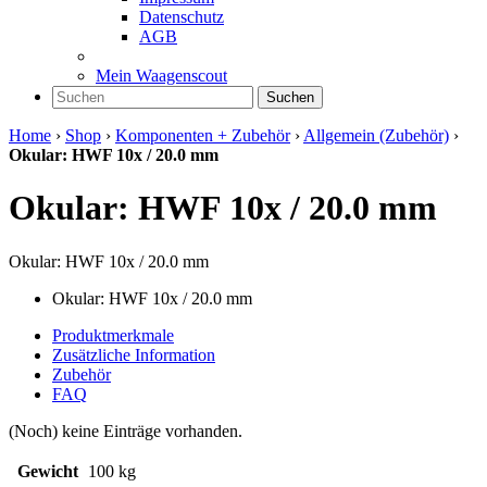
Datenschutz
AGB
Mein Waagenscout
Suchen
Home
›
Shop
›
Komponenten + Zubehör
›
Allgemein (Zubehör)
›
Okular: HWF 10x / 20.0 mm
Okular: HWF 10x / 20.0 mm
Okular: HWF 10x / 20.0 mm
Okular: HWF 10x / 20.0 mm
Produktmerkmale
Zusätzliche Information
Zubehör
FAQ
(Noch) keine Einträge vorhanden.
Gewicht
100 kg