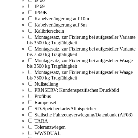
IP 66
IP 69
IP69K
Kabelverlängerung auf 10m
Kabelverlängerung auf 5m
Kalibrierschein
Montagesatz, zur Fixierung bei aufgesteller Variante
bis 3500 kg Tragfähigkeit
Montagesatz, zur Fixierung bei aufgesteller Variante
bis 7500 kg Tragfähigkeit
Montagesatz, zur Fixierung bei aufgesteller Waage
bis 3500 kg Tragfähigkeit
Montagesatz, zur Fixierung bei aufgesteller Waage
bis 7500 kg Tragfähigkeit
Nullstellung
PRNSERV: Kundenspezifisches Druckbild
Profibus
Rampenset
SD-Speicherkarte/Alibispeicher
Statische Fahrzeugverwiegung/Datenbank (AF08)
TARA
Toleranzwiegen
WWSDUAL