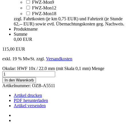
FWZ-Mon9
FWZ-Mon12
FWZ-Mon18
zzgl. Fahrtkosten (je km 0,75 EUR) und Fahrtzeit (je Stunde
62,-- EUR) sowie evtl. Übernachtungskosten geg. Nachweis.
Produktname
Summe
0,00 EUR
115,00
EUR
exkl. 19 % MwSt.
zzgl.
Versandkosten
Okular: HWF 10x / 22.0 mm (mit Skala 0,1 mm) Menge
In den Warenkorb
Artikelnummer:
OZB-A5511
Artikel drucken
PDF herunterladen
Artikel versenden