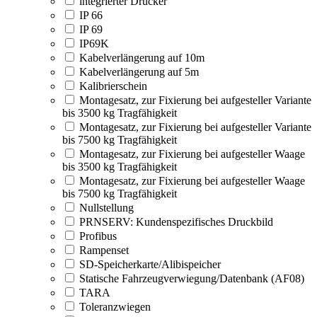
integrierter Drucker
IP 66
IP 69
IP69K
Kabelverlängerung auf 10m
Kabelverlängerung auf 5m
Kalibrierschein
Montagesatz, zur Fixierung bei aufgesteller Variante
bis 3500 kg Tragfähigkeit
Montagesatz, zur Fixierung bei aufgesteller Variante
bis 7500 kg Tragfähigkeit
Montagesatz, zur Fixierung bei aufgesteller Waage
bis 3500 kg Tragfähigkeit
Montagesatz, zur Fixierung bei aufgesteller Waage
bis 7500 kg Tragfähigkeit
Nullstellung
PRNSERV: Kundenspezifisches Druckbild
Profibus
Rampenset
SD-Speicherkarte/Alibispeicher
Statische Fahrzeugverwiegung/Datenbank (AF08)
TARA
Toleranzwiegen