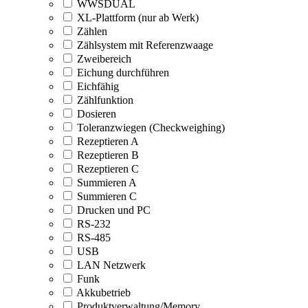
WWSDUAL
XL-Plattform (nur ab Werk)
Zählen
Zählsystem mit Referenzwaage
Zweibereich
Eichung durchführen
Eichfähig
Zählfunktion
Dosieren
Toleranzwiegen (Checkweighing)
Rezeptieren A
Rezeptieren B
Rezeptieren C
Summieren A
Summieren C
Drucken und PC
RS-232
RS-485
USB
LAN Netzwerk
Funk
Akkubetrieb
Produktverwaltung/Memory