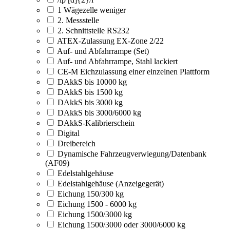
1 Wägezelle weniger
2. Messstelle
2. Schnittstelle RS232
ATEX-Zulassung EX-Zone 2/22
Auf- und Abfahrrampe (Set)
Auf- und Abfahrrampe, Stahl lackiert
CE-M Eichzulassung einer einzelnen Plattform
DAkkS bis 10000 kg
DAkkS bis 1500 kg
DAkkS bis 3000 kg
DAkkS bis 3000/6000 kg
DAkkS-Kalibrierschein
Digital
Dreibereich
Dynamische Fahrzeugverwiegung/Datenbank
(AF09)
Edelstahlgehäuse
Edelstahlgehäuse (Anzeigegerät)
Eichung 150/300 kg
Eichung 1500 - 6000 kg
Eichung 1500/3000 kg
Eichung 1500/3000 oder 3000/6000 kg