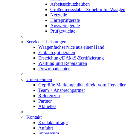
Arbeitsschutzhauben
Größenmessstab – Zubehör für Waagen
Netzteile
Härteprüfgeräte
Auswertegeräte
Prüfgewichte
Service + Leistungen
Waagenfachservice aus einer Hand
Einfach gut beraten
Ersteichung/DAkkS-Zertifizierung
Wartung und Reparaturen
Downloadcenter
Unternehmen
Geprüfte Markenqualität direkt vom Hersteller
Team + Ansprechpartner
Referenzen
Partner
Aktuelles
Kontakt
Kontaktanfrage
Anfahrt
Impressum