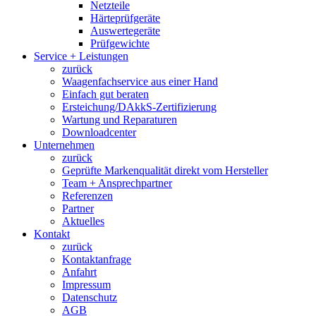
Netzteile
Härteprüfgeräte
Auswertegeräte
Prüfgewichte
Service + Leistungen
zurück
Waagenfachservice aus einer Hand
Einfach gut beraten
Ersteichung/DAkkS-Zertifizierung
Wartung und Reparaturen
Downloadcenter
Unternehmen
zurück
Geprüfte Markenqualität direkt vom Hersteller
Team + Ansprechpartner
Referenzen
Partner
Aktuelles
Kontakt
zurück
Kontaktanfrage
Anfahrt
Impressum
Datenschutz
AGB