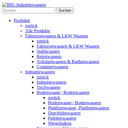
Suchen
Produkte
zurück
Alle Produkte
Fahrzeugwaagen & LKW Waagen
zurück
Fahrzeugwaagen & LKW Waagen
Stahlwaagen
Betonwaagen
Achslastwaagen & Radlastwaagen
Containerwaagen
Industriewaagen
zurück
Industriewaagen
Tischwaagen
Bodenwaage | Bodenwaagen
zurück
Bodenwaage | Bodenwaagen
Plattformwaage, Plattformwaagen
Durchfahrwaagen
Palettenwaagen
Wiegebalken