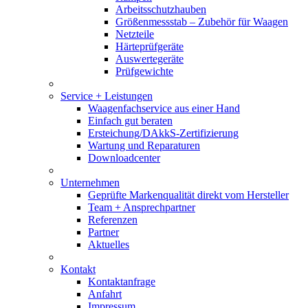
Arbeitsschutzhauben
Größenmessstab – Zubehör für Waagen
Netzteile
Härteprüfgeräte
Auswertegeräte
Prüfgewichte
Service + Leistungen
Waagenfachservice aus einer Hand
Einfach gut beraten
Ersteichung/DAkkS-Zertifizierung
Wartung und Reparaturen
Downloadcenter
Unternehmen
Geprüfte Markenqualität direkt vom Hersteller
Team + Ansprechpartner
Referenzen
Partner
Aktuelles
Kontakt
Kontaktanfrage
Anfahrt
Impressum