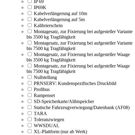
IP 69
IP69K
Kabelverlängerung auf 10m
Kabelverlängerung auf 5m
Kalibrierschein
Montagesatz, zur Fixierung bei aufgesteller Variante
bis 3500 kg Tragfähigkeit
Montagesatz, zur Fixierung bei aufgesteller Variante
bis 7500 kg Tragfähigkeit
Montagesatz, zur Fixierung bei aufgesteller Waage
bis 3500 kg Tragfähigkeit
Montagesatz, zur Fixierung bei aufgesteller Waage
bis 7500 kg Tragfähigkeit
Nullstellung
PRNSERV: Kundenspezifisches Druckbild
Profibus
Rampenset
SD-Speicherkarte/Alibispeicher
Statische Fahrzeugverwiegung/Datenbank (AF08)
TARA
Toleranzwiegen
WWSDUAL
XL-Plattform (nur ab Werk)