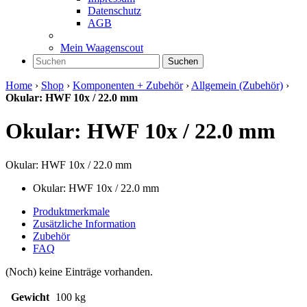
Datenschutz
AGB
Mein Waagenscout
Suchen
Home
›
Shop
›
Komponenten + Zubehör
›
Allgemein (Zubehör)
›
Okular: HWF 10x / 22.0 mm
Okular: HWF 10x / 22.0 mm
Okular: HWF 10x / 22.0 mm
Okular: HWF 10x / 22.0 mm
Produktmerkmale
Zusätzliche Information
Zubehör
FAQ
(Noch) keine Einträge vorhanden.
Gewicht
100 kg