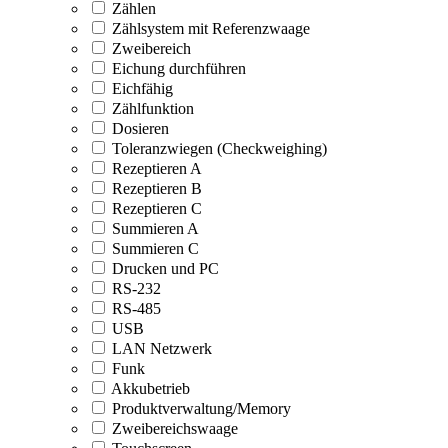
Zählen
Zählsystem mit Referenzwaage
Zweibereich
Eichung durchführen
Eichfähig
Zählfunktion
Dosieren
Toleranzwiegen (Checkweighing)
Rezeptieren A
Rezeptieren B
Rezeptieren C
Summieren A
Summieren C
Drucken und PC
RS-232
RS-485
USB
LAN Netzwerk
Funk
Akkubetrieb
Produktverwaltung/Memory
Zweibereichswaage