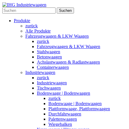
Suchen
Produkte
zurück
Alle Produkte
Fahrzeugwaagen & LKW Waagen
zurück
Fahrzeugwaagen & LKW Waagen
Stahlwaagen
Betonwaagen
Achslastwaagen & Radlastwaagen
Containerwaagen
Industriewaagen
zurück
Industriewaagen
Tischwaagen
Bodenwaage | Bodenwaagen
zurück
Bodenwaage | Bodenwaagen
Plattformwaage, Plattformwaagen
Durchfahrwaagen
Palettenwaagen
Wiegebalken