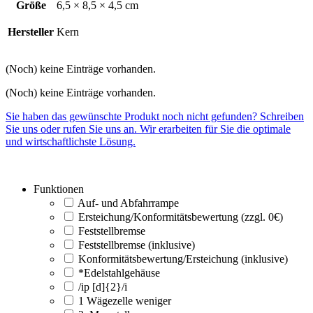
Größe
6,5 × 8,5 × 4,5 cm
Hersteller
Kern
(Noch) keine Einträge vorhanden.
(Noch) keine Einträge vorhanden.
Sie haben das gewünschte Produkt noch nicht gefunden? Schreiben
Sie uns oder rufen Sie uns an. Wir erarbeiten für Sie die optimale
und wirtschaftlichste Lösung.
Funktionen
Auf- und Abfahrrampe
Ersteichung/Konformitätsbewertung (zzgl. 0€)
Feststellbremse
Feststellbremse (inklusive)
Konformitätsbewertung/Ersteichung (inklusive)
*Edelstahlgehäuse
/ip [d]{2}/i
1 Wägezelle weniger