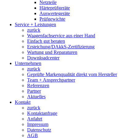
Netzteile
Härteprüfgeräte
Auswertegeräte
Prüfgewichte
Service + Leistungen
zurück
Waagenfachservice aus einer Hand
Einfach gut beraten
Ersteichung/DAkkS-Zertifizierung
Wartung und Reparaturen
Downloadcenter
Unternehmen
zurück
Geprüfte Markenqualität direkt vom Hersteller
Team + Ansprechpartner
Referenzen
Partner
Aktuelles
Kontakt
zurück
Kontaktanfrage
Anfahrt
Impressum
Datenschutz
AGB