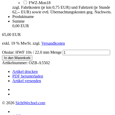
FWZ-Mon18
zzgl. Fahrtkosten (je km 0,75 EUR) und Fahrtzeit (je Stunde
62,-- EUR) sowie evtl. Übernachtungskosten geg. Nachweis.
Produktname
Summe
0,00 EUR
65,00
EUR
exkl. 19 % MwSt.
zzgl.
Versandkosten
Okular: HWF 10x / 22.0 mm Menge
In den Warenkorb
Artikelnummer:
OZB-A5502
Artikel drucken
PDF herunterladen
Artikel versenden
© 2026
Sicht
Wechsel
.com