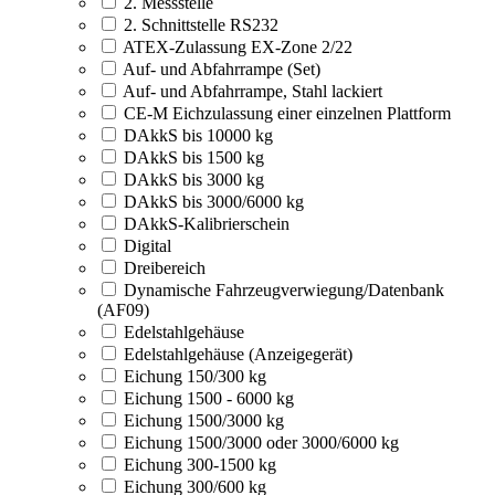
2. Messstelle
2. Schnittstelle RS232
ATEX-Zulassung EX-Zone 2/22
Auf- und Abfahrrampe (Set)
Auf- und Abfahrrampe, Stahl lackiert
CE-M Eichzulassung einer einzelnen Plattform
DAkkS bis 10000 kg
DAkkS bis 1500 kg
DAkkS bis 3000 kg
DAkkS bis 3000/6000 kg
DAkkS-Kalibrierschein
Digital
Dreibereich
Dynamische Fahrzeugverwiegung/Datenbank
(AF09)
Edelstahlgehäuse
Edelstahlgehäuse (Anzeigegerät)
Eichung 150/300 kg
Eichung 1500 - 6000 kg
Eichung 1500/3000 kg
Eichung 1500/3000 oder 3000/6000 kg
Eichung 300-1500 kg
Eichung 300/600 kg