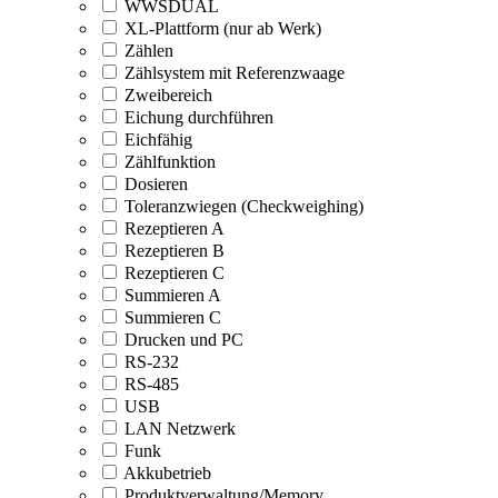
WWSDUAL
XL-Plattform (nur ab Werk)
Zählen
Zählsystem mit Referenzwaage
Zweibereich
Eichung durchführen
Eichfähig
Zählfunktion
Dosieren
Toleranzwiegen (Checkweighing)
Rezeptieren A
Rezeptieren B
Rezeptieren C
Summieren A
Summieren C
Drucken und PC
RS-232
RS-485
USB
LAN Netzwerk
Funk
Akkubetrieb
Produktverwaltung/Memory