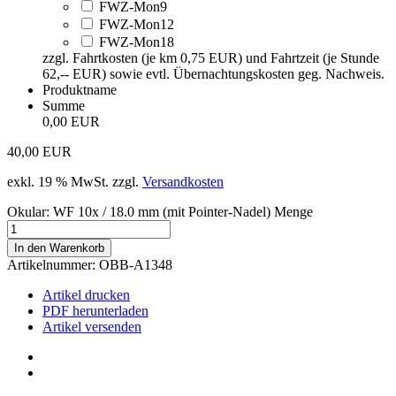
FWZ-Mon9
FWZ-Mon12
FWZ-Mon18
zzgl. Fahrtkosten (je km 0,75 EUR) und Fahrtzeit (je Stunde
62,-- EUR) sowie evtl. Übernachtungskosten geg. Nachweis.
Produktname
Summe
0,00 EUR
40,00
EUR
exkl. 19 % MwSt.
zzgl.
Versandkosten
Okular: WF 10x / 18.0 mm (mit Pointer-Nadel) Menge
In den Warenkorb
Artikelnummer:
OBB-A1348
Artikel drucken
PDF herunterladen
Artikel versenden