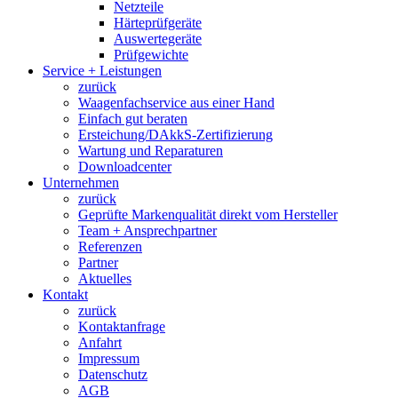
Netzteile
Härteprüfgeräte
Auswertegeräte
Prüfgewichte
Service + Leistungen
zurück
Waagenfachservice aus einer Hand
Einfach gut beraten
Ersteichung/DAkkS-Zertifizierung
Wartung und Reparaturen
Downloadcenter
Unternehmen
zurück
Geprüfte Markenqualität direkt vom Hersteller
Team + Ansprechpartner
Referenzen
Partner
Aktuelles
Kontakt
zurück
Kontaktanfrage
Anfahrt
Impressum
Datenschutz
AGB