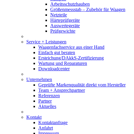
Arbeitsschutzhauben
Größenmessstab – Zubehör für Waagen
Netzteile
Härteprüfgeräte
Auswertegeräte
Prüfgewichte
Service + Leistungen
Waagenfachservice aus einer Hand
Einfach gut beraten
Ersteichung/DAkkS-Zertifizierung
Wartung und Reparaturen
Downloadcenter
Unternehmen
Geprüfte Markenqualität direkt vom Hersteller
Team + Ansprechpartner
Referenzen
Partner
Aktuelles
Kontakt
Kontaktanfrage
Anfahrt
Impressum