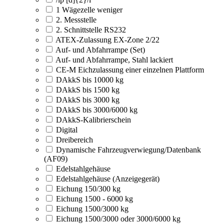
1 Wägezelle weniger
2. Messstelle
2. Schnittstelle RS232
ATEX-Zulassung EX-Zone 2/22
Auf- und Abfahrrampe (Set)
Auf- und Abfahrrampe, Stahl lackiert
CE-M Eichzulassung einer einzelnen Plattform
DAkkS bis 10000 kg
DAkkS bis 1500 kg
DAkkS bis 3000 kg
DAkkS bis 3000/6000 kg
DAkkS-Kalibrierschein
Digital
Dreibereich
Dynamische Fahrzeugverwiegung/Datenbank
(AF09)
Edelstahlgehäuse
Edelstahlgehäuse (Anzeigegerät)
Eichung 150/300 kg
Eichung 1500 - 6000 kg
Eichung 1500/3000 kg
Eichung 1500/3000 oder 3000/6000 kg