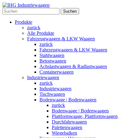
Suchen
Produkte
zurück
Alle Produkte
Fahrzeugwaagen & LKW Waagen
zurück
Fahrzeugwaagen & LKW Waagen
Stahlwaagen
Betonwaagen
Achslastwaagen & Radlastwaagen
Containerwaagen
Industriewaagen
zurück
Industriewaagen
Tischwaagen
Bodenwaage | Bodenwaagen
zurück
Bodenwaage | Bodenwaagen
Plattformwaage, Plattformwaagen
Durchfahrwaagen
Palettenwaagen
Wiegebalken