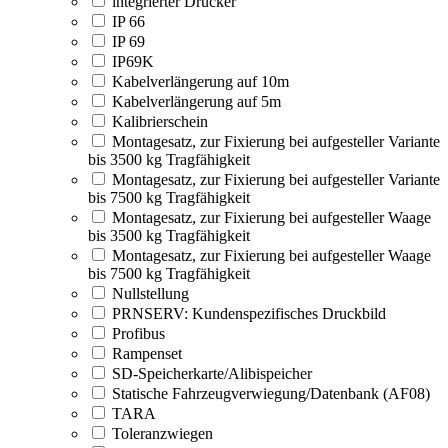
integrierter Drucker
IP 66
IP 69
IP69K
Kabelverlängerung auf 10m
Kabelverlängerung auf 5m
Kalibrierschein
Montagesatz, zur Fixierung bei aufgesteller Variante
bis 3500 kg Tragfähigkeit
Montagesatz, zur Fixierung bei aufgesteller Variante
bis 7500 kg Tragfähigkeit
Montagesatz, zur Fixierung bei aufgesteller Waage
bis 3500 kg Tragfähigkeit
Montagesatz, zur Fixierung bei aufgesteller Waage
bis 7500 kg Tragfähigkeit
Nullstellung
PRNSERV: Kundenspezifisches Druckbild
Profibus
Rampenset
SD-Speicherkarte/Alibispeicher
Statische Fahrzeugverwiegung/Datenbank (AF08)
TARA
Toleranzwiegen