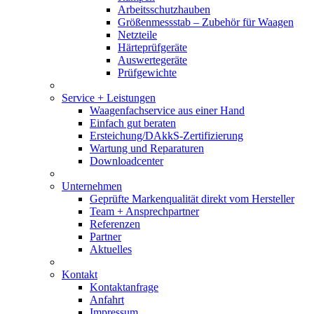
Arbeitsschutzhauben
Größenmessstab – Zubehör für Waagen
Netzteile
Härteprüfgeräte
Auswertegeräte
Prüfgewichte
Service + Leistungen
Waagenfachservice aus einer Hand
Einfach gut beraten
Ersteichung/DAkkS-Zertifizierung
Wartung und Reparaturen
Downloadcenter
Unternehmen
Geprüfte Markenqualität direkt vom Hersteller
Team + Ansprechpartner
Referenzen
Partner
Aktuelles
Kontakt
Kontaktanfrage
Anfahrt
Impressum