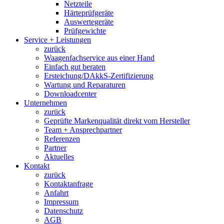
Netzteile
Härteprüfgeräte
Auswertegeräte
Prüfgewichte
Service + Leistungen
zurück
Waagenfachservice aus einer Hand
Einfach gut beraten
Ersteichung/DAkkS-Zertifizierung
Wartung und Reparaturen
Downloadcenter
Unternehmen
zurück
Geprüfte Markenqualität direkt vom Hersteller
Team + Ansprechpartner
Referenzen
Partner
Aktuelles
Kontakt
zurück
Kontaktanfrage
Anfahrt
Impressum
Datenschutz
AGB