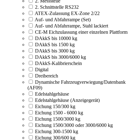
2. Messstelle
2. Schnittstelle RS232
ATEX-Zulassung EX-Zone 2/22
Auf- und Abfahrrampe (Set)
Auf- und Abfahrrampe, Stahl lackiert
CE-M Eichzulassung einer einzelnen Plattform
DAkkS bis 10000 kg
DAkkS bis 1500 kg
DAkkS bis 3000 kg
DAkkS bis 3000/6000 kg
DAkkS-Kalibrierschein
Digital
Dreibereich
Dynamische Fahrzeugverwiegung/Datenbank
(AF09)
Edelstahlgehäuse
Edelstahlgehäuse (Anzeigegerät)
Eichung 150/300 kg
Eichung 1500 - 6000 kg
Eichung 1500/3000 kg
Eichung 1500/3000 oder 3000/6000 kg
Eichung 300-1500 kg
Eichung 300/600 kg