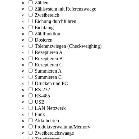
Zählen
Zählsystem mit Referenzwaage
Zweibereich
Eichung durchführen
Eichfähig
Zählfunktion
Dosieren
Toleranzwiegen (Checkweighing)
Rezeptieren A
Rezeptieren B
Rezeptieren C
Summieren A
Summieren C
Drucken und PC
RS-232
RS-485
USB
LAN Netzwerk
Funk
Akkubetrieb
Produktverwaltung/Memory
Zweibereichswaage