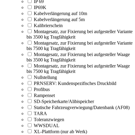
IP 69
IP69K
Kabelverlängerung auf 10m
Kabelverlängerung auf 5m
Kalibrierschein
Montagesatz, zur Fixierung bei aufgesteller Variante
bis 3500 kg Tragfähigkeit
Montagesatz, zur Fixierung bei aufgesteller Variante
bis 7500 kg Tragfähigkeit
Montagesatz, zur Fixierung bei aufgesteller Waage
bis 3500 kg Tragfähigkeit
Montagesatz, zur Fixierung bei aufgesteller Waage
bis 7500 kg Tragfähigkeit
Nullstellung
PRNSERV: Kundenspezifisches Druckbild
Profibus
Rampenset
SD-Speicherkarte/Alibispeicher
Statische Fahrzeugverwiegung/Datenbank (AF08)
TARA
Toleranzwiegen
WWSDUAL
XL-Plattform (nur ab Werk)