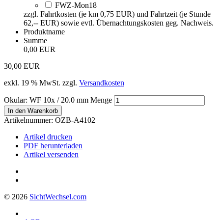
FWZ-Mon18
zzgl. Fahrtkosten (je km 0,75 EUR) und Fahrtzeit (je Stunde
62,-- EUR) sowie evtl. Übernachtungskosten geg. Nachweis.
Produktname
Summe
0,00 EUR
30,00
EUR
exkl. 19 % MwSt.
zzgl.
Versandkosten
Okular: WF 10x / 20.0 mm Menge
In den Warenkorb
Artikelnummer:
OZB-A4102
Artikel drucken
PDF herunterladen
Artikel versenden
© 2026
Sicht
Wechsel
.com