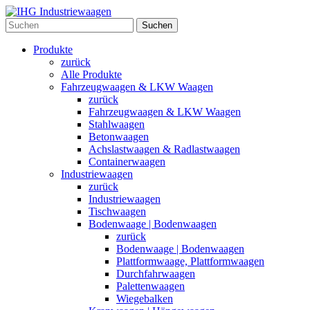
Suchen
Produkte
zurück
Alle Produkte
Fahrzeugwaagen & LKW Waagen
zurück
Fahrzeugwaagen & LKW Waagen
Stahlwaagen
Betonwaagen
Achslastwaagen & Radlastwaagen
Containerwaagen
Industriewaagen
zurück
Industriewaagen
Tischwaagen
Bodenwaage | Bodenwaagen
zurück
Bodenwaage | Bodenwaagen
Plattformwaage, Plattformwaagen
Durchfahrwaagen
Palettenwaagen
Wiegebalken