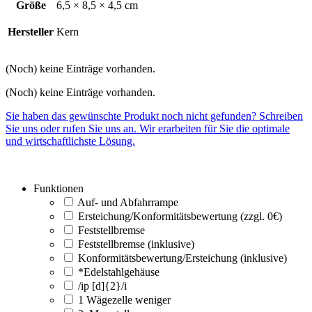
Größe
6,5 × 8,5 × 4,5 cm
Hersteller
Kern
(Noch) keine Einträge vorhanden.
(Noch) keine Einträge vorhanden.
Sie haben das gewünschte Produkt noch nicht gefunden? Schreiben
Sie uns oder rufen Sie uns an. Wir erarbeiten für Sie die optimale
und wirtschaftlichste Lösung.
Funktionen
Auf- und Abfahrrampe
Ersteichung/Konformitätsbewertung (zzgl. 0€)
Feststellbremse
Feststellbremse (inklusive)
Konformitätsbewertung/Ersteichung (inklusive)
*Edelstahlgehäuse
/ip [d]{2}/i
1 Wägezelle weniger