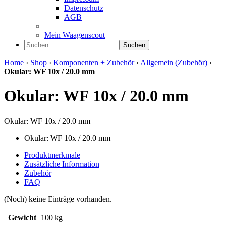
Datenschutz
AGB
Mein Waagenscout
Suchen
Home
›
Shop
›
Komponenten + Zubehör
›
Allgemein (Zubehör)
›
Okular: WF 10x / 20.0 mm
Okular: WF 10x / 20.0 mm
Okular: WF 10x / 20.0 mm
Okular: WF 10x / 20.0 mm
Produktmerkmale
Zusätzliche Information
Zubehör
FAQ
(Noch) keine Einträge vorhanden.
Gewicht
100 kg