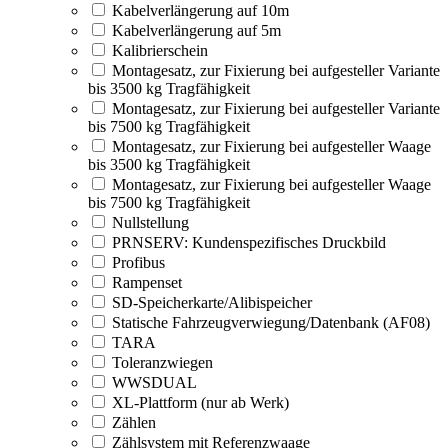
Kabelverlängerung auf 10m
Kabelverlängerung auf 5m
Kalibrierschein
Montagesatz, zur Fixierung bei aufgesteller Variante
bis 3500 kg Tragfähigkeit
Montagesatz, zur Fixierung bei aufgesteller Variante
bis 7500 kg Tragfähigkeit
Montagesatz, zur Fixierung bei aufgesteller Waage
bis 3500 kg Tragfähigkeit
Montagesatz, zur Fixierung bei aufgesteller Waage
bis 7500 kg Tragfähigkeit
Nullstellung
PRNSERV: Kundenspezifisches Druckbild
Profibus
Rampenset
SD-Speicherkarte/Alibispeicher
Statische Fahrzeugverwiegung/Datenbank (AF08)
TARA
Toleranzwiegen
WWSDUAL
XL-Plattform (nur ab Werk)
Zählen
Zählsystem mit Referenzwaage