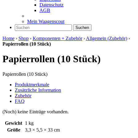
Datenschutz
AGB
Mein Waagenscout
Suchen
Home
›
Shop
›
Komponenten + Zubehör
›
Allgemein (Zubehör)
›
Papierrollen (10 Stück)
Papierrollen (10 Stück)
Papierrollen (10 Stück)
Produktmerkmale
Zusätzliche Information
Zubehör
FAQ
(Noch) keine Einträge vorhanden.
Gewicht
1 kg
Größe
3,3 × 5,5 × 33 cm