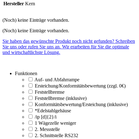
Hersteller
Kern
(Noch) keine Einträge vorhanden.
(Noch) keine Einträge vorhanden.
Sie haben das gewünschte Produkt noch nicht gefunden? Schreiben
Sie uns oder rufen Sie uns an. Wir erarbeiten für Sie die optimale
und wirtschaftlichste Lösung.
Funktionen
Auf- und Abfahrrampe
Ersteichung/Konformitätsbewertung (zzgl. 0€)
Feststellbremse
Feststellbremse (inklusive)
Konformitätsbewertung/Ersteichung (inklusive)
*Edelstahlgehäuse
/ip [d]{2}/i
1 Wägezelle weniger
2. Messstelle
2. Schnittstelle RS232