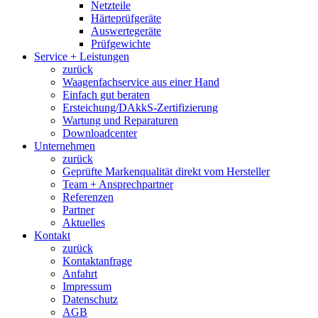
Netzteile
Härteprüfgeräte
Auswertegeräte
Prüfgewichte
Service + Leistungen
zurück
Waagenfachservice aus einer Hand
Einfach gut beraten
Ersteichung/DAkkS-Zertifizierung
Wartung und Reparaturen
Downloadcenter
Unternehmen
zurück
Geprüfte Markenqualität direkt vom Hersteller
Team + Ansprechpartner
Referenzen
Partner
Aktuelles
Kontakt
zurück
Kontaktanfrage
Anfahrt
Impressum
Datenschutz
AGB