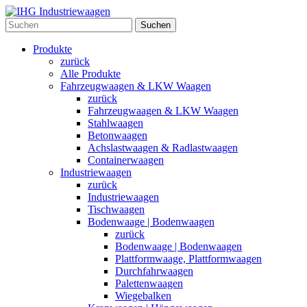
Suchen
Produkte
zurück
Alle Produkte
Fahrzeugwaagen & LKW Waagen
zurück
Fahrzeugwaagen & LKW Waagen
Stahlwaagen
Betonwaagen
Achslastwaagen & Radlastwaagen
Containerwaagen
Industriewaagen
zurück
Industriewaagen
Tischwaagen
Bodenwaage | Bodenwaagen
zurück
Bodenwaage | Bodenwaagen
Plattformwaage, Plattformwaagen
Durchfahrwaagen
Palettenwaagen
Wiegebalken