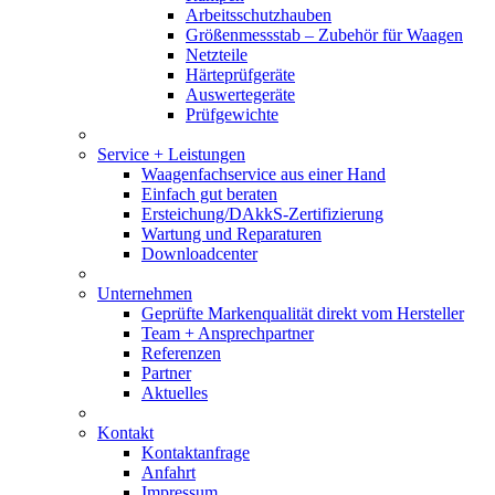
Arbeitsschutzhauben
Größenmessstab – Zubehör für Waagen
Netzteile
Härteprüfgeräte
Auswertegeräte
Prüfgewichte
Service + Leistungen
Waagenfachservice aus einer Hand
Einfach gut beraten
Ersteichung/DAkkS-Zertifizierung
Wartung und Reparaturen
Downloadcenter
Unternehmen
Geprüfte Markenqualität direkt vom Hersteller
Team + Ansprechpartner
Referenzen
Partner
Aktuelles
Kontakt
Kontaktanfrage
Anfahrt
Impressum