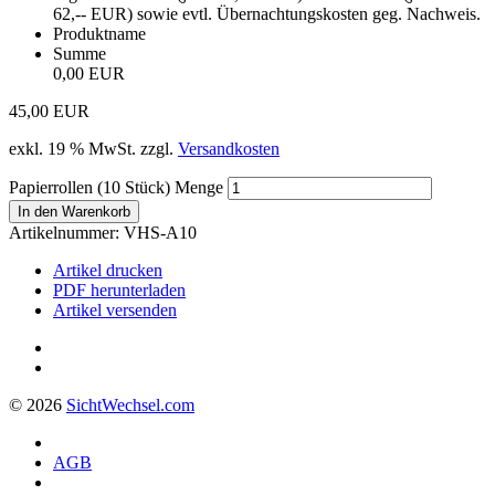
62,-- EUR) sowie evtl. Übernachtungskosten geg. Nachweis.
Produktname
Summe
0,00 EUR
45,00
EUR
exkl. 19 % MwSt.
zzgl.
Versandkosten
Papierrollen (10 Stück) Menge
In den Warenkorb
Artikelnummer:
VHS-A10
Artikel drucken
PDF herunterladen
Artikel versenden
© 2026
Sicht
Wechsel
.com
AGB