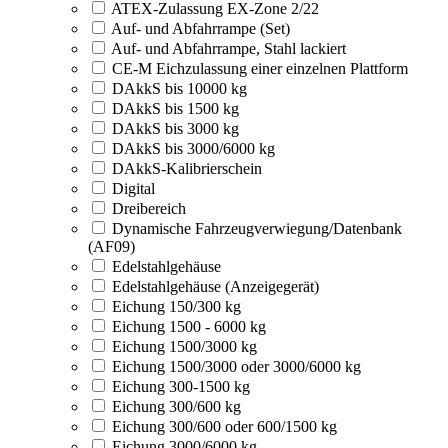
ATEX-Zulassung EX-Zone 2/22
Auf- und Abfahrrampe (Set)
Auf- und Abfahrrampe, Stahl lackiert
CE-M Eichzulassung einer einzelnen Plattform
DAkkS bis 10000 kg
DAkkS bis 1500 kg
DAkkS bis 3000 kg
DAkkS bis 3000/6000 kg
DAkkS-Kalibrierschein
Digital
Dreibereich
Dynamische Fahrzeugverwiegung/Datenbank
(AF09)
Edelstahlgehäuse
Edelstahlgehäuse (Anzeigegerät)
Eichung 150/300 kg
Eichung 1500 - 6000 kg
Eichung 1500/3000 kg
Eichung 1500/3000 oder 3000/6000 kg
Eichung 300-1500 kg
Eichung 300/600 kg
Eichung 300/600 oder 600/1500 kg
Eichung 3000/6000 kg