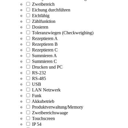
Zweibereich
Eichung durchführen
Eichfähig
Zählfunktion
Dosieren
Toleranzwiegen (Checkweighing)
Rezeptieren A
Rezeptieren B
Rezeptieren C
Summieren A
Summieren C
Drucken und PC
RS-232
RS-485
USB
LAN Netzwerk
Funk
Akkubetrieb
Produktverwaltung/Memory
Zweibereichswaage
Touchscreen
IP 54