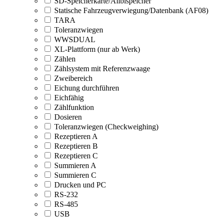
SD-Speicherkarte/Alibispeicher
Statische Fahrzeugverwiegung/Datenbank (AF08)
TARA
Toleranzwiegen
WWSDUAL
XL-Plattform (nur ab Werk)
Zählen
Zählsystem mit Referenzwaage
Zweibereich
Eichung durchführen
Eichfähig
Zählfunktion
Dosieren
Toleranzwiegen (Checkweighing)
Rezeptieren A
Rezeptieren B
Rezeptieren C
Summieren A
Summieren C
Drucken und PC
RS-232
RS-485
USB