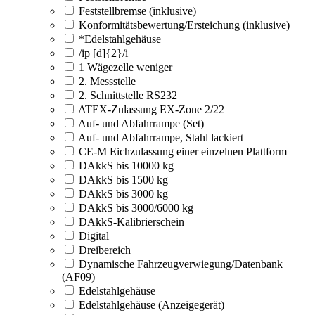
Feststellbremse (inklusive)
Konformitätsbewertung/Ersteichung (inklusive)
*Edelstahlgehäuse
/ip [d]{2}/i
1 Wägezelle weniger
2. Messstelle
2. Schnittstelle RS232
ATEX-Zulassung EX-Zone 2/22
Auf- und Abfahrrampe (Set)
Auf- und Abfahrrampe, Stahl lackiert
CE-M Eichzulassung einer einzelnen Plattform
DAkkS bis 10000 kg
DAkkS bis 1500 kg
DAkkS bis 3000 kg
DAkkS bis 3000/6000 kg
DAkkS-Kalibrierschein
Digital
Dreibereich
Dynamische Fahrzeugverwiegung/Datenbank
(AF09)
Edelstahlgehäuse
Edelstahlgehäuse (Anzeigegerät)