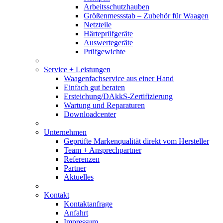
Arbeitsschutzhauben
Größenmessstab – Zubehör für Waagen
Netzteile
Härteprüfgeräte
Auswertegeräte
Prüfgewichte
Service + Leistungen
Waagenfachservice aus einer Hand
Einfach gut beraten
Ersteichung/DAkkS-Zertifizierung
Wartung und Reparaturen
Downloadcenter
Unternehmen
Geprüfte Markenqualität direkt vom Hersteller
Team + Ansprechpartner
Referenzen
Partner
Aktuelles
Kontakt
Kontaktanfrage
Anfahrt
Impressum