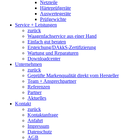
Netzteile
Härteprüfgeräte
Auswertegeräte
Prüfgewichte
Service + Leistungen
zurück
Waagenfachservice aus einer Hand
Einfach gut beraten
Ersteichung/DAkkS-Zertifizierung
Wartung und Reparaturen
Downloadcenter
Unternehmen
zurück
Geprüfte Markenqualität direkt vom Hersteller
Team + Ansprechpartner
Referenzen
Partner
Aktuelles
Kontakt
zurück
Kontaktanfrage
Anfahrt
Impressum
Datenschutz
AGB