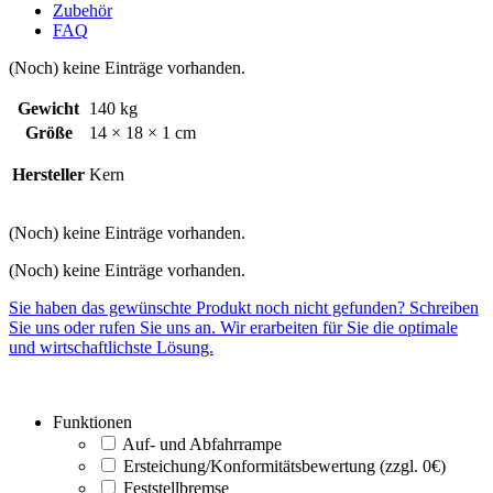
Zubehör
FAQ
(Noch) keine Einträge vorhanden.
Gewicht
140 kg
Größe
14 × 18 × 1 cm
Hersteller
Kern
(Noch) keine Einträge vorhanden.
(Noch) keine Einträge vorhanden.
Sie haben das gewünschte Produkt noch nicht gefunden? Schreiben
Sie uns oder rufen Sie uns an. Wir erarbeiten für Sie die optimale
und wirtschaftlichste Lösung.
Funktionen
Auf- und Abfahrrampe
Ersteichung/Konformitätsbewertung (zzgl. 0€)
Feststellbremse