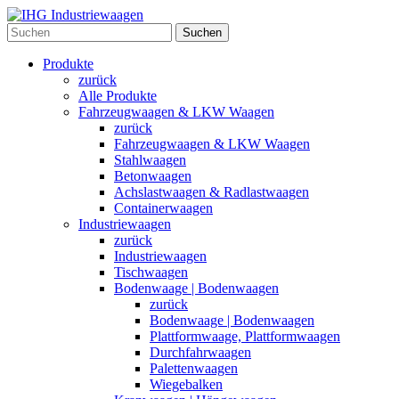
Suchen
Produkte
zurück
Alle Produkte
Fahrzeugwaagen & LKW Waagen
zurück
Fahrzeugwaagen & LKW Waagen
Stahlwaagen
Betonwaagen
Achslastwaagen & Radlastwaagen
Containerwaagen
Industriewaagen
zurück
Industriewaagen
Tischwaagen
Bodenwaage | Bodenwaagen
zurück
Bodenwaage | Bodenwaagen
Plattformwaage, Plattformwaagen
Durchfahrwaagen
Palettenwaagen
Wiegebalken