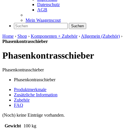
Datenschutz
AGB
Mein Waagenscout
Suchen
Home
›
Shop
›
Komponenten + Zubehör
›
Allgemein (Zubehör)
›
Phasenkontrasschieber
Phasenkontrasschieber
Phasenkontrasschieber
Phasenkontrasschieber
Produktmerkmale
Zusätzliche Information
Zubehör
FAQ
(Noch) keine Einträge vorhanden.
Gewicht
100 kg