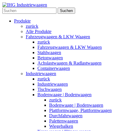
Suchen
Produkte
zurück
Alle Produkte
Fahrzeugwaagen & LKW Waagen
zurück
Fahrzeugwaagen & LKW Waagen
Stahlwaagen
Betonwaagen
Achslastwaagen & Radlastwaagen
Containerwaagen
Industriewaagen
zurück
Industriewaagen
Tischwaagen
Bodenwaage | Bodenwaagen
zurück
Bodenwaage | Bodenwaagen
Plattformwaage, Plattformwaagen
Durchfahrwaagen
Palettenwaagen
Wiegebalken