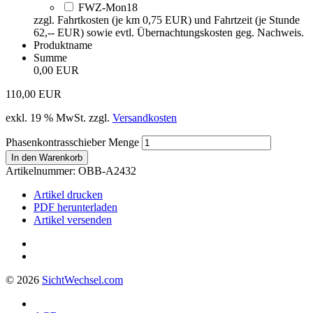
FWZ-Mon18
zzgl. Fahrtkosten (je km 0,75 EUR) und Fahrtzeit (je Stunde
62,-- EUR) sowie evtl. Übernachtungskosten geg. Nachweis.
Produktname
Summe
0,00 EUR
110,00
EUR
exkl. 19 % MwSt.
zzgl.
Versandkosten
Phasenkontrasschieber Menge
In den Warenkorb
Artikelnummer:
OBB-A2432
Artikel drucken
PDF herunterladen
Artikel versenden
© 2026
Sicht
Wechsel
.com