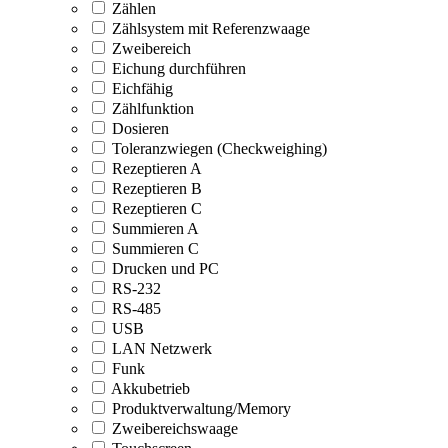
Zählen
Zählsystem mit Referenzwaage
Zweibereich
Eichung durchführen
Eichfähig
Zählfunktion
Dosieren
Toleranzwiegen (Checkweighing)
Rezeptieren A
Rezeptieren B
Rezeptieren C
Summieren A
Summieren C
Drucken und PC
RS-232
RS-485
USB
LAN Netzwerk
Funk
Akkubetrieb
Produktverwaltung/Memory
Zweibereichswaage