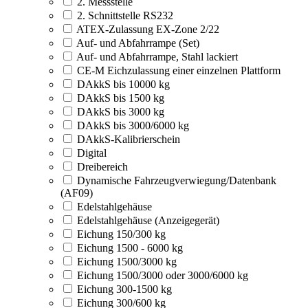
2. Messstelle
2. Schnittstelle RS232
ATEX-Zulassung EX-Zone 2/22
Auf- und Abfahrrampe (Set)
Auf- und Abfahrrampe, Stahl lackiert
CE-M Eichzulassung einer einzelnen Plattform
DAkkS bis 10000 kg
DAkkS bis 1500 kg
DAkkS bis 3000 kg
DAkkS bis 3000/6000 kg
DAkkS-Kalibrierschein
Digital
Dreibereich
Dynamische Fahrzeugverwiegung/Datenbank
(AF09)
Edelstahlgehäuse
Edelstahlgehäuse (Anzeigegerät)
Eichung 150/300 kg
Eichung 1500 - 6000 kg
Eichung 1500/3000 kg
Eichung 1500/3000 oder 3000/6000 kg
Eichung 300-1500 kg
Eichung 300/600 kg