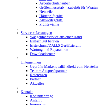
Arbeitsschutzhauben
Größenmessstab – Zubehör für Waagen
Netzteile
Härteprüfgeräte
Auswertegeräte
Prüfgewichte
Service + Leistungen
Waagenfachservice aus einer Hand
Einfach gut beraten
Ersteichung/DAkkS-Zertifizierung
Wartung und Reparaturen
Downloadcenter
Unternehmen
Geprüfte Markenqualität direkt vom Hersteller
Team + Ansprechpartner
Referenzen
Partner
Aktuelles
Kontakt
Kontaktanfrage
Anfahrt
Impressum