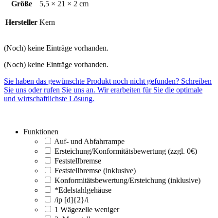
Größe
5,5 × 21 × 2 cm
Hersteller
Kern
(Noch) keine Einträge vorhanden.
(Noch) keine Einträge vorhanden.
Sie haben das gewünschte Produkt noch nicht gefunden? Schreiben
Sie uns oder rufen Sie uns an. Wir erarbeiten für Sie die optimale
und wirtschaftlichste Lösung.
Funktionen
Auf- und Abfahrrampe
Ersteichung/Konformitätsbewertung (zzgl. 0€)
Feststellbremse
Feststellbremse (inklusive)
Konformitätsbewertung/Ersteichung (inklusive)
*Edelstahlgehäuse
/ip [d]{2}/i
1 Wägezelle weniger