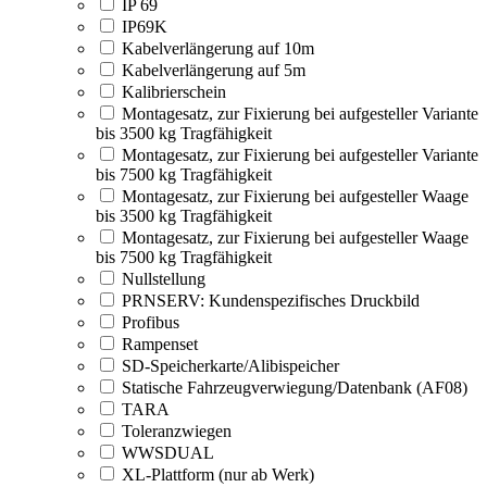
IP 69
IP69K
Kabelverlängerung auf 10m
Kabelverlängerung auf 5m
Kalibrierschein
Montagesatz, zur Fixierung bei aufgesteller Variante
bis 3500 kg Tragfähigkeit
Montagesatz, zur Fixierung bei aufgesteller Variante
bis 7500 kg Tragfähigkeit
Montagesatz, zur Fixierung bei aufgesteller Waage
bis 3500 kg Tragfähigkeit
Montagesatz, zur Fixierung bei aufgesteller Waage
bis 7500 kg Tragfähigkeit
Nullstellung
PRNSERV: Kundenspezifisches Druckbild
Profibus
Rampenset
SD-Speicherkarte/Alibispeicher
Statische Fahrzeugverwiegung/Datenbank (AF08)
TARA
Toleranzwiegen
WWSDUAL
XL-Plattform (nur ab Werk)