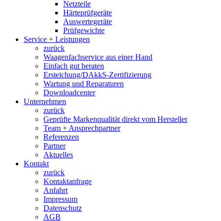
Netzteile
Härteprüfgeräte
Auswertegeräte
Prüfgewichte
Service + Leistungen
zurück
Waagenfachservice aus einer Hand
Einfach gut beraten
Ersteichung/DAkkS-Zertifizierung
Wartung und Reparaturen
Downloadcenter
Unternehmen
zurück
Geprüfte Markenqualität direkt vom Hersteller
Team + Ansprechpartner
Referenzen
Partner
Aktuelles
Kontakt
zurück
Kontaktanfrage
Anfahrt
Impressum
Datenschutz
AGB