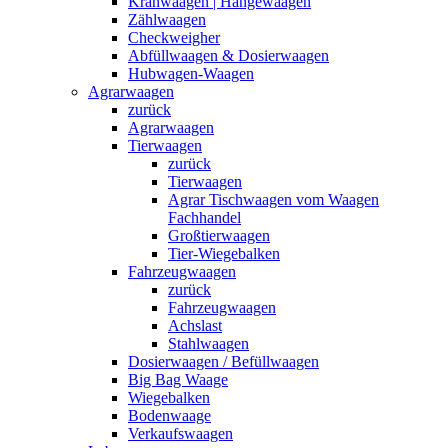
Kranwaagen | Hängewaagen
Zählwaagen
Checkweigher
Abfüllwaagen & Dosierwaagen
Hubwagen-Waagen
Agrarwaagen
zurück
Agrarwaagen
Tierwaagen
zurück
Tierwaagen
Agrar Tischwaagen vom Waagen
Fachhandel
Großtierwaagen
Tier-Wiegebalken
Fahrzeugwaagen
zurück
Fahrzeugwaagen
Achslast
Stahlwaagen
Dosierwaagen / Befüllwaagen
Big Bag Waage
Wiegebalken
Bodenwaage
Verkaufswaagen