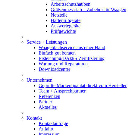
Arbeitsschutzhauben
Größenmessstab – Zubehör für Waagen
Netzteile
Härteprüfgeräte
Auswertegeräte
Prüfgewichte
Service + Leistungen
Waagenfachservice aus einer Hand
Einfach gut beraten
Ersteichung/DAkkS-Zertifizierung
Wartung und Reparaturen
Downloadcenter
Unternehmen
Geprüfte Markenqualität direkt vom Hersteller
Team + Ansprechpartner
Referenzen
Partner
Aktuelles
Kontakt
Kontaktanfrage
Anfahrt
Impressum