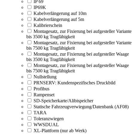
IP 69
IP69K
Kabelverlängerung auf 10m
Kabelverlängerung auf 5m
Kalibrierschein
Montagesatz, zur Fixierung bei aufgesteller Variante
bis 3500 kg Tragfähigkeit
Montagesatz, zur Fixierung bei aufgesteller Variante
bis 7500 kg Tragfähigkeit
Montagesatz, zur Fixierung bei aufgesteller Waage
bis 3500 kg Tragfähigkeit
Montagesatz, zur Fixierung bei aufgesteller Waage
bis 7500 kg Tragfähigkeit
Nullstellung
PRNSERV: Kundenspezifisches Druckbild
Profibus
Rampenset
SD-Speicherkarte/Alibispeicher
Statische Fahrzeugverwiegung/Datenbank (AF08)
TARA
Toleranzwiegen
WWSDUAL
XL-Plattform (nur ab Werk)