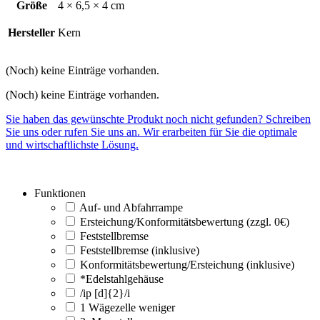
Größe
4 × 6,5 × 4 cm
Hersteller
Kern
(Noch) keine Einträge vorhanden.
(Noch) keine Einträge vorhanden.
Sie haben das gewünschte Produkt noch nicht gefunden? Schreiben
Sie uns oder rufen Sie uns an. Wir erarbeiten für Sie die optimale
und wirtschaftlichste Lösung.
Funktionen
Auf- und Abfahrrampe
Ersteichung/Konformitätsbewertung (zzgl. 0€)
Feststellbremse
Feststellbremse (inklusive)
Konformitätsbewertung/Ersteichung (inklusive)
*Edelstahlgehäuse
/ip [d]{2}/i
1 Wägezelle weniger