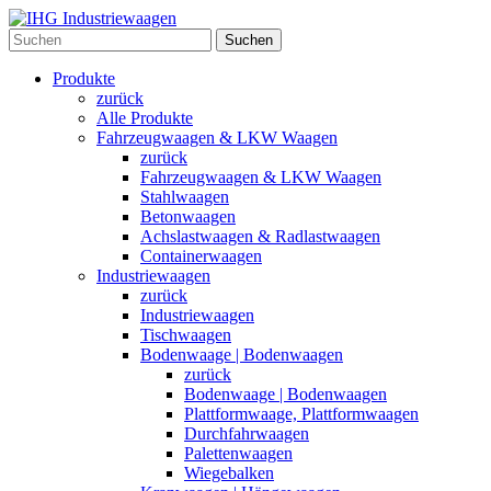
Suchen
Produkte
zurück
Alle Produkte
Fahrzeugwaagen & LKW Waagen
zurück
Fahrzeugwaagen & LKW Waagen
Stahlwaagen
Betonwaagen
Achslastwaagen & Radlastwaagen
Containerwaagen
Industriewaagen
zurück
Industriewaagen
Tischwaagen
Bodenwaage | Bodenwaagen
zurück
Bodenwaage | Bodenwaagen
Plattformwaage, Plattformwaagen
Durchfahrwaagen
Palettenwaagen
Wiegebalken