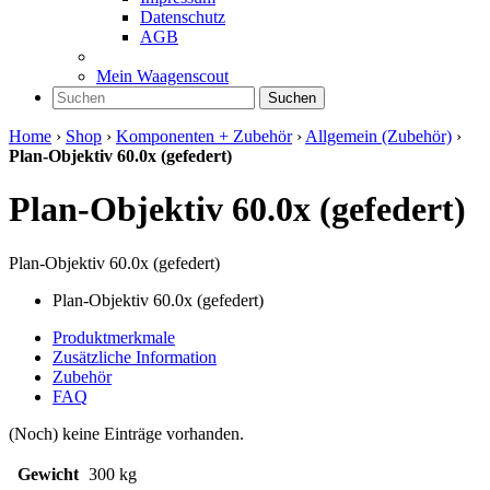
Datenschutz
AGB
Mein Waagenscout
Suchen
Home
›
Shop
›
Komponenten + Zubehör
›
Allgemein (Zubehör)
›
Plan-Objektiv 60.0x (gefedert)
Plan-Objektiv 60.0x (gefedert)
Plan-Objektiv 60.0x (gefedert)
Plan-Objektiv 60.0x (gefedert)
Produktmerkmale
Zusätzliche Information
Zubehör
FAQ
(Noch) keine Einträge vorhanden.
Gewicht
300 kg