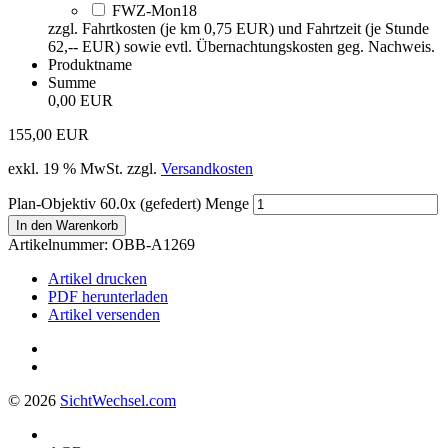
FWZ-Mon18
zzgl. Fahrtkosten (je km 0,75 EUR) und Fahrtzeit (je Stunde
62,-- EUR) sowie evtl. Übernachtungskosten geg. Nachweis.
Produktname
Summe
0,00 EUR
155,00
EUR
exkl. 19 % MwSt.
zzgl.
Versandkosten
Plan-Objektiv 60.0x (gefedert) Menge
In den Warenkorb
Artikelnummer:
OBB-A1269
Artikel drucken
PDF herunterladen
Artikel versenden
© 2026
Sicht
Wechsel
.com