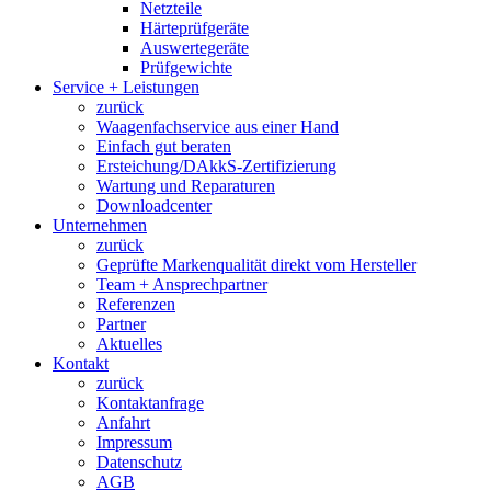
Netzteile
Härteprüfgeräte
Auswertegeräte
Prüfgewichte
Service + Leistungen
zurück
Waagenfachservice aus einer Hand
Einfach gut beraten
Ersteichung/DAkkS-Zertifizierung
Wartung und Reparaturen
Downloadcenter
Unternehmen
zurück
Geprüfte Markenqualität direkt vom Hersteller
Team + Ansprechpartner
Referenzen
Partner
Aktuelles
Kontakt
zurück
Kontaktanfrage
Anfahrt
Impressum
Datenschutz
AGB