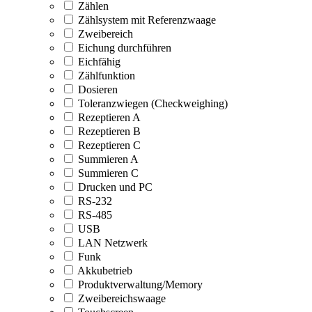
Zählen
Zählsystem mit Referenzwaage
Zweibereich
Eichung durchführen
Eichfähig
Zählfunktion
Dosieren
Toleranzwiegen (Checkweighing)
Rezeptieren A
Rezeptieren B
Rezeptieren C
Summieren A
Summieren C
Drucken und PC
RS-232
RS-485
USB
LAN Netzwerk
Funk
Akkubetrieb
Produktverwaltung/Memory
Zweibereichswaage