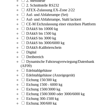
2. Messstelle
2. Schnittstelle RS232
ATEX-Zulassung EX-Zone 2/22
Auf- und Abfahrrampe (Set)
Auf- und Abfahrrampe, Stahl lackiert
CE-M Eichzulassung einer einzelnen Plattform
DAkkS bis 10000 kg
DAkkS bis 1500 kg
DAkkS bis 3000 kg
DAkkS bis 3000/6000 kg
DAkkS-Kalibrierschein
Digital
Dreibereich
Dynamische Fahrzeugverwiegung/Datenbank
(AF09)
Edelstahlgehäuse
Edelstahlgehäuse (Anzeigegerät)
Eichung 150/300 kg
Eichung 1500 - 6000 kg
Eichung 1500/3000 kg
Eichung 1500/3000 oder 3000/6000 kg
Eichung 300-1500 kg
Eichung 300/600 kg