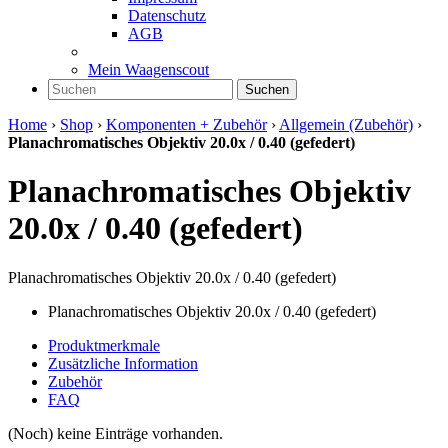
Datenschutz
AGB
Mein Waagenscout
Suchen
Home
›
Shop
›
Komponenten + Zubehör
›
Allgemein (Zubehör)
›
Planachromatisches Objektiv 20.0x / 0.40 (gefedert)
Planachromatisches Objektiv
20.0x / 0.40 (gefedert)
Planachromatisches Objektiv 20.0x / 0.40 (gefedert)
Planachromatisches Objektiv 20.0x / 0.40 (gefedert)
Produktmerkmale
Zusätzliche Information
Zubehör
FAQ
(Noch) keine Einträge vorhanden.