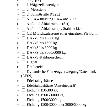
1 Wägezelle weniger
2. Messstelle
2. Schnittstelle RS232
ATEX-Zulassung EX-Zone 2/22
Auf- und Abfahrrampe (Set)
Auf- und Abfahrrampe, Stahl lackiert
CE-M Eichzulassung einer einzelnen Plattform
DAkkS bis 10000 kg
DAkkS bis 1500 kg
DAkkS bis 3000 kg
DAkkS bis 3000/6000 kg
DAkkS-Kalibrierschein
Digital
Dreibereich
Dynamische Fahrzeugverwiegung/Datenbank
(AF09)
Edelstahlgehäuse
Edelstahlgehäuse (Anzeigegerät)
Eichung 150/300 kg
Eichung 1500 - 6000 kg
Eichung 1500/3000 kg
Eichung 1500/3000 oder 3000/6000 kg