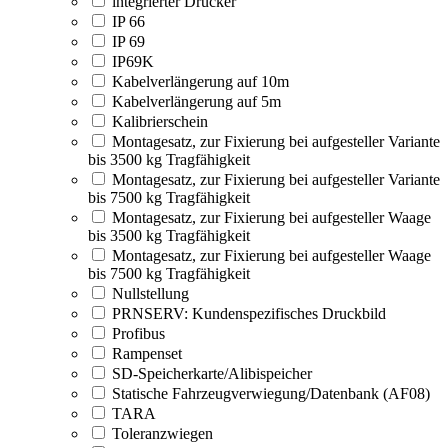
integrierter Drucker
IP 66
IP 69
IP69K
Kabelverlängerung auf 10m
Kabelverlängerung auf 5m
Kalibrierschein
Montagesatz, zur Fixierung bei aufgesteller Variante
bis 3500 kg Tragfähigkeit
Montagesatz, zur Fixierung bei aufgesteller Variante
bis 7500 kg Tragfähigkeit
Montagesatz, zur Fixierung bei aufgesteller Waage
bis 3500 kg Tragfähigkeit
Montagesatz, zur Fixierung bei aufgesteller Waage
bis 7500 kg Tragfähigkeit
Nullstellung
PRNSERV: Kundenspezifisches Druckbild
Profibus
Rampenset
SD-Speicherkarte/Alibispeicher
Statische Fahrzeugverwiegung/Datenbank (AF08)
TARA
Toleranzwiegen