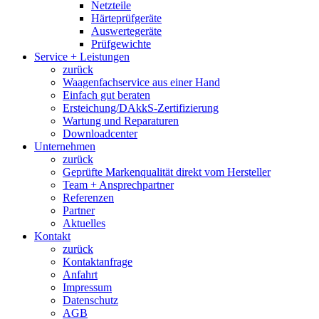
Netzteile
Härteprüfgeräte
Auswertegeräte
Prüfgewichte
Service + Leistungen
zurück
Waagenfachservice aus einer Hand
Einfach gut beraten
Ersteichung/DAkkS-Zertifizierung
Wartung und Reparaturen
Downloadcenter
Unternehmen
zurück
Geprüfte Markenqualität direkt vom Hersteller
Team + Ansprechpartner
Referenzen
Partner
Aktuelles
Kontakt
zurück
Kontaktanfrage
Anfahrt
Impressum
Datenschutz
AGB