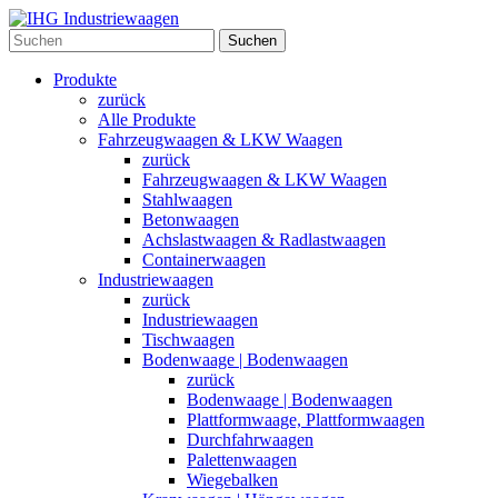
Suchen
Produkte
zurück
Alle Produkte
Fahrzeugwaagen & LKW Waagen
zurück
Fahrzeugwaagen & LKW Waagen
Stahlwaagen
Betonwaagen
Achslastwaagen & Radlastwaagen
Containerwaagen
Industriewaagen
zurück
Industriewaagen
Tischwaagen
Bodenwaage | Bodenwaagen
zurück
Bodenwaage | Bodenwaagen
Plattformwaage, Plattformwaagen
Durchfahrwaagen
Palettenwaagen
Wiegebalken