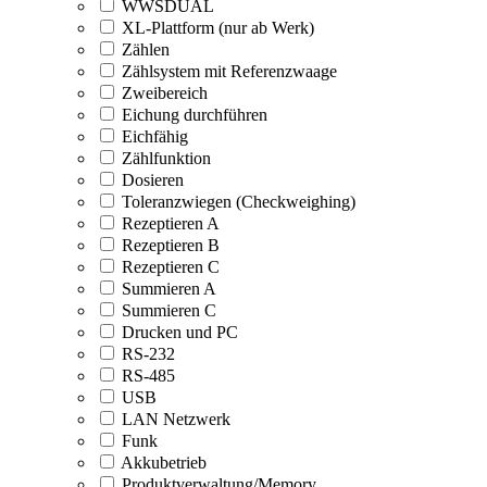
WWSDUAL
XL-Plattform (nur ab Werk)
Zählen
Zählsystem mit Referenzwaage
Zweibereich
Eichung durchführen
Eichfähig
Zählfunktion
Dosieren
Toleranzwiegen (Checkweighing)
Rezeptieren A
Rezeptieren B
Rezeptieren C
Summieren A
Summieren C
Drucken und PC
RS-232
RS-485
USB
LAN Netzwerk
Funk
Akkubetrieb
Produktverwaltung/Memory