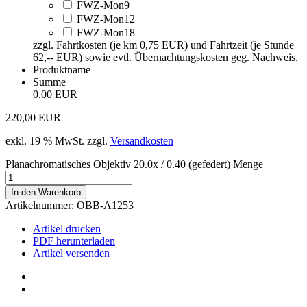
FWZ-Mon9
FWZ-Mon12
FWZ-Mon18
zzgl. Fahrtkosten (je km 0,75 EUR) und Fahrtzeit (je Stunde
62,-- EUR) sowie evtl. Übernachtungskosten geg. Nachweis.
Produktname
Summe
0,00 EUR
220,00
EUR
exkl. 19 % MwSt.
zzgl.
Versandkosten
Planachromatisches Objektiv 20.0x / 0.40 (gefedert) Menge
In den Warenkorb
Artikelnummer:
OBB-A1253
Artikel drucken
PDF herunterladen
Artikel versenden