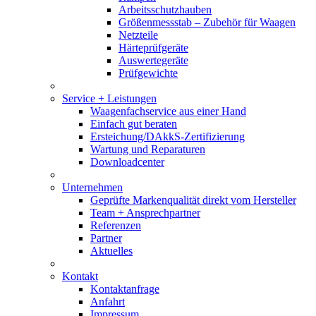
Arbeitsschutzhauben
Größenmessstab – Zubehör für Waagen
Netzteile
Härteprüfgeräte
Auswertegeräte
Prüfgewichte
Service + Leistungen
Waagenfachservice aus einer Hand
Einfach gut beraten
Ersteichung/DAkkS-Zertifizierung
Wartung und Reparaturen
Downloadcenter
Unternehmen
Geprüfte Markenqualität direkt vom Hersteller
Team + Ansprechpartner
Referenzen
Partner
Aktuelles
Kontakt
Kontaktanfrage
Anfahrt
Impressum