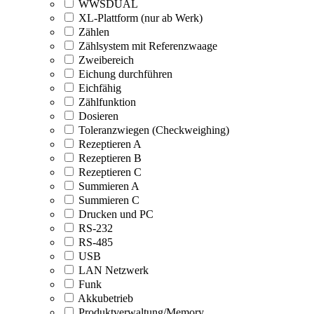
WWSDUAL
XL-Plattform (nur ab Werk)
Zählen
Zählsystem mit Referenzwaage
Zweibereich
Eichung durchführen
Eichfähig
Zählfunktion
Dosieren
Toleranzwiegen (Checkweighing)
Rezeptieren A
Rezeptieren B
Rezeptieren C
Summieren A
Summieren C
Drucken und PC
RS-232
RS-485
USB
LAN Netzwerk
Funk
Akkubetrieb
Produktverwaltung/Memory