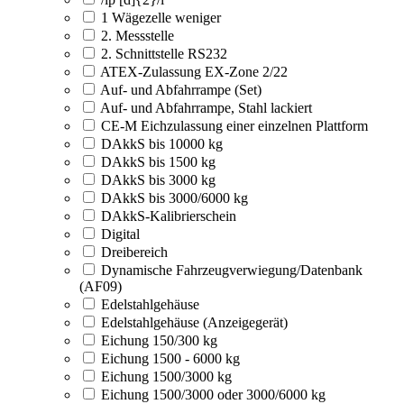
1 Wägezelle weniger
2. Messstelle
2. Schnittstelle RS232
ATEX-Zulassung EX-Zone 2/22
Auf- und Abfahrrampe (Set)
Auf- und Abfahrrampe, Stahl lackiert
CE-M Eichzulassung einer einzelnen Plattform
DAkkS bis 10000 kg
DAkkS bis 1500 kg
DAkkS bis 3000 kg
DAkkS bis 3000/6000 kg
DAkkS-Kalibrierschein
Digital
Dreibereich
Dynamische Fahrzeugverwiegung/Datenbank
(AF09)
Edelstahlgehäuse
Edelstahlgehäuse (Anzeigegerät)
Eichung 150/300 kg
Eichung 1500 - 6000 kg
Eichung 1500/3000 kg
Eichung 1500/3000 oder 3000/6000 kg