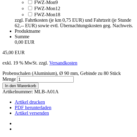
FWZ-Mon9
FWZ-Mon12
FWZ-Mon18
zzgl. Fahrtkosten (je km 0,75 EUR) und Fahrtzeit (je Stunde
62,-- EUR) sowie evtl. Übernachtungskosten geg. Nachweis.
Produktname
Summe
0,00 EUR
45,00
EUR
exkl. 19 % MwSt.
zzgl.
Versandkosten
Probenschalen (Aluminium), Ø 90 mm, Gebinde zu 80 Stück
Menge
In den Warenkorb
Artikelnummer:
MLB-A01A
Artikel drucken
PDF herunterladen
Artikel versenden