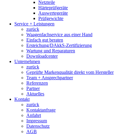
Netzteile
Härteprüfgeräte
Auswertegeräte
Prüfgewichte
Service + Leistungen
zurück
Waagenfachservice aus einer Hand
Einfach gut beraten
Ersteichung/DAkkS-Zertifizierung
Wartung und Reparaturen
Downloadcenter
Unternehmen
zurück
Geprüfte Markenqualität direkt vom Hersteller
Team + Ansprechpartner
Referenzen
Partner
Aktuelles
Kontakt
zurück
Kontaktanfrage
Anfahrt
Impressum
Datenschutz
AGB