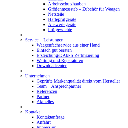
Arbeitsschutzhauben
Größenmessstab – Zubehör für Waagen
Netzteile
Härteprüfgeräte
Auswertegeräte
Prüfgewichte
Service + Leistungen
Waagenfachservice aus einer Hand
Einfach gut beraten
Ersteichung/DAkkS-Zertifizierung
Wartung und Reparaturen
Downloadcenter
Unternehmen
Geprüfte Markenqualität direkt vom Hersteller
Team + Ansprechpartner
Referenzen
Partner
Aktuelles
Kontakt
Kontaktanfrage
Anfahrt
Impressum