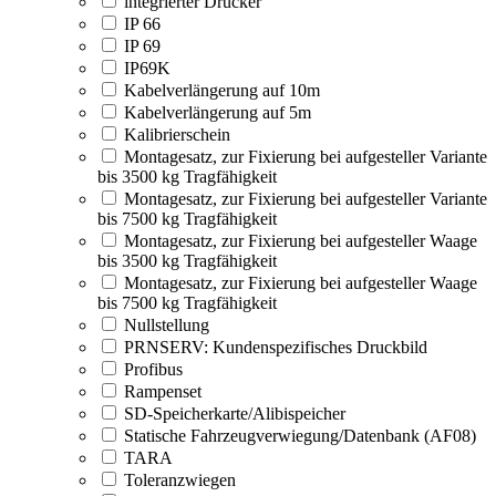
integrierter Drucker
IP 66
IP 69
IP69K
Kabelverlängerung auf 10m
Kabelverlängerung auf 5m
Kalibrierschein
Montagesatz, zur Fixierung bei aufgesteller Variante
bis 3500 kg Tragfähigkeit
Montagesatz, zur Fixierung bei aufgesteller Variante
bis 7500 kg Tragfähigkeit
Montagesatz, zur Fixierung bei aufgesteller Waage
bis 3500 kg Tragfähigkeit
Montagesatz, zur Fixierung bei aufgesteller Waage
bis 7500 kg Tragfähigkeit
Nullstellung
PRNSERV: Kundenspezifisches Druckbild
Profibus
Rampenset
SD-Speicherkarte/Alibispeicher
Statische Fahrzeugverwiegung/Datenbank (AF08)
TARA
Toleranzwiegen