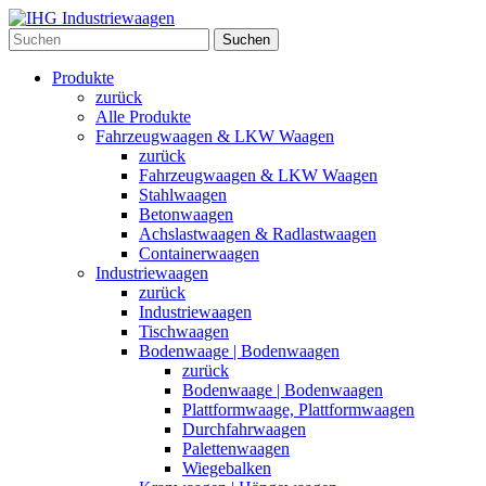
Suchen
Produkte
zurück
Alle Produkte
Fahrzeugwaagen & LKW Waagen
zurück
Fahrzeugwaagen & LKW Waagen
Stahlwaagen
Betonwaagen
Achslastwaagen & Radlastwaagen
Containerwaagen
Industriewaagen
zurück
Industriewaagen
Tischwaagen
Bodenwaage | Bodenwaagen
zurück
Bodenwaage | Bodenwaagen
Plattformwaage, Plattformwaagen
Durchfahrwaagen
Palettenwaagen
Wiegebalken