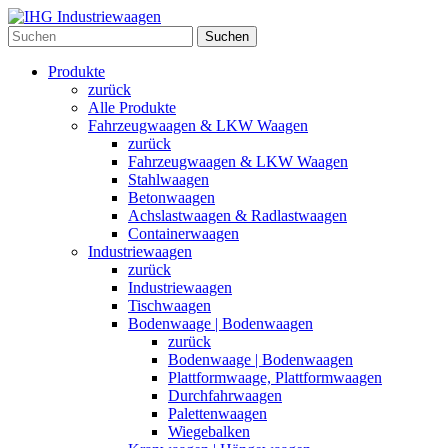
Suchen
Produkte
zurück
Alle Produkte
Fahrzeugwaagen & LKW Waagen
zurück
Fahrzeugwaagen & LKW Waagen
Stahlwaagen
Betonwaagen
Achslastwaagen & Radlastwaagen
Containerwaagen
Industriewaagen
zurück
Industriewaagen
Tischwaagen
Bodenwaage | Bodenwaagen
zurück
Bodenwaage | Bodenwaagen
Plattformwaage, Plattformwaagen
Durchfahrwaagen
Palettenwaagen
Wiegebalken