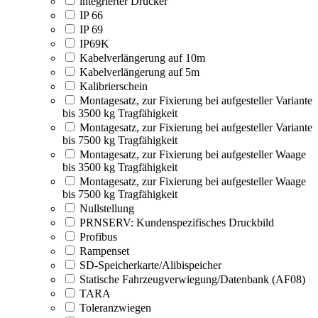
integrierter Drucker
IP 66
IP 69
IP69K
Kabelverlängerung auf 10m
Kabelverlängerung auf 5m
Kalibrierschein
Montagesatz, zur Fixierung bei aufgesteller Variante
bis 3500 kg Tragfähigkeit
Montagesatz, zur Fixierung bei aufgesteller Variante
bis 7500 kg Tragfähigkeit
Montagesatz, zur Fixierung bei aufgesteller Waage
bis 3500 kg Tragfähigkeit
Montagesatz, zur Fixierung bei aufgesteller Waage
bis 7500 kg Tragfähigkeit
Nullstellung
PRNSERV: Kundenspezifisches Druckbild
Profibus
Rampenset
SD-Speicherkarte/Alibispeicher
Statische Fahrzeugverwiegung/Datenbank (AF08)
TARA
Toleranzwiegen