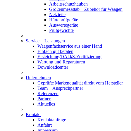
Arbeitsschutzhauben
Größenmessstab – Zubehör für Waagen
Netzteile
Härteprüfgeräte
Auswertegeräte
Prüfgewichte
Service + Leistungen
Waagenfachservice aus einer Hand
Einfach gut beraten
Ersteichung/DAkkS-Zertifizierung
Wartung und Reparaturen
Downloadcenter
Unternehmen
Geprüfte Markenqualität direkt vom Hersteller
Team + Ansprechpartner
Referenzen
Partner
Aktuelles
Kontakt
Kontaktanfrage
Anfahrt
Impressum