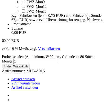
FWZ-Mon9
FWZ-Mon12
FWZ-Mon18
zzgl. Fahrtkosten (je km 0,75 EUR) und Fahrtzeit (je Stunde
62,-- EUR) sowie evtl. Übernachtungskosten geg. Nachweis.
Produktname
Summe
0,00 EUR
60,00
EUR
exkl. 19 % MwSt.
zzgl.
Versandkosten
Probenschalen (Aluminium), Ø 92 mm, Gebinde zu 80 Stück
Menge
In den Warenkorb
Artikelnummer:
MLB-A01N
Artikel drucken
PDF herunterladen
Artikel versenden