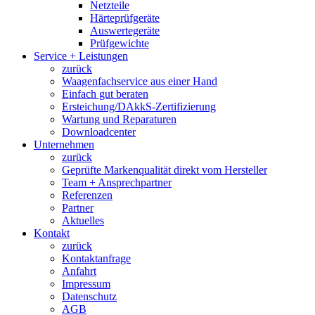
Netzteile
Härteprüfgeräte
Auswertegeräte
Prüfgewichte
Service + Leistungen
zurück
Waagenfachservice aus einer Hand
Einfach gut beraten
Ersteichung/DAkkS-Zertifizierung
Wartung und Reparaturen
Downloadcenter
Unternehmen
zurück
Geprüfte Markenqualität direkt vom Hersteller
Team + Ansprechpartner
Referenzen
Partner
Aktuelles
Kontakt
zurück
Kontaktanfrage
Anfahrt
Impressum
Datenschutz
AGB