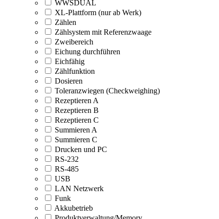
WWSDUAL
XL-Plattform (nur ab Werk)
Zählen
Zählsystem mit Referenzwaage
Zweibereich
Eichung durchführen
Eichfähig
Zählfunktion
Dosieren
Toleranzwiegen (Checkweighing)
Rezeptieren A
Rezeptieren B
Rezeptieren C
Summieren A
Summieren C
Drucken und PC
RS-232
RS-485
USB
LAN Netzwerk
Funk
Akkubetrieb
Produktverwaltung/Memory