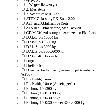
1 Wägezelle weniger
2. Messstelle
2. Schnittstelle RS232
ATEX-Zulassung EX-Zone 2/22
Auf- und Abfahrrampe (Set)
Auf- und Abfahrrampe, Stahl lackiert
CE-M Eichzulassung einer einzelnen Plattform
DAkkS bis 10000 kg
DAkkS bis 1500 kg
DAkkS bis 3000 kg
DAkkS bis 3000/6000 kg
DAkkS-Kalibrierschein
Digital
Dreibereich
Dynamische Fahrzeugverwiegung/Datenbank
(AF09)
Edelstahlgehäuse
Edelstahlgehäuse (Anzeigegerät)
Eichung 150/300 kg
Eichung 1500 - 6000 kg
Eichung 1500/3000 kg
Eichung 1500/3000 oder 3000/6000 kg