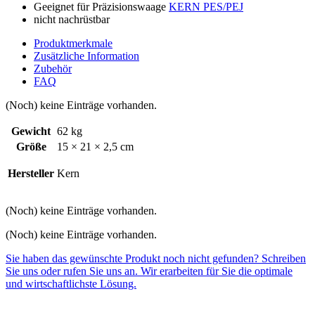
Geeignet für Präzisionswaage
KERN PES/PEJ
nicht nachrüstbar
Produktmerkmale
Zusätzliche Information
Zubehör
FAQ
(Noch) keine Einträge vorhanden.
Gewicht
62 kg
Größe
15 × 21 × 2,5 cm
Hersteller
Kern
(Noch) keine Einträge vorhanden.
(Noch) keine Einträge vorhanden.
Sie haben das gewünschte Produkt noch nicht gefunden? Schreiben
Sie uns oder rufen Sie uns an. Wir erarbeiten für Sie die optimale
und wirtschaftlichste Lösung.