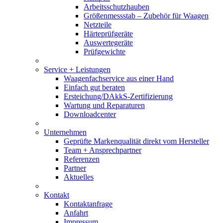
Arbeitsschutzhauben
Größenmessstab – Zubehör für Waagen
Netzteile
Härteprüfgeräte
Auswertegeräte
Prüfgewichte
Service + Leistungen
Waagenfachservice aus einer Hand
Einfach gut beraten
Ersteichung/DAkkS-Zertifizierung
Wartung und Reparaturen
Downloadcenter
Unternehmen
Geprüfte Markenqualität direkt vom Hersteller
Team + Ansprechpartner
Referenzen
Partner
Aktuelles
Kontakt
Kontaktanfrage
Anfahrt
Impressum