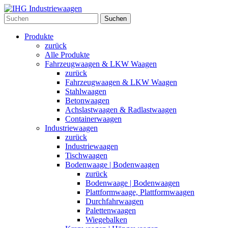
Suchen
Produkte
zurück
Alle Produkte
Fahrzeugwaagen & LKW Waagen
zurück
Fahrzeugwaagen & LKW Waagen
Stahlwaagen
Betonwaagen
Achslastwaagen & Radlastwaagen
Containerwaagen
Industriewaagen
zurück
Industriewaagen
Tischwaagen
Bodenwaage | Bodenwaagen
zurück
Bodenwaage | Bodenwaagen
Plattformwaage, Plattformwaagen
Durchfahrwaagen
Palettenwaagen
Wiegebalken