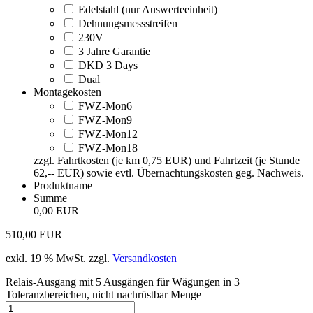
Edelstahl (nur Auswerteeinheit)
Dehnungsmessstreifen
230V
3 Jahre Garantie
DKD 3 Days
Dual
Montagekosten
FWZ-Mon6
FWZ-Mon9
FWZ-Mon12
FWZ-Mon18
zzgl. Fahrtkosten (je km 0,75 EUR) und Fahrtzeit (je Stunde
62,-- EUR) sowie evtl. Übernachtungskosten geg. Nachweis.
Produktname
Summe
0,00 EUR
510,00
EUR
exkl. 19 % MwSt.
zzgl.
Versandkosten
Relais-Ausgang mit 5 Ausgängen für Wägungen in 3
Toleranzbereichen, nicht nachrüstbar Menge