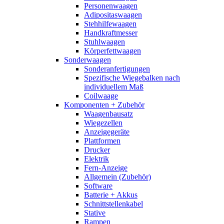
Personenwaagen
Adipositaswaagen
Stehhilfewaagen
Handkraftmesser
Stuhlwaagen
Körperfettwaagen
Sonderwaagen
Sonderanfertigungen
Spezifische Wiegebalken nach
individuellem Maß
Coilwaage
Komponenten + Zubehör
Waagenbausatz
Wiegezellen
Anzeigegeräte
Plattformen
Drucker
Elektrik
Fern-Anzeige
Allgemein (Zubehör)
Software
Batterie + Akkus
Schnittstellenkabel
Stative
Rampen