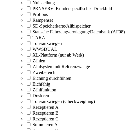
Nullstellung
PRNSERV: Kundenspezifisches Druckbild
Profibus
Rampenset
SD-Speicherkarte/Alibispeicher
Statische Fahrzeugverwiegung/Datenbank (AF08)
TARA
Toleranzwiegen
WWSDUAL
XL-Plattform (nur ab Werk)
Zählen
Zählsystem mit Referenzwaage
Zweibereich
Eichung durchführen
Eichfähig
Zählfunktion
Dosieren
Toleranzwiegen (Checkweighing)
Rezeptieren A
Rezeptieren B
Rezeptieren C
Summieren A