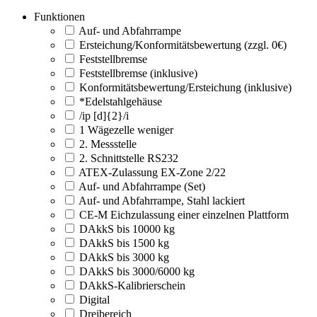
Funktionen
Auf- und Abfahrrampe
Ersteichung/Konformitätsbewertung (zzgl. 0€)
Feststellbremse
Feststellbremse (inklusive)
Konformitätsbewertung/Ersteichung (inklusive)
*Edelstahlgehäuse
/ip [d]{2}/i
1 Wägezelle weniger
2. Messstelle
2. Schnittstelle RS232
ATEX-Zulassung EX-Zone 2/22
Auf- und Abfahrrampe (Set)
Auf- und Abfahrrampe, Stahl lackiert
CE-M Eichzulassung einer einzelnen Plattform
DAkkS bis 10000 kg
DAkkS bis 1500 kg
DAkkS bis 3000 kg
DAkkS bis 3000/6000 kg
DAkkS-Kalibrierschein
Digital
Dreibereich