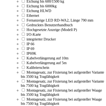
Eichung bis 600/1500 kg
Eichung bis 6000kg
Eichung HLWD
Ethernet
Fernanzeige LED RD-WA2, Länge 790 mm
Gedrucktes Benutzerhandbuch
Hochgesetzte Anzeige (Modell P)
I/O-Karte
integrierter Drucker
IP 66
IP 69
IP69K
Kabelverlängerung auf 10m
Kabelverlängerung auf 5m
Kalibrierschein
Montagesatz, zur Fixierung bei aufgesteller Variante
bis 3500 kg Tragfähigkeit
Montagesatz, zur Fixierung bei aufgesteller Variante
bis 7500 kg Tragfähigkeit
Montagesatz, zur Fixierung bei aufgesteller Waage
bis 3500 kg Tragfähigkeit
Montagesatz, zur Fixierung bei aufgesteller Waage
bis 7500 kg Tragfähigkeit