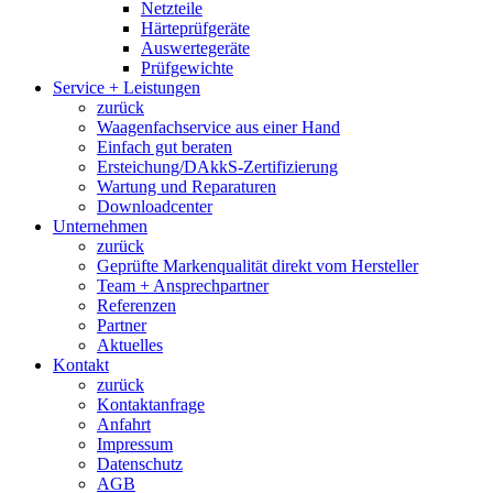
Netzteile
Härteprüfgeräte
Auswertegeräte
Prüfgewichte
Service + Leistungen
zurück
Waagenfachservice aus einer Hand
Einfach gut beraten
Ersteichung/DAkkS-Zertifizierung
Wartung und Reparaturen
Downloadcenter
Unternehmen
zurück
Geprüfte Markenqualität direkt vom Hersteller
Team + Ansprechpartner
Referenzen
Partner
Aktuelles
Kontakt
zurück
Kontaktanfrage
Anfahrt
Impressum
Datenschutz
AGB