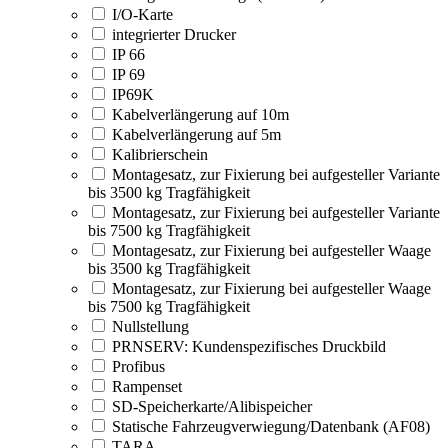
I/O-Karte
integrierter Drucker
IP 66
IP 69
IP69K
Kabelverlängerung auf 10m
Kabelverlängerung auf 5m
Kalibrierschein
Montagesatz, zur Fixierung bei aufgesteller Variante
bis 3500 kg Tragfähigkeit
Montagesatz, zur Fixierung bei aufgesteller Variante
bis 7500 kg Tragfähigkeit
Montagesatz, zur Fixierung bei aufgesteller Waage
bis 3500 kg Tragfähigkeit
Montagesatz, zur Fixierung bei aufgesteller Waage
bis 7500 kg Tragfähigkeit
Nullstellung
PRNSERV: Kundenspezifisches Druckbild
Profibus
Rampenset
SD-Speicherkarte/Alibispeicher
Statische Fahrzeugverwiegung/Datenbank (AF08)
TARA