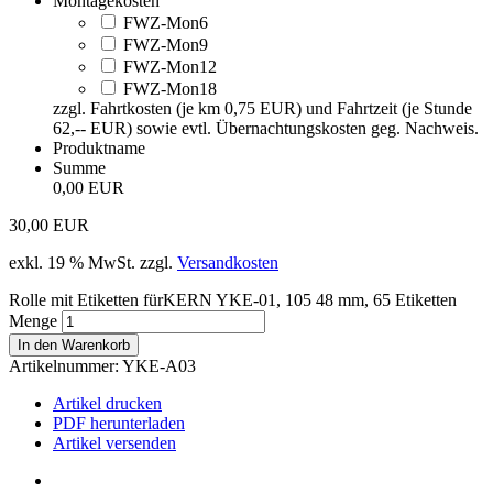
Montagekosten
FWZ-Mon6
FWZ-Mon9
FWZ-Mon12
FWZ-Mon18
zzgl. Fahrtkosten (je km 0,75 EUR) und Fahrtzeit (je Stunde
62,-- EUR) sowie evtl. Übernachtungskosten geg. Nachweis.
Produktname
Summe
0,00 EUR
30,00
EUR
exkl. 19 % MwSt.
zzgl.
Versandkosten
Rolle mit Etiketten fürKERN YKE-01, 105 48 mm, 65 Etiketten
Menge
In den Warenkorb
Artikelnummer:
YKE-A03
Artikel drucken
PDF herunterladen
Artikel versenden