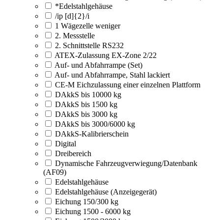
*Edelstahlgehäuse
/ip [d]{2}/i
1 Wägezelle weniger
2. Messstelle
2. Schnittstelle RS232
ATEX-Zulassung EX-Zone 2/22
Auf- und Abfahrrampe (Set)
Auf- und Abfahrrampe, Stahl lackiert
CE-M Eichzulassung einer einzelnen Plattform
DAkkS bis 10000 kg
DAkkS bis 1500 kg
DAkkS bis 3000 kg
DAkkS bis 3000/6000 kg
DAkkS-Kalibrierschein
Digital
Dreibereich
Dynamische Fahrzeugverwiegung/Datenbank
(AF09)
Edelstahlgehäuse
Edelstahlgehäuse (Anzeigegerät)
Eichung 150/300 kg
Eichung 1500 - 6000 kg