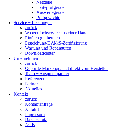
Netzteile
Härteprüfgeräte
Auswertegeräte
Prüfgewichte
Service + Leistungen
zurück
Waagenfachservice aus einer Hand
Einfach gut beraten
Ersteichung/DAkkS-Zertifizierung
Wartung und Reparaturen
Downloadcenter
Unternehmen
zurück
Geprüfte Markenqualität direkt vom Hersteller
Team + Ansprechpartner
Referenzen
Partner
Aktuelles
Kontakt
zurück
Kontaktanfrage
Anfahrt
Impressum
Datenschutz
AGB