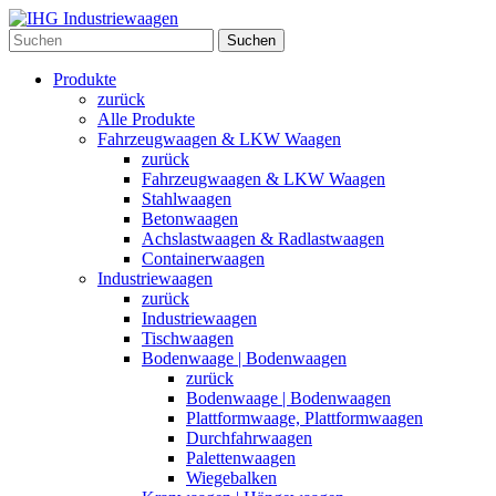
Suchen
Produkte
zurück
Alle Produkte
Fahrzeugwaagen & LKW Waagen
zurück
Fahrzeugwaagen & LKW Waagen
Stahlwaagen
Betonwaagen
Achslastwaagen & Radlastwaagen
Containerwaagen
Industriewaagen
zurück
Industriewaagen
Tischwaagen
Bodenwaage | Bodenwaagen
zurück
Bodenwaage | Bodenwaagen
Plattformwaage, Plattformwaagen
Durchfahrwaagen
Palettenwaagen
Wiegebalken