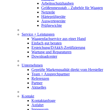
Arbeitsschutzhauben
Größenmessstab – Zubehör für Waagen
Netzteile
Härteprüfgeräte
Auswertegeräte
Prüfgewichte
Service + Leistungen
Waagenfachservice aus einer Hand
Einfach gut beraten
Ersteichung/DAkkS-Zertifizierung
Wartung und Reparaturen
Downloadcenter
Unternehmen
Geprüfte Markenqualität direkt vom Hersteller
Team + Ansprechpartner
Referenzen
Partner
Aktuelles
Kontakt
Kontaktanfrage
Anfahrt
Impressum