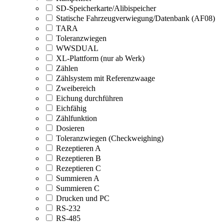
SD-Speicherkarte/Alibispeicher
Statische Fahrzeugverwiegung/Datenbank (AF08)
TARA
Toleranzwiegen
WWSDUAL
XL-Plattform (nur ab Werk)
Zählen
Zählsystem mit Referenzwaage
Zweibereich
Eichung durchführen
Eichfähig
Zählfunktion
Dosieren
Toleranzwiegen (Checkweighing)
Rezeptieren A
Rezeptieren B
Rezeptieren C
Summieren A
Summieren C
Drucken und PC
RS-232
RS-485