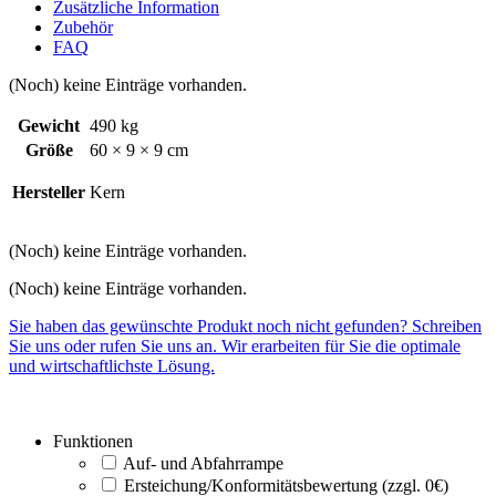
Zusätzliche Information
Zubehör
FAQ
(Noch) keine Einträge vorhanden.
Gewicht
490 kg
Größe
60 × 9 × 9 cm
Hersteller
Kern
(Noch) keine Einträge vorhanden.
(Noch) keine Einträge vorhanden.
Sie haben das gewünschte Produkt noch nicht gefunden? Schreiben
Sie uns oder rufen Sie uns an. Wir erarbeiten für Sie die optimale
und wirtschaftlichste Lösung.
Funktionen
Auf- und Abfahrrampe
Ersteichung/Konformitätsbewertung (zzgl. 0€)