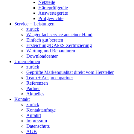
Netzteile
Härteprüfgeräte
Auswertegeräte
Prüfgewichte
Service + Leistungen
zurück
Waagenfachservice aus einer Hand
Einfach gut beraten
Ersteichung/DAkkS-Zertifizierung
Wartung und Reparaturen
Downloadcenter
Unternehmen
zurück
Geprüfte Markenqualität direkt vom Hersteller
Team + Ansprechpartner
Referenzen
Partner
Aktuelles
Kontakt
zurück
Kontaktanfrage
Anfahrt
Impressum
Datenschutz
AGB