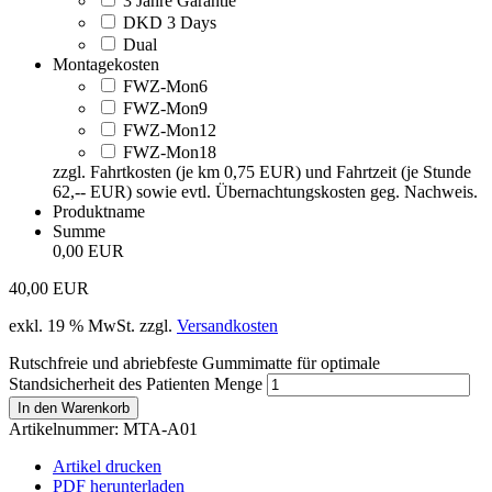
3 Jahre Garantie
DKD 3 Days
Dual
Montagekosten
FWZ-Mon6
FWZ-Mon9
FWZ-Mon12
FWZ-Mon18
zzgl. Fahrtkosten (je km 0,75 EUR) und Fahrtzeit (je Stunde
62,-- EUR) sowie evtl. Übernachtungskosten geg. Nachweis.
Produktname
Summe
0,00 EUR
40,00
EUR
exkl. 19 % MwSt.
zzgl.
Versandkosten
Rutschfreie und abriebfeste Gummimatte für optimale
Standsicherheit des Patienten Menge
In den Warenkorb
Artikelnummer:
MTA-A01
Artikel drucken
PDF herunterladen