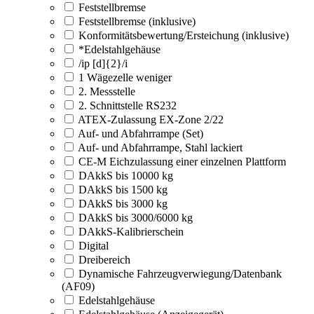
Feststellbremse
Feststellbremse (inklusive)
Konformitätsbewertung/Ersteichung (inklusive)
*Edelstahlgehäuse
/ip [d]{2}/i
1 Wägezelle weniger
2. Messstelle
2. Schnittstelle RS232
ATEX-Zulassung EX-Zone 2/22
Auf- und Abfahrrampe (Set)
Auf- und Abfahrrampe, Stahl lackiert
CE-M Eichzulassung einer einzelnen Plattform
DAkkS bis 10000 kg
DAkkS bis 1500 kg
DAkkS bis 3000 kg
DAkkS bis 3000/6000 kg
DAkkS-Kalibrierschein
Digital
Dreibereich
Dynamische Fahrzeugverwiegung/Datenbank
(AF09)
Edelstahlgehäuse