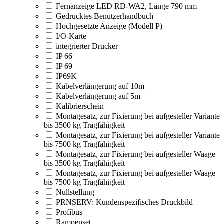
Fernanzeige LED RD-WA2, Länge 790 mm
Gedrucktes Benutzerhandbuch
Hochgesetzte Anzeige (Modell P)
I/O-Karte
integrierter Drucker
IP 66
IP 69
IP69K
Kabelverlängerung auf 10m
Kabelverlängerung auf 5m
Kalibrierschein
Montagesatz, zur Fixierung bei aufgesteller Variante
bis 3500 kg Tragfähigkeit
Montagesatz, zur Fixierung bei aufgesteller Variante
bis 7500 kg Tragfähigkeit
Montagesatz, zur Fixierung bei aufgesteller Waage
bis 3500 kg Tragfähigkeit
Montagesatz, zur Fixierung bei aufgesteller Waage
bis 7500 kg Tragfähigkeit
Nullstellung
PRNSERV: Kundenspezifisches Druckbild
Profibus
Rampenset