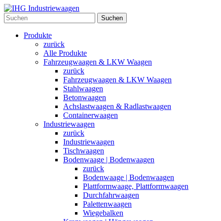
Suchen
Produkte
zurück
Alle Produkte
Fahrzeugwaagen & LKW Waagen
zurück
Fahrzeugwaagen & LKW Waagen
Stahlwaagen
Betonwaagen
Achslastwaagen & Radlastwaagen
Containerwaagen
Industriewaagen
zurück
Industriewaagen
Tischwaagen
Bodenwaage | Bodenwaagen
zurück
Bodenwaage | Bodenwaagen
Plattformwaage, Plattformwaagen
Durchfahrwaagen
Palettenwaagen
Wiegebalken