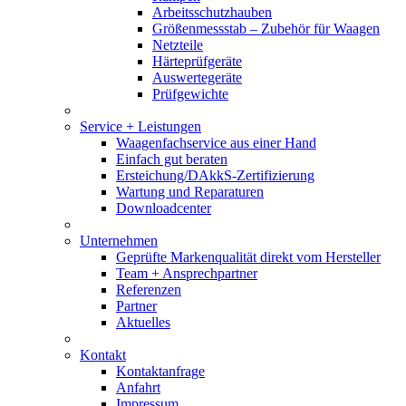
Arbeitsschutzhauben
Größenmessstab – Zubehör für Waagen
Netzteile
Härteprüfgeräte
Auswertegeräte
Prüfgewichte
Service + Leistungen
Waagenfachservice aus einer Hand
Einfach gut beraten
Ersteichung/DAkkS-Zertifizierung
Wartung und Reparaturen
Downloadcenter
Unternehmen
Geprüfte Markenqualität direkt vom Hersteller
Team + Ansprechpartner
Referenzen
Partner
Aktuelles
Kontakt
Kontaktanfrage
Anfahrt
Impressum