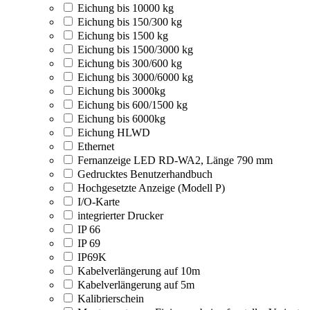
Eichung bis 10000 kg
Eichung bis 150/300 kg
Eichung bis 1500 kg
Eichung bis 1500/3000 kg
Eichung bis 300/600 kg
Eichung bis 3000/6000 kg
Eichung bis 3000kg
Eichung bis 600/1500 kg
Eichung bis 6000kg
Eichung HLWD
Ethernet
Fernanzeige LED RD-WA2, Länge 790 mm
Gedrucktes Benutzerhandbuch
Hochgesetzte Anzeige (Modell P)
I/O-Karte
integrierter Drucker
IP 66
IP 69
IP69K
Kabelverlängerung auf 10m
Kabelverlängerung auf 5m
Kalibrierschein