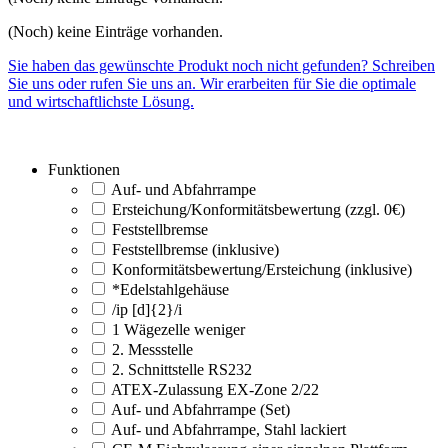
(Noch) keine Einträge vorhanden.
Sie haben das gewünschte Produkt noch nicht gefunden? Schreiben
Sie uns oder rufen Sie uns an. Wir erarbeiten für Sie die optimale
und wirtschaftlichste Lösung.
Funktionen
Auf- und Abfahrrampe
Ersteichung/Konformitätsbewertung (zzgl. 0€)
Feststellbremse
Feststellbremse (inklusive)
Konformitätsbewertung/Ersteichung (inklusive)
*Edelstahlgehäuse
/ip [d]{2}/i
1 Wägezelle weniger
2. Messstelle
2. Schnittstelle RS232
ATEX-Zulassung EX-Zone 2/22
Auf- und Abfahrrampe (Set)
Auf- und Abfahrrampe, Stahl lackiert