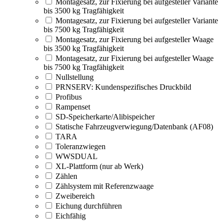
Montagesatz, zur Fixierung bei aufgesteller Variante
bis 3500 kg Tragfähigkeit
Montagesatz, zur Fixierung bei aufgesteller Variante
bis 7500 kg Tragfähigkeit
Montagesatz, zur Fixierung bei aufgesteller Waage
bis 3500 kg Tragfähigkeit
Montagesatz, zur Fixierung bei aufgesteller Waage
bis 7500 kg Tragfähigkeit
Nullstellung
PRNSERV: Kundenspezifisches Druckbild
Profibus
Rampenset
SD-Speicherkarte/Alibispeicher
Statische Fahrzeugverwiegung/Datenbank (AF08)
TARA
Toleranzwiegen
WWSDUAL
XL-Plattform (nur ab Werk)
Zählen
Zählsystem mit Referenzwaage
Zweibereich
Eichung durchführen
Eichfähig