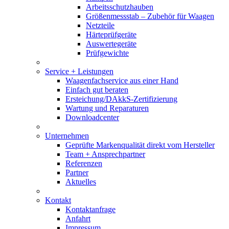
Arbeitsschutzhauben
Größenmessstab – Zubehör für Waagen
Netzteile
Härteprüfgeräte
Auswertegeräte
Prüfgewichte
Service + Leistungen
Waagenfachservice aus einer Hand
Einfach gut beraten
Ersteichung/DAkkS-Zertifizierung
Wartung und Reparaturen
Downloadcenter
Unternehmen
Geprüfte Markenqualität direkt vom Hersteller
Team + Ansprechpartner
Referenzen
Partner
Aktuelles
Kontakt
Kontaktanfrage
Anfahrt
Impressum