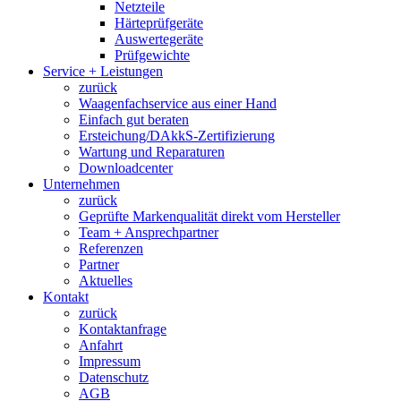
Netzteile
Härteprüfgeräte
Auswertegeräte
Prüfgewichte
Service + Leistungen
zurück
Waagenfachservice aus einer Hand
Einfach gut beraten
Ersteichung/DAkkS-Zertifizierung
Wartung und Reparaturen
Downloadcenter
Unternehmen
zurück
Geprüfte Markenqualität direkt vom Hersteller
Team + Ansprechpartner
Referenzen
Partner
Aktuelles
Kontakt
zurück
Kontaktanfrage
Anfahrt
Impressum
Datenschutz
AGB