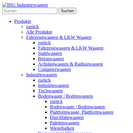
Suchen
Produkte
zurück
Alle Produkte
Fahrzeugwaagen & LKW Waagen
zurück
Fahrzeugwaagen & LKW Waagen
Stahlwaagen
Betonwaagen
Achslastwaagen & Radlastwaagen
Containerwaagen
Industriewaagen
zurück
Industriewaagen
Tischwaagen
Bodenwaage | Bodenwaagen
zurück
Bodenwaage | Bodenwaagen
Plattformwaage, Plattformwaagen
Durchfahrwaagen
Palettenwaagen
Wiegebalken