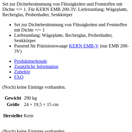
Set zur Dichtebestimmung von Flüssigkeiten und Feststoffen mit
Dichte =/= 1. Für KERN EMB 200-3V. Lieferumfang: Wägeplatte,
Becherglas, Probenhalter, Senkkörper
Set zur Dichtebestimmung von Flüssigkeiten und Feststoffen
mit Dichte =/= 1
Lieferumfang: Wägeplatte, Becherglas, Probenhalter,
Senkkörper
Passend für Präzisionswaage
KERN EMB-V
(nur EMB 200-
3V)
Produktmerkmale
Zusätzliche Information
Zubehör
FAQ
(Noch) keine Einträge vorhanden.
Gewicht
290 kg
Größe
24 × 19,5 × 15 cm
Hersteller
Kern
(Noch) keine Einträge vorhanden.