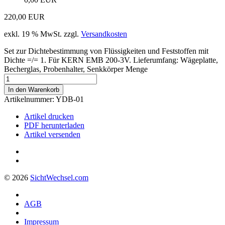
220,00
EUR
exkl. 19 % MwSt.
zzgl.
Versandkosten
Set zur Dichtebestimmung von Flüssigkeiten und Feststoffen mit
Dichte =/= 1. Für KERN EMB 200-3V. Lieferumfang: Wägeplatte,
Becherglas, Probenhalter, Senkkörper Menge
In den Warenkorb
Artikelnummer:
YDB-01
Artikel drucken
PDF herunterladen
Artikel versenden
© 2026
Sicht
Wechsel
.com
AGB
Impressum