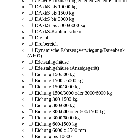
CE-M Eichzulassung einer einzelnen Plattform
DAkkS bis 10000 kg
DAkkS bis 1500 kg
DAkkS bis 3000 kg
DAkkS bis 3000/6000 kg
DAkkS-Kalibrierschein
Digital
Dreibereich
Dynamische Fahrzeugverwiegung/Datenbank
(AF09)
Edelstahlgehäuse
Edelstahlgehäuse (Anzeigegerät)
Eichung 150/300 kg
Eichung 1500 - 6000 kg
Eichung 1500/3000 kg
Eichung 1500/3000 oder 3000/6000 kg
Eichung 300-1500 kg
Eichung 300/600 kg
Eichung 300/600 oder 600/1500 kg
Eichung 3000/6000 kg
Eichung 600/1500 kg
Eichung 6000 x 2500 mm
Eichung bis 10000