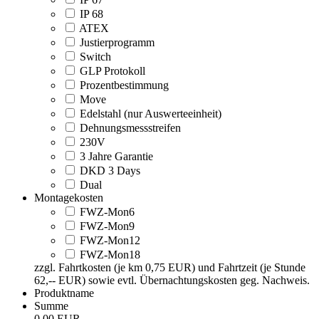
IP 68
ATEX
Justierprogramm
Switch
GLP Protokoll
Prozentbestimmung
Move
Edelstahl (nur Auswerteeinheit)
Dehnungsmessstreifen
230V
3 Jahre Garantie
DKD 3 Days
Dual
Montagekosten
FWZ-Mon6
FWZ-Mon9
FWZ-Mon12
FWZ-Mon18
zzgl. Fahrtkosten (je km 0,75 EUR) und Fahrtzeit (je Stunde
62,-- EUR) sowie evtl. Übernachtungskosten geg. Nachweis.
Produktname
Summe
0,00 EUR