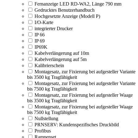
Fernanzeige LED RD-WA2, Länge 790 mm
Gedrucktes Benutzerhandbuch
Hochgesetzte Anzeige (Modell P)
I/O-Karte
integrierter Drucker
IP 66
IP 69
IP69K
Kabelverlängerung auf 10m
Kabelverlängerung auf 5m
Kalibrierschein
Montagesatz, zur Fixierung bei aufgesteller Variante
bis 3500 kg Tragfähigkeit
Montagesatz, zur Fixierung bei aufgesteller Variante
bis 7500 kg Tragfähigkeit
Montagesatz, zur Fixierung bei aufgesteller Waage
bis 3500 kg Tragfähigkeit
Montagesatz, zur Fixierung bei aufgesteller Waage
bis 7500 kg Tragfähigkeit
Nullstellung
PRNSERV: Kundenspezifisches Druckbild
Profibus
Rampenset