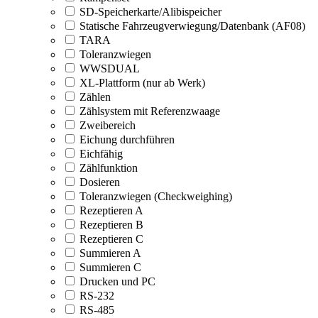
SD-Speicherkarte/Alibispeicher
Statische Fahrzeugverwiegung/Datenbank (AF08)
TARA
Toleranzwiegen
WWSDUAL
XL-Plattform (nur ab Werk)
Zählen
Zählsystem mit Referenzwaage
Zweibereich
Eichung durchführen
Eichfähig
Zählfunktion
Dosieren
Toleranzwiegen (Checkweighing)
Rezeptieren A
Rezeptieren B
Rezeptieren C
Summieren A
Summieren C
Drucken und PC
RS-232
RS-485