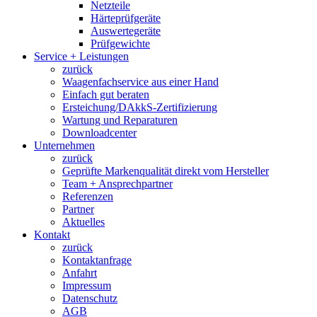
Netzteile
Härteprüfgeräte
Auswertegeräte
Prüfgewichte
Service + Leistungen
zurück
Waagenfachservice aus einer Hand
Einfach gut beraten
Ersteichung/DAkkS-Zertifizierung
Wartung und Reparaturen
Downloadcenter
Unternehmen
zurück
Geprüfte Markenqualität direkt vom Hersteller
Team + Ansprechpartner
Referenzen
Partner
Aktuelles
Kontakt
zurück
Kontaktanfrage
Anfahrt
Impressum
Datenschutz
AGB