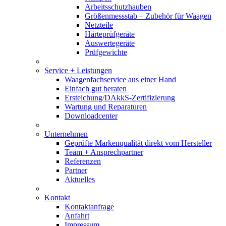
Arbeitsschutzhauben
Größenmessstab – Zubehör für Waagen
Netzteile
Härteprüfgeräte
Auswertegeräte
Prüfgewichte
Service + Leistungen
Waagenfachservice aus einer Hand
Einfach gut beraten
Ersteichung/DAkkS-Zertifizierung
Wartung und Reparaturen
Downloadcenter
Unternehmen
Geprüfte Markenqualität direkt vom Hersteller
Team + Ansprechpartner
Referenzen
Partner
Aktuelles
Kontakt
Kontaktanfrage
Anfahrt
Impressum