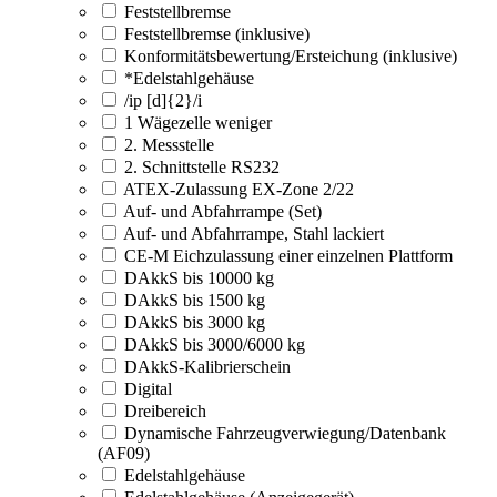
Feststellbremse
Feststellbremse (inklusive)
Konformitätsbewertung/Ersteichung (inklusive)
*Edelstahlgehäuse
/ip [d]{2}/i
1 Wägezelle weniger
2. Messstelle
2. Schnittstelle RS232
ATEX-Zulassung EX-Zone 2/22
Auf- und Abfahrrampe (Set)
Auf- und Abfahrrampe, Stahl lackiert
CE-M Eichzulassung einer einzelnen Plattform
DAkkS bis 10000 kg
DAkkS bis 1500 kg
DAkkS bis 3000 kg
DAkkS bis 3000/6000 kg
DAkkS-Kalibrierschein
Digital
Dreibereich
Dynamische Fahrzeugverwiegung/Datenbank
(AF09)
Edelstahlgehäuse