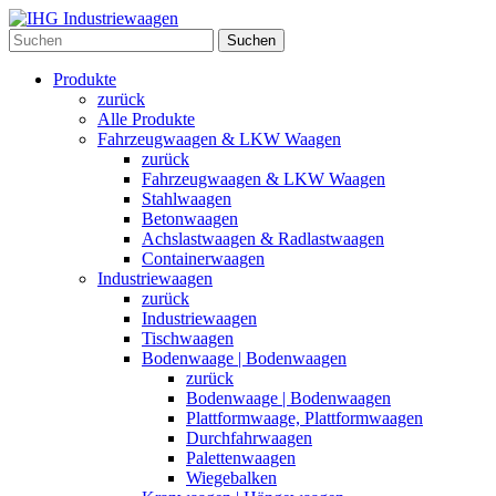
Suchen
Produkte
zurück
Alle Produkte
Fahrzeugwaagen & LKW Waagen
zurück
Fahrzeugwaagen & LKW Waagen
Stahlwaagen
Betonwaagen
Achslastwaagen & Radlastwaagen
Containerwaagen
Industriewaagen
zurück
Industriewaagen
Tischwaagen
Bodenwaage | Bodenwaagen
zurück
Bodenwaage | Bodenwaagen
Plattformwaage, Plattformwaagen
Durchfahrwaagen
Palettenwaagen
Wiegebalken