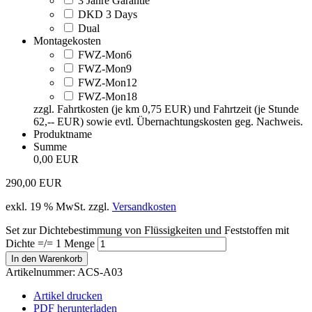
3 Jahre Garantie
DKD 3 Days
Dual
Montagekosten
FWZ-Mon6
FWZ-Mon9
FWZ-Mon12
FWZ-Mon18
zzgl. Fahrtkosten (je km 0,75 EUR) und Fahrtzeit (je Stunde
62,-- EUR) sowie evtl. Übernachtungskosten geg. Nachweis.
Produktname
Summe
0,00 EUR
290,00
EUR
exkl. 19 % MwSt.
zzgl.
Versandkosten
Set zur Dichtebestimmung von Flüssigkeiten und Feststoffen mit
Dichte =/= 1 Menge
In den Warenkorb
Artikelnummer:
ACS-A03
Artikel drucken
PDF herunterladen