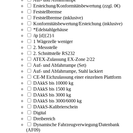
Ersteichung/Konformitätsbewertung (zzgl. 0€)
Feststellbremse
Feststellbremse (inklusive)
Konformitätsbewertung/Ersteichung (inklusive)
*Edelstahlgehäuse
/ip [d]{2}/i
1 Wägezelle weniger
2. Messstelle
2. Schnittstelle RS232
ATEX-Zulassung EX-Zone 2/22
Auf- und Abfahrrampe (Set)
Auf- und Abfahrrampe, Stahl lackiert
CE-M Eichzulassung einer einzelnen Plattform
DAkkS bis 10000 kg
DAkkS bis 1500 kg
DAkkS bis 3000 kg
DAkkS bis 3000/6000 kg
DAkkS-Kalibrierschein
Digital
Dreibereich
Dynamische Fahrzeugverwiegung/Datenbank
(AF09)