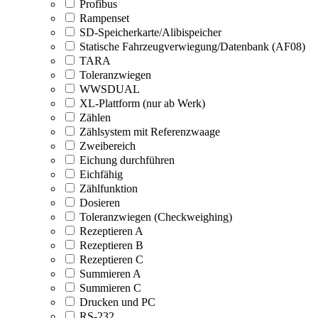
Profibus
Rampenset
SD-Speicherkarte/Alibispeicher
Statische Fahrzeugverwiegung/Datenbank (AF08)
TARA
Toleranzwiegen
WWSDUAL
XL-Plattform (nur ab Werk)
Zählen
Zählsystem mit Referenzwaage
Zweibereich
Eichung durchführen
Eichfähig
Zählfunktion
Dosieren
Toleranzwiegen (Checkweighing)
Rezeptieren A
Rezeptieren B
Rezeptieren C
Summieren A
Summieren C
Drucken und PC
RS-232