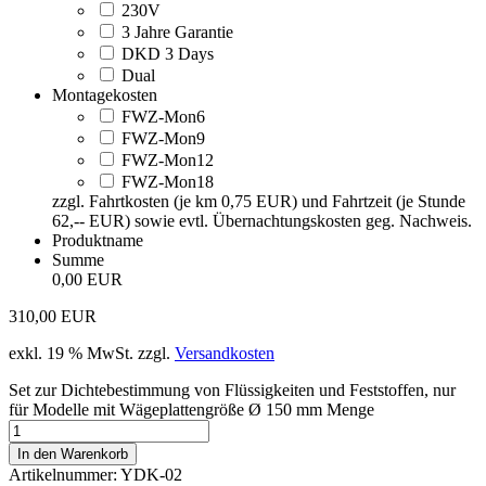
230V
3 Jahre Garantie
DKD 3 Days
Dual
Montagekosten
FWZ-Mon6
FWZ-Mon9
FWZ-Mon12
FWZ-Mon18
zzgl. Fahrtkosten (je km 0,75 EUR) und Fahrtzeit (je Stunde
62,-- EUR) sowie evtl. Übernachtungskosten geg. Nachweis.
Produktname
Summe
0,00 EUR
310,00
EUR
exkl. 19 % MwSt.
zzgl.
Versandkosten
Set zur Dichtebestimmung von Flüssigkeiten und Feststoffen, nur
für Modelle mit Wägeplattengröße Ø 150 mm Menge
In den Warenkorb
Artikelnummer:
YDK-02