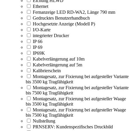
Eichung HLWD
Ethernet
Fernanzeige LED RD-WA2, Länge 790 mm
Gedrucktes Benutzerhandbuch
Hochgesetzte Anzeige (Modell P)
I/O-Karte
integrierter Drucker
IP 66
IP 69
IP69K
Kabelverlängerung auf 10m
Kabelverlängerung auf 5m
Kalibrierschein
Montagesatz, zur Fixierung bei aufgesteller Variante
bis 3500 kg Tragfähigkeit
Montagesatz, zur Fixierung bei aufgesteller Variante
bis 7500 kg Tragfähigkeit
Montagesatz, zur Fixierung bei aufgesteller Waage
bis 3500 kg Tragfähigkeit
Montagesatz, zur Fixierung bei aufgesteller Waage
bis 7500 kg Tragfähigkeit
Nullstellung
PRNSERV: Kundenspezifisches Druckbild