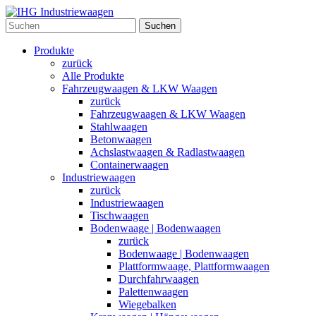
Suchen
Produkte
zurück
Alle Produkte
Fahrzeugwaagen & LKW Waagen
zurück
Fahrzeugwaagen & LKW Waagen
Stahlwaagen
Betonwaagen
Achslastwaagen & Radlastwaagen
Containerwaagen
Industriewaagen
zurück
Industriewaagen
Tischwaagen
Bodenwaage | Bodenwaagen
zurück
Bodenwaage | Bodenwaagen
Plattformwaage, Plattformwaagen
Durchfahrwaagen
Palettenwaagen
Wiegebalken