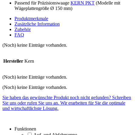
Passend für Präzisionswaage
KERN PKT
(Modelle mit
Wägeplattengröße Ø 150 mm)
Produktmerkmale
Zusätzliche Information
Zubehör
FAQ
(Noch) keine Einträge vorhanden.
Hersteller
Kern
(Noch) keine Einträge vorhanden.
(Noch) keine Einträge vorhanden.
Sie haben das gewünschte Produkt noch nicht gefunden? Schreiben
Sie uns oder rufen Sie uns an. Wir erarbeiten für Sie die optimale
und wirtschaftlichste Lösung.
Funktionen
Auf- und Abfahrrampe