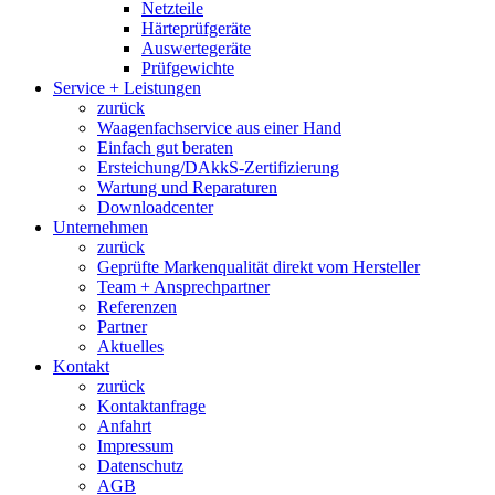
Netzteile
Härteprüfgeräte
Auswertegeräte
Prüfgewichte
Service + Leistungen
zurück
Waagenfachservice aus einer Hand
Einfach gut beraten
Ersteichung/DAkkS-Zertifizierung
Wartung und Reparaturen
Downloadcenter
Unternehmen
zurück
Geprüfte Markenqualität direkt vom Hersteller
Team + Ansprechpartner
Referenzen
Partner
Aktuelles
Kontakt
zurück
Kontaktanfrage
Anfahrt
Impressum
Datenschutz
AGB