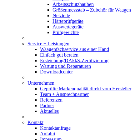
Arbeitsschutzhauben
Größenmessstab – Zubehör für Waagen
Netzteile
Härteprüfgeräte
Auswertegeräte
Prüfgewichte
Service + Leistungen
Waagenfachservice aus einer Hand
Einfach gut beraten
Ersteichung/DAkkS-Zertifizierung
Wartung und Reparaturen
Downloadcenter
Unternehmen
Geprüfte Markenqualität direkt vom Hersteller
Team + Ansprechpartner
Referenzen
Partner
Aktuelles
Kontakt
Kontaktanfrage
Anfahrt
Impressum