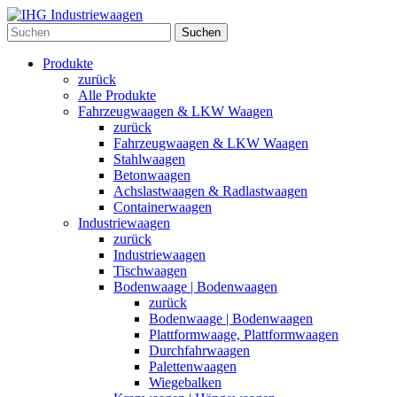
Suchen
Produkte
zurück
Alle Produkte
Fahrzeugwaagen & LKW Waagen
zurück
Fahrzeugwaagen & LKW Waagen
Stahlwaagen
Betonwaagen
Achslastwaagen & Radlastwaagen
Containerwaagen
Industriewaagen
zurück
Industriewaagen
Tischwaagen
Bodenwaage | Bodenwaagen
zurück
Bodenwaage | Bodenwaagen
Plattformwaage, Plattformwaagen
Durchfahrwaagen
Palettenwaagen
Wiegebalken