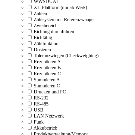
WWSDUAL
XL-Plattform (nur ab Werk)
Zählen
Zählsystem mit Referenzwaage
Zweibereich
Eichung durchführen
Eichfähig
Zählfunktion
Dosieren
Toleranzwiegen (Checkweighing)
Rezeptieren A
Rezeptieren B
Rezeptieren C
Summieren A
Summieren C
Drucken und PC
RS-232
RS-485
USB
LAN Netzwerk
Funk
Akkubetrieb
Produktverwaltung/Memory