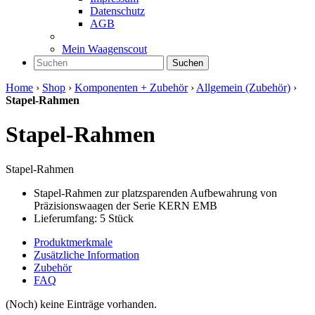
Datenschutz
AGB
Mein Waagenscout
Suchen
Home
›
Shop
›
Komponenten + Zubehör
›
Allgemein (Zubehör)
›
Stapel-Rahmen
Stapel-Rahmen
Stapel-Rahmen
Stapel-Rahmen zur platzsparenden Aufbewahrung von
Präzisionswaagen der Serie KERN EMB
Lieferumfang: 5 Stück
Produktmerkmale
Zusätzliche Information
Zubehör
FAQ
(Noch) keine Einträge vorhanden.