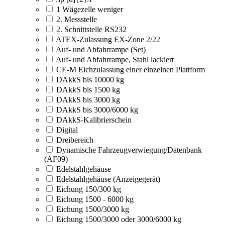
1 Wägezelle weniger
2. Messstelle
2. Schnittstelle RS232
ATEX-Zulassung EX-Zone 2/22
Auf- und Abfahrrampe (Set)
Auf- und Abfahrrampe, Stahl lackiert
CE-M Eichzulassung einer einzelnen Plattform
DAkkS bis 10000 kg
DAkkS bis 1500 kg
DAkkS bis 3000 kg
DAkkS bis 3000/6000 kg
DAkkS-Kalibrierschein
Digital
Dreibereich
Dynamische Fahrzeugverwiegung/Datenbank
(AF09)
Edelstahlgehäuse
Edelstahlgehäuse (Anzeigegerät)
Eichung 150/300 kg
Eichung 1500 - 6000 kg
Eichung 1500/3000 kg
Eichung 1500/3000 oder 3000/6000 kg