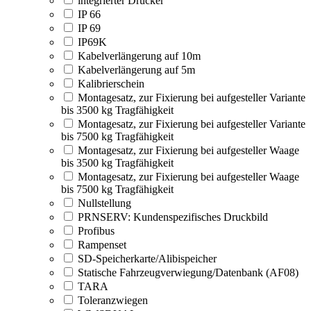
integrierter Drucker
IP 66
IP 69
IP69K
Kabelverlängerung auf 10m
Kabelverlängerung auf 5m
Kalibrierschein
Montagesatz, zur Fixierung bei aufgesteller Variante
bis 3500 kg Tragfähigkeit
Montagesatz, zur Fixierung bei aufgesteller Variante
bis 7500 kg Tragfähigkeit
Montagesatz, zur Fixierung bei aufgesteller Waage
bis 3500 kg Tragfähigkeit
Montagesatz, zur Fixierung bei aufgesteller Waage
bis 7500 kg Tragfähigkeit
Nullstellung
PRNSERV: Kundenspezifisches Druckbild
Profibus
Rampenset
SD-Speicherkarte/Alibispeicher
Statische Fahrzeugverwiegung/Datenbank (AF08)
TARA
Toleranzwiegen