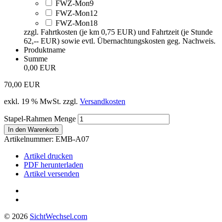
FWZ-Mon9
FWZ-Mon12
FWZ-Mon18
zzgl. Fahrtkosten (je km 0,75 EUR) und Fahrtzeit (je Stunde
62,-- EUR) sowie evtl. Übernachtungskosten geg. Nachweis.
Produktname
Summe
0,00 EUR
70,00
EUR
exkl. 19 % MwSt.
zzgl.
Versandkosten
Stapel-Rahmen Menge
In den Warenkorb
Artikelnummer:
EMB-A07
Artikel drucken
PDF herunterladen
Artikel versenden
© 2026
Sicht
Wechsel
.com