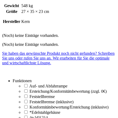
Gewicht
548 kg
Größe
27 × 35 × 23 cm
Hersteller
Kern
(Noch) keine Einträge vorhanden.
(Noch) keine Einträge vorhanden.
Sie haben das gewünschte Produkt noch nicht gefunden? Schreiben
Sie uns oder rufen Sie uns an. Wir erarbeiten für Sie die optimale
und wirtschaftlichste Lösung.
Funktionen
Auf- und Abfahrrampe
Ersteichung/Konformitätsbewertung (zzgl. 0€)
Feststellbremse
Feststellbremse (inklusive)
Konformitätsbewertung/Ersteichung (inklusive)
*Edelstahlgehäuse
/ip [d]{2}/i