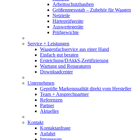
Arbeitsschutzhauben
Größenmessstab – Zubehör für Waagen
Netzteile
Härteprüfgeräte
Auswertegeräte
Prüfgewichte
Service + Leistungen
Waagenfachservice aus einer Hand
Einfach gut beraten
Ersteichung/DAkkS-Zertifizierung
Wartung und Reparaturen
Downloadcenter
Unternehmen
Geprüfte Markenqualität direkt vom Hersteller
Team + Ansprechpartner
Referenzen
Partner
Aktuelles
Kontakt
Kontaktanfrage
Anfahrt
Impressum