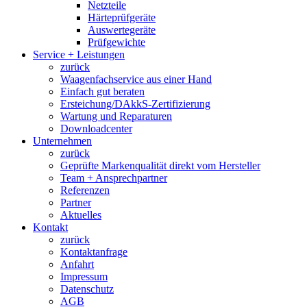
Netzteile
Härteprüfgeräte
Auswertegeräte
Prüfgewichte
Service + Leistungen
zurück
Waagenfachservice aus einer Hand
Einfach gut beraten
Ersteichung/DAkkS-Zertifizierung
Wartung und Reparaturen
Downloadcenter
Unternehmen
zurück
Geprüfte Markenqualität direkt vom Hersteller
Team + Ansprechpartner
Referenzen
Partner
Aktuelles
Kontakt
zurück
Kontaktanfrage
Anfahrt
Impressum
Datenschutz
AGB