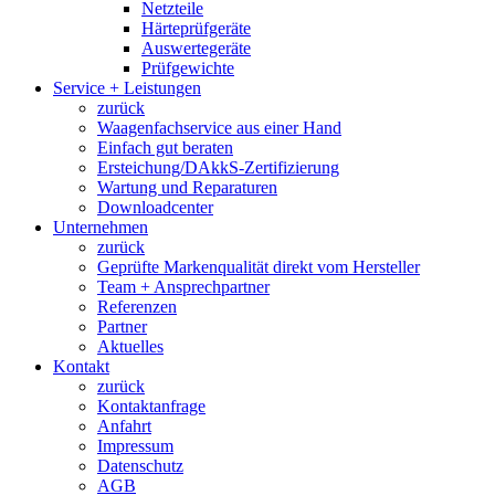
Netzteile
Härteprüfgeräte
Auswertegeräte
Prüfgewichte
Service + Leistungen
zurück
Waagenfachservice aus einer Hand
Einfach gut beraten
Ersteichung/DAkkS-Zertifizierung
Wartung und Reparaturen
Downloadcenter
Unternehmen
zurück
Geprüfte Markenqualität direkt vom Hersteller
Team + Ansprechpartner
Referenzen
Partner
Aktuelles
Kontakt
zurück
Kontaktanfrage
Anfahrt
Impressum
Datenschutz
AGB