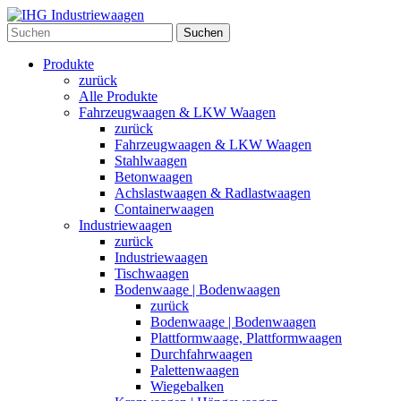
Suchen
Produkte
zurück
Alle Produkte
Fahrzeugwaagen & LKW Waagen
zurück
Fahrzeugwaagen & LKW Waagen
Stahlwaagen
Betonwaagen
Achslastwaagen & Radlastwaagen
Containerwaagen
Industriewaagen
zurück
Industriewaagen
Tischwaagen
Bodenwaage | Bodenwaagen
zurück
Bodenwaage | Bodenwaagen
Plattformwaage, Plattformwaagen
Durchfahrwaagen
Palettenwaagen
Wiegebalken