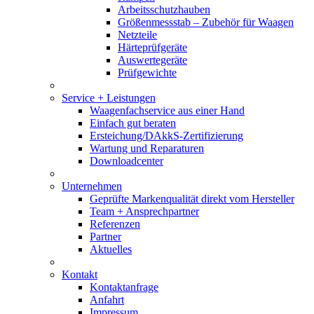
Arbeitsschutzhauben
Größenmessstab – Zubehör für Waagen
Netzteile
Härteprüfgeräte
Auswertegeräte
Prüfgewichte
Service + Leistungen
Waagenfachservice aus einer Hand
Einfach gut beraten
Ersteichung/DAkkS-Zertifizierung
Wartung und Reparaturen
Downloadcenter
Unternehmen
Geprüfte Markenqualität direkt vom Hersteller
Team + Ansprechpartner
Referenzen
Partner
Aktuelles
Kontakt
Kontaktanfrage
Anfahrt
Impressum