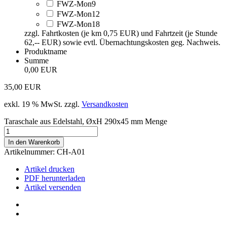
FWZ-Mon9
FWZ-Mon12
FWZ-Mon18
zzgl. Fahrtkosten (je km 0,75 EUR) und Fahrtzeit (je Stunde
62,-- EUR) sowie evtl. Übernachtungskosten geg. Nachweis.
Produktname
Summe
0,00 EUR
35,00
EUR
exkl. 19 % MwSt.
zzgl.
Versandkosten
Taraschale aus Edelstahl, ØxH 290x45 mm Menge
In den Warenkorb
Artikelnummer:
CH-A01
Artikel drucken
PDF herunterladen
Artikel versenden