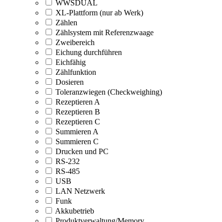
WWSDUAL
XL-Plattform (nur ab Werk)
Zählen
Zählsystem mit Referenzwaage
Zweibereich
Eichung durchführen
Eichfähig
Zählfunktion
Dosieren
Toleranzwiegen (Checkweighing)
Rezeptieren A
Rezeptieren B
Rezeptieren C
Summieren A
Summieren C
Drucken und PC
RS-232
RS-485
USB
LAN Netzwerk
Funk
Akkubetrieb
Produktverwaltung/Memory