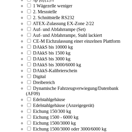
1 Wägezelle weniger
2. Messstelle
2. Schnittstelle RS232
ATEX-Zulassung EX-Zone 2/22
Auf- und Abfahrrampe (Set)
Auf- und Abfahrrampe, Stahl lackiert
CE-M Eichzulassung einer einzelnen Plattform
DAkkS bis 10000 kg
DAkkS bis 1500 kg
DAkkS bis 3000 kg
DAkkS bis 3000/6000 kg
DAkkS-Kalibrierschein
Digital
Dreibereich
Dynamische Fahrzeugverwiegung/Datenbank
(AF09)
Edelstahlgehäuse
Edelstahlgehäuse (Anzeigegerät)
Eichung 150/300 kg
Eichung 1500 - 6000 kg
Eichung 1500/3000 kg
Eichung 1500/3000 oder 3000/6000 kg