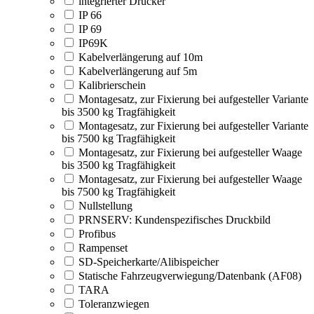
integrierter Drucker
IP 66
IP 69
IP69K
Kabelverlängerung auf 10m
Kabelverlängerung auf 5m
Kalibrierschein
Montagesatz, zur Fixierung bei aufgesteller Variante
bis 3500 kg Tragfähigkeit
Montagesatz, zur Fixierung bei aufgesteller Variante
bis 7500 kg Tragfähigkeit
Montagesatz, zur Fixierung bei aufgesteller Waage
bis 3500 kg Tragfähigkeit
Montagesatz, zur Fixierung bei aufgesteller Waage
bis 7500 kg Tragfähigkeit
Nullstellung
PRNSERV: Kundenspezifisches Druckbild
Profibus
Rampenset
SD-Speicherkarte/Alibispeicher
Statische Fahrzeugverwiegung/Datenbank (AF08)
TARA
Toleranzwiegen