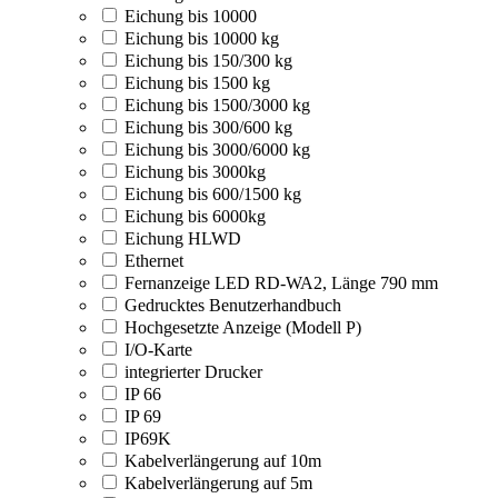
Eichung bis 10000
Eichung bis 10000 kg
Eichung bis 150/300 kg
Eichung bis 1500 kg
Eichung bis 1500/3000 kg
Eichung bis 300/600 kg
Eichung bis 3000/6000 kg
Eichung bis 3000kg
Eichung bis 600/1500 kg
Eichung bis 6000kg
Eichung HLWD
Ethernet
Fernanzeige LED RD-WA2, Länge 790 mm
Gedrucktes Benutzerhandbuch
Hochgesetzte Anzeige (Modell P)
I/O-Karte
integrierter Drucker
IP 66
IP 69
IP69K
Kabelverlängerung auf 10m
Kabelverlängerung auf 5m