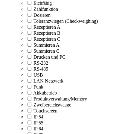
Eichfähig
Zählfunktion
Dosieren
Toleranzwiegen (Checkweighing)
Rezeptieren A
Rezeptieren B
Rezeptieren C
Summieren A
Summieren C
Drucken und PC
RS-232
RS-485
USB
LAN Netzwerk
Funk
Akkubetrieb
Produktverwaltung/Memory
Zweibereichswaage
Touchscreen
IP 54
IP 55
IP 64