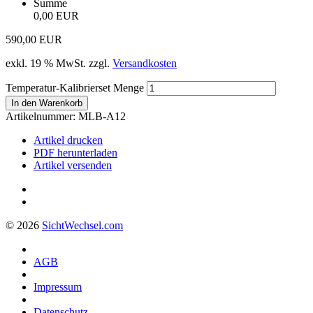
Summe
0,00 EUR
590,00
EUR
exkl. 19 % MwSt.
zzgl.
Versandkosten
Temperatur-Kalibrierset Menge
In den Warenkorb
Artikelnummer:
MLB-A12
Artikel drucken
PDF herunterladen
Artikel versenden
© 2026
Sicht
Wechsel
.com
AGB
Impressum
Datenschutz