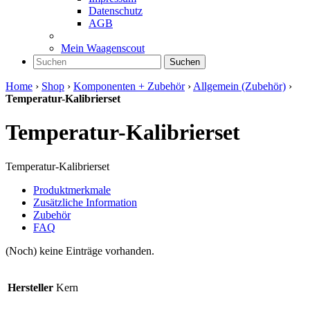
Datenschutz
AGB
Mein Waagenscout
Suchen
Home
›
Shop
›
Komponenten + Zubehör
›
Allgemein (Zubehör)
›
Temperatur-Kalibrierset
Temperatur-Kalibrierset
Temperatur-Kalibrierset
Produktmerkmale
Zusätzliche Information
Zubehör
FAQ
(Noch) keine Einträge vorhanden.
Hersteller
Kern