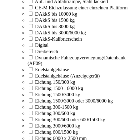
Auf- und Abfahrrampe, Stahl lackiert
CE-M Eichzulassung einer einzelnen Plattform
DAkkS bis 10000 kg
DAkkS bis 1500 kg
DAkkS bis 3000 kg
DAkkS bis 3000/6000 kg
DAkkS-Kalibrierschein
Digital
Dreibereich
Dynamische Fahrzeugverwiegung/Datenbank
(AF09)
Edelstahlgehäuse
Edelstahlgehäuse (Anzeigegerät)
Eichung 150/300 kg
Eichung 1500 - 6000 kg
Eichung 1500/3000 kg
Eichung 1500/3000 oder 3000/6000 kg
Eichung 300-1500 kg
Eichung 300/600 kg
Eichung 300/600 oder 600/1500 kg
Eichung 3000/6000 kg
Eichung 600/1500 kg
Eichung 6000 x 2500 mm