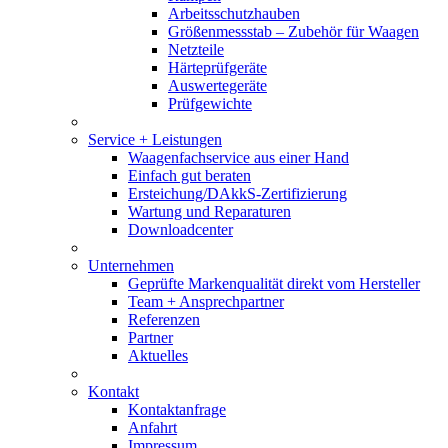
Arbeitsschutzhauben
Größenmessstab – Zubehör für Waagen
Netzteile
Härteprüfgeräte
Auswertegeräte
Prüfgewichte
Service + Leistungen
Waagenfachservice aus einer Hand
Einfach gut beraten
Ersteichung/DAkkS-Zertifizierung
Wartung und Reparaturen
Downloadcenter
Unternehmen
Geprüfte Markenqualität direkt vom Hersteller
Team + Ansprechpartner
Referenzen
Partner
Aktuelles
Kontakt
Kontaktanfrage
Anfahrt
Impressum