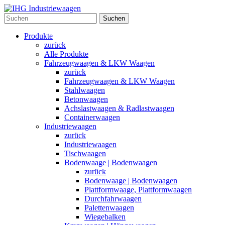
Suchen
Produkte
zurück
Alle Produkte
Fahrzeugwaagen & LKW Waagen
zurück
Fahrzeugwaagen & LKW Waagen
Stahlwaagen
Betonwaagen
Achslastwaagen & Radlastwaagen
Containerwaagen
Industriewaagen
zurück
Industriewaagen
Tischwaagen
Bodenwaage | Bodenwaagen
zurück
Bodenwaage | Bodenwaagen
Plattformwaage, Plattformwaagen
Durchfahrwaagen
Palettenwaagen
Wiegebalken