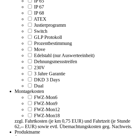
IP 65
IP 67
IP 68
ATEX
Justierprogramm
Switch
GLP Protokoll
Prozentbestimmung
Move
Edelstahl (nur Auswerteeinheit)
Dehnungsmessstreifen
230V
3 Jahre Garantie
DKD 3 Days
Dual
Montagekosten
FWZ-Mon6
FWZ-Mon9
FWZ-Mon12
FWZ-Mon18
zzgl. Fahrtkosten (je km 0,75 EUR) und Fahrtzeit (je Stunde
62,-- EUR) sowie evtl. Übernachtungskosten geg. Nachweis.
Produktname