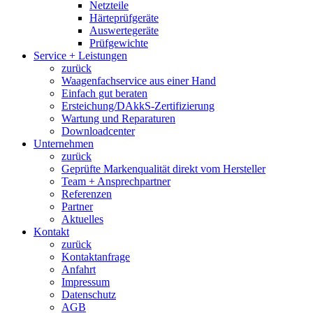
Netzteile
Härteprüfgeräte
Auswertegeräte
Prüfgewichte
Service + Leistungen
zurück
Waagenfachservice aus einer Hand
Einfach gut beraten
Ersteichung/DAkkS-Zertifizierung
Wartung und Reparaturen
Downloadcenter
Unternehmen
zurück
Geprüfte Markenqualität direkt vom Hersteller
Team + Ansprechpartner
Referenzen
Partner
Aktuelles
Kontakt
zurück
Kontaktanfrage
Anfahrt
Impressum
Datenschutz
AGB