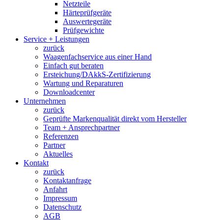
Netzteile
Härteprüfgeräte
Auswertegeräte
Prüfgewichte
Service + Leistungen
zurück
Waagenfachservice aus einer Hand
Einfach gut beraten
Ersteichung/DAkkS-Zertifizierung
Wartung und Reparaturen
Downloadcenter
Unternehmen
zurück
Geprüfte Markenqualität direkt vom Hersteller
Team + Ansprechpartner
Referenzen
Partner
Aktuelles
Kontakt
zurück
Kontaktanfrage
Anfahrt
Impressum
Datenschutz
AGB