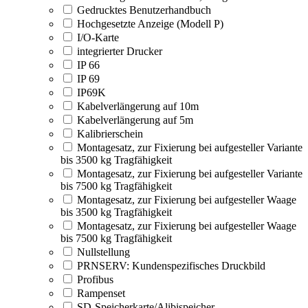
Gedrucktes Benutzerhandbuch
Hochgesetzte Anzeige (Modell P)
I/O-Karte
integrierter Drucker
IP 66
IP 69
IP69K
Kabelverlängerung auf 10m
Kabelverlängerung auf 5m
Kalibrierschein
Montagesatz, zur Fixierung bei aufgesteller Variante
bis 3500 kg Tragfähigkeit
Montagesatz, zur Fixierung bei aufgesteller Variante
bis 7500 kg Tragfähigkeit
Montagesatz, zur Fixierung bei aufgesteller Waage
bis 3500 kg Tragfähigkeit
Montagesatz, zur Fixierung bei aufgesteller Waage
bis 7500 kg Tragfähigkeit
Nullstellung
PRNSERV: Kundenspezifisches Druckbild
Profibus
Rampenset
SD-Speicherkarte/Alibispeicher