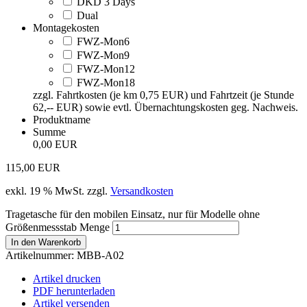
DKD 3 Days
Dual
Montagekosten
FWZ-Mon6
FWZ-Mon9
FWZ-Mon12
FWZ-Mon18
zzgl. Fahrtkosten (je km 0,75 EUR) und Fahrtzeit (je Stunde
62,-- EUR) sowie evtl. Übernachtungskosten geg. Nachweis.
Produktname
Summe
0,00 EUR
115,00
EUR
exkl. 19 % MwSt.
zzgl.
Versandkosten
Tragetasche für den mobilen Einsatz, nur für Modelle ohne
Größenmessstab Menge
In den Warenkorb
Artikelnummer:
MBB-A02
Artikel drucken
PDF herunterladen
Artikel versenden