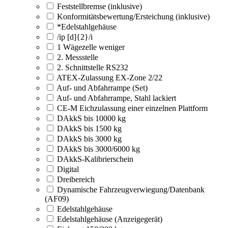
Feststellbremse (inklusive)
Konformitätsbewertung/Ersteichung (inklusive)
*Edelstahlgehäuse
/ip [d]{2}/i
1 Wägezelle weniger
2. Messstelle
2. Schnittstelle RS232
ATEX-Zulassung EX-Zone 2/22
Auf- und Abfahrrampe (Set)
Auf- und Abfahrrampe, Stahl lackiert
CE-M Eichzulassung einer einzelnen Plattform
DAkkS bis 10000 kg
DAkkS bis 1500 kg
DAkkS bis 3000 kg
DAkkS bis 3000/6000 kg
DAkkS-Kalibrierschein
Digital
Dreibereich
Dynamische Fahrzeugverwiegung/Datenbank
(AF09)
Edelstahlgehäuse
Edelstahlgehäuse (Anzeigegerät)