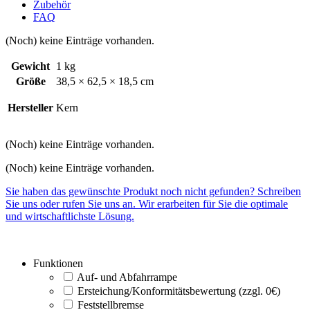
Zubehör
FAQ
(Noch) keine Einträge vorhanden.
Gewicht
1 kg
Größe
38,5 × 62,5 × 18,5 cm
Hersteller
Kern
(Noch) keine Einträge vorhanden.
(Noch) keine Einträge vorhanden.
Sie haben das gewünschte Produkt noch nicht gefunden? Schreiben
Sie uns oder rufen Sie uns an. Wir erarbeiten für Sie die optimale
und wirtschaftlichste Lösung.
Funktionen
Auf- und Abfahrrampe
Ersteichung/Konformitätsbewertung (zzgl. 0€)
Feststellbremse