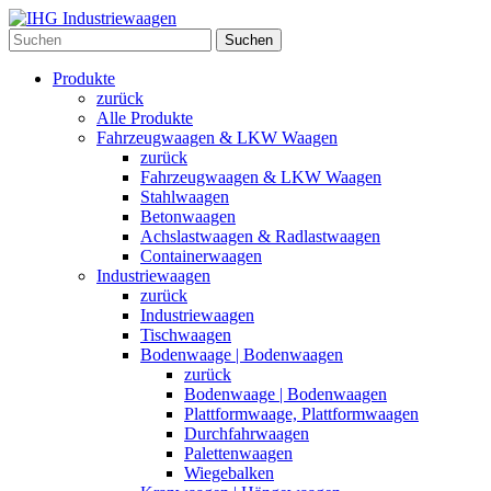
Suchen
Produkte
zurück
Alle Produkte
Fahrzeugwaagen & LKW Waagen
zurück
Fahrzeugwaagen & LKW Waagen
Stahlwaagen
Betonwaagen
Achslastwaagen & Radlastwaagen
Containerwaagen
Industriewaagen
zurück
Industriewaagen
Tischwaagen
Bodenwaage | Bodenwaagen
zurück
Bodenwaage | Bodenwaagen
Plattformwaage, Plattformwaagen
Durchfahrwaagen
Palettenwaagen
Wiegebalken