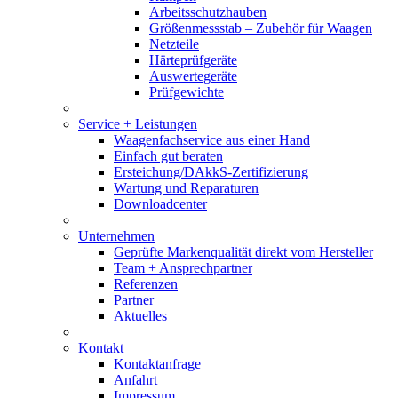
Arbeitsschutzhauben
Größenmessstab – Zubehör für Waagen
Netzteile
Härteprüfgeräte
Auswertegeräte
Prüfgewichte
Service + Leistungen
Waagenfachservice aus einer Hand
Einfach gut beraten
Ersteichung/DAkkS-Zertifizierung
Wartung und Reparaturen
Downloadcenter
Unternehmen
Geprüfte Markenqualität direkt vom Hersteller
Team + Ansprechpartner
Referenzen
Partner
Aktuelles
Kontakt
Kontaktanfrage
Anfahrt
Impressum