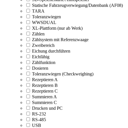
Statische Fahrzeugverwiegung/Datenbank (AF08)
TARA
Toleranzwiegen
WWSDUAL
XL-Plattform (nur ab Werk)
Zählen
Zählsystem mit Referenzwaage
Zweibereich
Eichung durchführen
Eichfähig
Zählfunktion
Dosieren
Toleranzwiegen (Checkweighing)
Rezeptieren A
Rezeptieren B
Rezeptieren C
Summieren A
Summieren C
Drucken und PC
RS-232
RS-485
USB