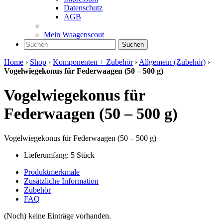
Datenschutz
AGB
Mein Waagenscout
Suchen
Home
›
Shop
›
Komponenten + Zubehör
›
Allgemein (Zubehör)
›
Vogelwiegekonus für Federwaagen (50 – 500 g)
Vogelwiegekonus für
Federwaagen (50 – 500 g)
Vogelwiegekonus für Federwaagen (50 – 500 g)
Lieferumfang: 5 Stück
Produktmerkmale
Zusätzliche Information
Zubehör
FAQ
(Noch) keine Einträge vorhanden.