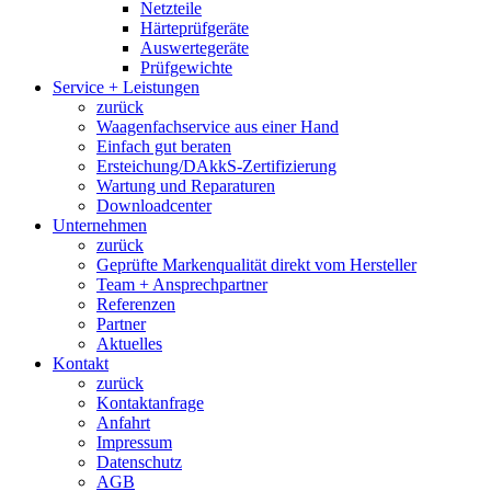
Netzteile
Härteprüfgeräte
Auswertegeräte
Prüfgewichte
Service + Leistungen
zurück
Waagenfachservice aus einer Hand
Einfach gut beraten
Ersteichung/DAkkS-Zertifizierung
Wartung und Reparaturen
Downloadcenter
Unternehmen
zurück
Geprüfte Markenqualität direkt vom Hersteller
Team + Ansprechpartner
Referenzen
Partner
Aktuelles
Kontakt
zurück
Kontaktanfrage
Anfahrt
Impressum
Datenschutz
AGB