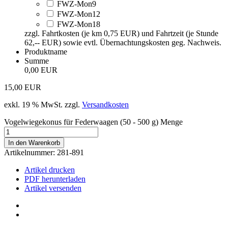
FWZ-Mon9
FWZ-Mon12
FWZ-Mon18
zzgl. Fahrtkosten (je km 0,75 EUR) und Fahrtzeit (je Stunde
62,-- EUR) sowie evtl. Übernachtungskosten geg. Nachweis.
Produktname
Summe
0,00 EUR
15,00
EUR
exkl. 19 % MwSt.
zzgl.
Versandkosten
Vogelwiegekonus für Federwaagen (50 - 500 g) Menge
In den Warenkorb
Artikelnummer:
281-891
Artikel drucken
PDF herunterladen
Artikel versenden