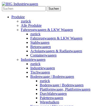
Suchen
Produkte
zurück
Alle Produkte
Fahrzeugwaagen & LKW Waagen
zurück
Fahrzeugwaagen & LKW Waagen
Stahlwaagen
Betonwaagen
Achslastwaagen & Radlastwaagen
Containerwaagen
Industriewaagen
zurück
Industriewaagen
Tischwaagen
Bodenwaage | Bodenwaagen
zurück
Bodenwaage | Bodenwaagen
Plattformwaage, Plattformwaagen
Durchfahrwaagen
Palettenwaagen
Wiegebalken