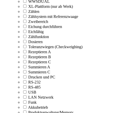
WWSDUAL
XL-Plattform (nur ab Werk)
Zählen
Zählsystem mit Referenzwaage
Zweibereich
Eichung durchführen
Eichfähig
Zählfunktion
Dosieren
Toleranzwiegen (Checkweighing)
Rezeptieren A
Rezeptieren B
Rezeptieren C
Summieren A
Summieren C
Drucken und PC
RS-232
RS-485
USB
LAN Netzwerk
Funk
Akkubetrieb
Produktverwaltung/Memory