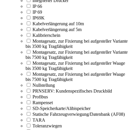
integrierter Drucker
IP 66
IP 69
IP69K
Kabelverlängerung auf 10m
Kabelverlängerung auf 5m
Kalibrierschein
Montagesatz, zur Fixierung bei aufgesteller Variante
bis 3500 kg Tragfähigkeit
Montagesatz, zur Fixierung bei aufgesteller Variante
bis 7500 kg Tragfähigkeit
Montagesatz, zur Fixierung bei aufgesteller Waage
bis 3500 kg Tragfähigkeit
Montagesatz, zur Fixierung bei aufgesteller Waage
bis 7500 kg Tragfähigkeit
Nullstellung
PRNSERV: Kundenspezifisches Druckbild
Profibus
Rampenset
SD-Speicherkarte/Alibispeicher
Statische Fahrzeugverwiegung/Datenbank (AF08)
TARA
Toleranzwiegen