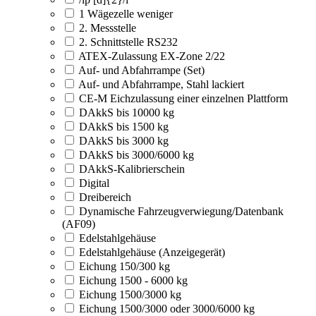
1 Wägezelle weniger
2. Messstelle
2. Schnittstelle RS232
ATEX-Zulassung EX-Zone 2/22
Auf- und Abfahrrampe (Set)
Auf- und Abfahrrampe, Stahl lackiert
CE-M Eichzulassung einer einzelnen Plattform
DAkkS bis 10000 kg
DAkkS bis 1500 kg
DAkkS bis 3000 kg
DAkkS bis 3000/6000 kg
DAkkS-Kalibrierschein
Digital
Dreibereich
Dynamische Fahrzeugverwiegung/Datenbank
(AF09)
Edelstahlgehäuse
Edelstahlgehäuse (Anzeigegerät)
Eichung 150/300 kg
Eichung 1500 - 6000 kg
Eichung 1500/3000 kg
Eichung 1500/3000 oder 3000/6000 kg