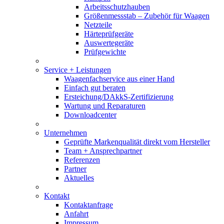
Arbeitsschutzhauben
Größenmessstab – Zubehör für Waagen
Netzteile
Härteprüfgeräte
Auswertegeräte
Prüfgewichte
Service + Leistungen
Waagenfachservice aus einer Hand
Einfach gut beraten
Ersteichung/DAkkS-Zertifizierung
Wartung und Reparaturen
Downloadcenter
Unternehmen
Geprüfte Markenqualität direkt vom Hersteller
Team + Ansprechpartner
Referenzen
Partner
Aktuelles
Kontakt
Kontaktanfrage
Anfahrt
Impressum