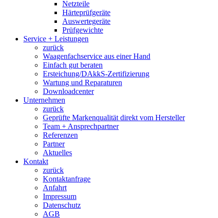
Netzteile
Härteprüfgeräte
Auswertegeräte
Prüfgewichte
Service + Leistungen
zurück
Waagenfachservice aus einer Hand
Einfach gut beraten
Ersteichung/DAkkS-Zertifizierung
Wartung und Reparaturen
Downloadcenter
Unternehmen
zurück
Geprüfte Markenqualität direkt vom Hersteller
Team + Ansprechpartner
Referenzen
Partner
Aktuelles
Kontakt
zurück
Kontaktanfrage
Anfahrt
Impressum
Datenschutz
AGB