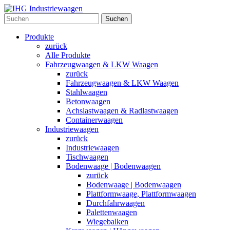
Suchen
Produkte
zurück
Alle Produkte
Fahrzeugwaagen & LKW Waagen
zurück
Fahrzeugwaagen & LKW Waagen
Stahlwaagen
Betonwaagen
Achslastwaagen & Radlastwaagen
Containerwaagen
Industriewaagen
zurück
Industriewaagen
Tischwaagen
Bodenwaage | Bodenwaagen
zurück
Bodenwaage | Bodenwaagen
Plattformwaage, Plattformwaagen
Durchfahrwaagen
Palettenwaagen
Wiegebalken