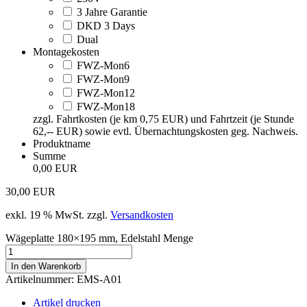
3 Jahre Garantie
DKD 3 Days
Dual
Montagekosten
FWZ-Mon6
FWZ-Mon9
FWZ-Mon12
FWZ-Mon18
zzgl. Fahrtkosten (je km 0,75 EUR) und Fahrtzeit (je Stunde
62,-- EUR) sowie evtl. Übernachtungskosten geg. Nachweis.
Produktname
Summe
0,00 EUR
30,00
EUR
exkl. 19 % MwSt.
zzgl.
Versandkosten
Wägeplatte 180×195 mm, Edelstahl Menge
In den Warenkorb
Artikelnummer:
EMS-A01
Artikel drucken