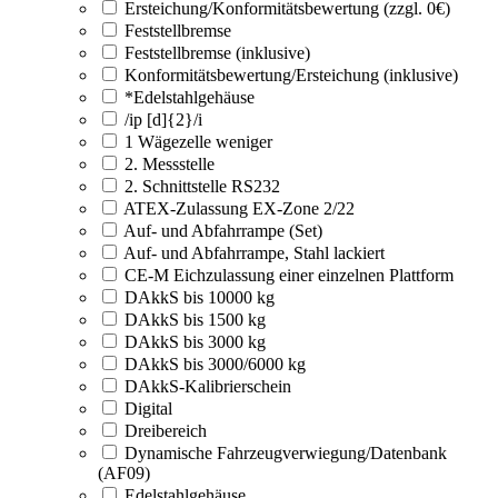
Ersteichung/Konformitätsbewertung (zzgl. 0€)
Feststellbremse
Feststellbremse (inklusive)
Konformitätsbewertung/Ersteichung (inklusive)
*Edelstahlgehäuse
/ip [d]{2}/i
1 Wägezelle weniger
2. Messstelle
2. Schnittstelle RS232
ATEX-Zulassung EX-Zone 2/22
Auf- und Abfahrrampe (Set)
Auf- und Abfahrrampe, Stahl lackiert
CE-M Eichzulassung einer einzelnen Plattform
DAkkS bis 10000 kg
DAkkS bis 1500 kg
DAkkS bis 3000 kg
DAkkS bis 3000/6000 kg
DAkkS-Kalibrierschein
Digital
Dreibereich
Dynamische Fahrzeugverwiegung/Datenbank
(AF09)
Edelstahlgehäuse