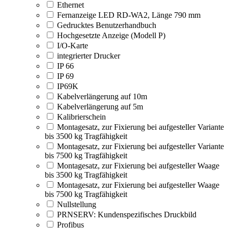
Ethernet
Fernanzeige LED RD-WA2, Länge 790 mm
Gedrucktes Benutzerhandbuch
Hochgesetzte Anzeige (Modell P)
I/O-Karte
integrierter Drucker
IP 66
IP 69
IP69K
Kabelverlängerung auf 10m
Kabelverlängerung auf 5m
Kalibrierschein
Montagesatz, zur Fixierung bei aufgesteller Variante
bis 3500 kg Tragfähigkeit
Montagesatz, zur Fixierung bei aufgesteller Variante
bis 7500 kg Tragfähigkeit
Montagesatz, zur Fixierung bei aufgesteller Waage
bis 3500 kg Tragfähigkeit
Montagesatz, zur Fixierung bei aufgesteller Waage
bis 7500 kg Tragfähigkeit
Nullstellung
PRNSERV: Kundenspezifisches Druckbild
Profibus