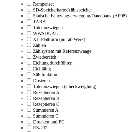
Rampenset
SD-Speicherkarte/Alibispeicher
Statische Fahrzeugverwiegung/Datenbank (AF08)
TARA
Toleranzwiegen
WWSDUAL
XL-Plattform (nur ab Werk)
Zählen
Zählsystem mit Referenzwaage
Zweibereich
Eichung durchführen
Eichfähig
Zählfunktion
Dosieren
Toleranzwiegen (Checkweighing)
Rezeptieren A
Rezeptieren B
Rezeptieren C
Summieren A
Summieren C
Drucken und PC
RS-232