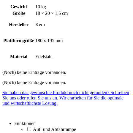
Gewicht
10 kg
Größe
18 × 20 × 1,5 cm
Hersteller
Kern
Plattformgröße
180 x 195 mm
Material
Edelstahl
(Noch) keine Einträge vorhanden.
(Noch) keine Einträge vorhanden.
Sie haben das gewünschte Produkt noch nicht gefunden? Schreiben
Sie uns oder rufen Sie uns an. Wir erarbeiten für Sie die optimale
und wirtschaftlichste Lösung.
Funktionen
Auf- und Abfahrrampe