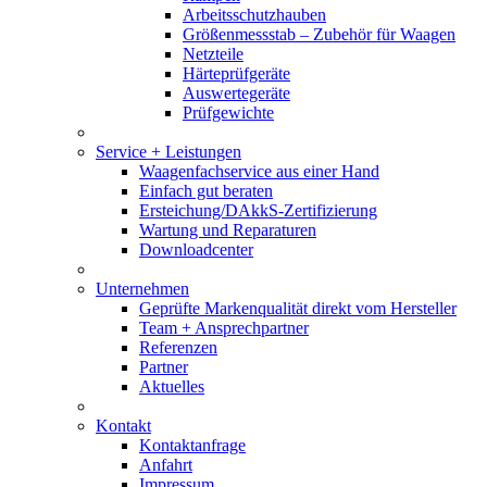
Arbeitsschutzhauben
Größenmessstab – Zubehör für Waagen
Netzteile
Härteprüfgeräte
Auswertegeräte
Prüfgewichte
Service + Leistungen
Waagenfachservice aus einer Hand
Einfach gut beraten
Ersteichung/DAkkS-Zertifizierung
Wartung und Reparaturen
Downloadcenter
Unternehmen
Geprüfte Markenqualität direkt vom Hersteller
Team + Ansprechpartner
Referenzen
Partner
Aktuelles
Kontakt
Kontaktanfrage
Anfahrt
Impressum