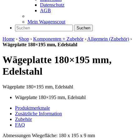
Datenschutz
AGB
Mein Waagenscout
Suchen
Home
›
Shop
›
Komponenten + Zubehör
›
Allgemein (Zubehör)
›
Wägeplatte 180×195 mm, Edelstahl
Wägeplatte 180×195 mm,
Edelstahl
Wägeplatte 180×195 mm, Edelstahl
Wägeplatte 180×195 mm, Edelstahl
Produktmerkmale
Zusätzliche Information
Zubehör
FAQ
Abmessungen Wiegefläche: 180 x 195 x 9 mm