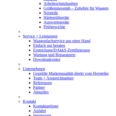
Arbeitsschutzhauben
Größenmessstab – Zubehör für Waagen
Netzteile
Härteprüfgeräte
Auswertegeräte
Prüfgewichte
Service + Leistungen
Waagenfachservice aus einer Hand
Einfach gut beraten
Ersteichung/DAkkS-Zertifizierung
Wartung und Reparaturen
Downloadcenter
Unternehmen
Geprüfte Markenqualität direkt vom Hersteller
Team + Ansprechpartner
Referenzen
Partner
Aktuelles
Kontakt
Kontaktanfrage
Anfahrt
Impressum