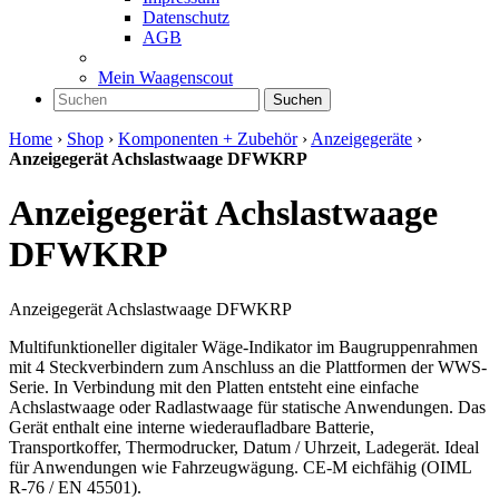
Datenschutz
AGB
Mein Waagenscout
Suchen
Home
›
Shop
›
Komponenten + Zubehör
›
Anzeigegeräte
›
Anzeigegerät Achslastwaage DFWKRP
Anzeigegerät Achslastwaage
DFWKRP
Anzeigegerät Achslastwaage DFWKRP
Multifunktioneller digitaler Wäge-Indikator im Baugruppenrahmen
mit 4 Steckverbindern zum Anschluss an die Plattformen der WWS-
Serie. In Verbindung mit den Platten entsteht eine einfache
Achslastwaage oder Radlastwaage für statische Anwendungen. Das
Gerät enthalt eine interne wiederaufladbare Batterie,
Transportkoffer, Thermodrucker, Datum / Uhrzeit, Ladegerät. Ideal
für Anwendungen wie Fahrzeugwägung. CE-M eichfähig (OIML
R-76 / EN 45501).