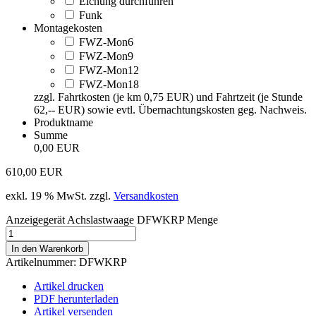
Eichung durchführen
Funk
Montagekosten
FWZ-Mon6
FWZ-Mon9
FWZ-Mon12
FWZ-Mon18
zzgl. Fahrtkosten (je km 0,75 EUR) und Fahrtzeit (je Stunde
62,-- EUR) sowie evtl. Übernachtungskosten geg. Nachweis.
Produktname
Summe
0,00 EUR
610,00
EUR
exkl. 19 % MwSt.
zzgl.
Versandkosten
Anzeigegerät Achslastwaage DFWKRP Menge
In den Warenkorb
Artikelnummer:
DFWKRP
Artikel drucken
PDF herunterladen
Artikel versenden