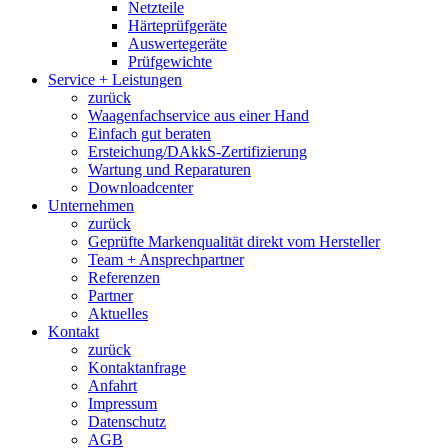
Netzteile
Härteprüfgeräte
Auswertegeräte
Prüfgewichte
Service + Leistungen
zurück
Waagenfachservice aus einer Hand
Einfach gut beraten
Ersteichung/DAkkS-Zertifizierung
Wartung und Reparaturen
Downloadcenter
Unternehmen
zurück
Geprüfte Markenqualität direkt vom Hersteller
Team + Ansprechpartner
Referenzen
Partner
Aktuelles
Kontakt
zurück
Kontaktanfrage
Anfahrt
Impressum
Datenschutz
AGB