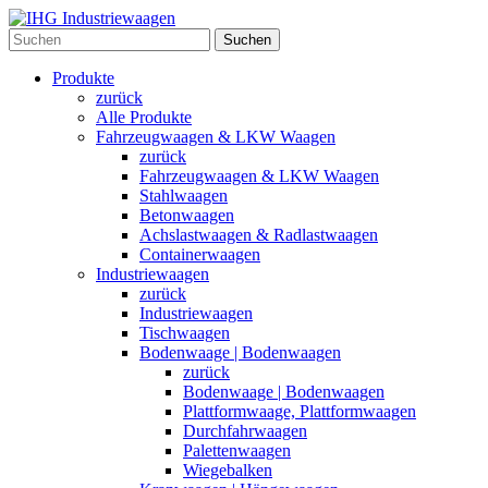
Suchen
Produkte
zurück
Alle Produkte
Fahrzeugwaagen & LKW Waagen
zurück
Fahrzeugwaagen & LKW Waagen
Stahlwaagen
Betonwaagen
Achslastwaagen & Radlastwaagen
Containerwaagen
Industriewaagen
zurück
Industriewaagen
Tischwaagen
Bodenwaage | Bodenwaagen
zurück
Bodenwaage | Bodenwaagen
Plattformwaage, Plattformwaagen
Durchfahrwaagen
Palettenwaagen
Wiegebalken