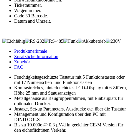
Ticketnummer.
Wägenummer.
Code 39 Barcode.
Datum and Uhrzeit.
Produktmerkmale
Zusätzliche Information
Zubehör
FAQ
Feuchtigkeitsgeschützte Tastatur mit 5 Funktionstasten oder
mit 17 Numerischen- und Funktionstasten
Kontrastreiches, hinterleuchtetes LCD-Display mit 6 Ziffern,
Höhe 25 mm und Statusanzeigen
Metallgehäuse als Baugruppenrahmen, mit Einbauplatz für
optionalen Drucker.
Justage, Set-up Parameters, Ausdrucke etc. über die Tastatur
Management und Konfiguration über den PC mit
DINITOOLS
Bis zu 10.000e @ 0,3 µV/d in geeichter CE-M Version für
den eichpflichtigen Verkehr.