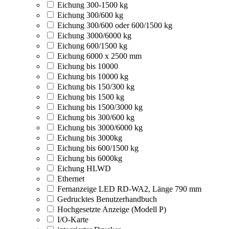
Eichung 300-1500 kg
Eichung 300/600 kg
Eichung 300/600 oder 600/1500 kg
Eichung 3000/6000 kg
Eichung 600/1500 kg
Eichung 6000 x 2500 mm
Eichung bis 10000
Eichung bis 10000 kg
Eichung bis 150/300 kg
Eichung bis 1500 kg
Eichung bis 1500/3000 kg
Eichung bis 300/600 kg
Eichung bis 3000/6000 kg
Eichung bis 3000kg
Eichung bis 600/1500 kg
Eichung bis 6000kg
Eichung HLWD
Ethernet
Fernanzeige LED RD-WA2, Länge 790 mm
Gedrucktes Benutzerhandbuch
Hochgesetzte Anzeige (Modell P)
I/O-Karte