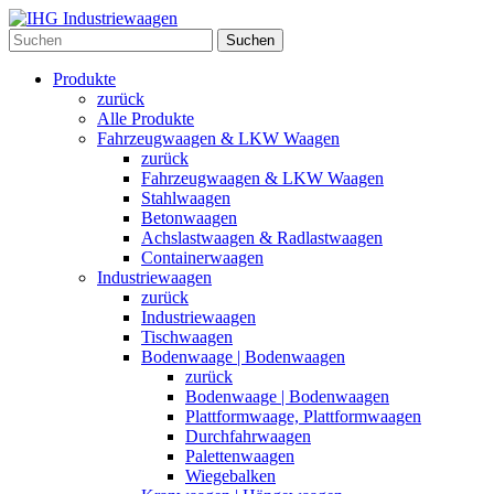
Suchen
Produkte
zurück
Alle Produkte
Fahrzeugwaagen & LKW Waagen
zurück
Fahrzeugwaagen & LKW Waagen
Stahlwaagen
Betonwaagen
Achslastwaagen & Radlastwaagen
Containerwaagen
Industriewaagen
zurück
Industriewaagen
Tischwaagen
Bodenwaage | Bodenwaagen
zurück
Bodenwaage | Bodenwaagen
Plattformwaage, Plattformwaagen
Durchfahrwaagen
Palettenwaagen
Wiegebalken