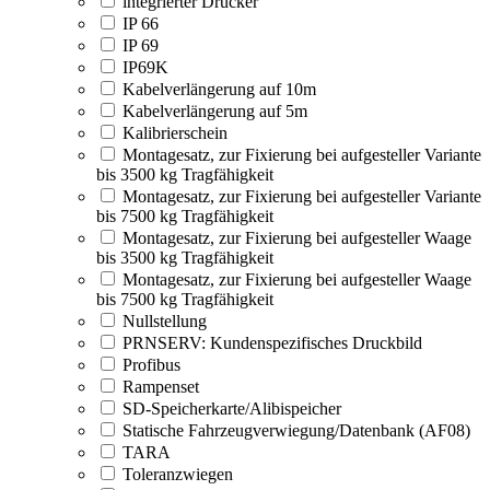
integrierter Drucker
IP 66
IP 69
IP69K
Kabelverlängerung auf 10m
Kabelverlängerung auf 5m
Kalibrierschein
Montagesatz, zur Fixierung bei aufgesteller Variante
bis 3500 kg Tragfähigkeit
Montagesatz, zur Fixierung bei aufgesteller Variante
bis 7500 kg Tragfähigkeit
Montagesatz, zur Fixierung bei aufgesteller Waage
bis 3500 kg Tragfähigkeit
Montagesatz, zur Fixierung bei aufgesteller Waage
bis 7500 kg Tragfähigkeit
Nullstellung
PRNSERV: Kundenspezifisches Druckbild
Profibus
Rampenset
SD-Speicherkarte/Alibispeicher
Statische Fahrzeugverwiegung/Datenbank (AF08)
TARA
Toleranzwiegen