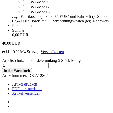
FWZ-Mon9
FWZ-Mon12
FWZ-Mon18
zzgl. Fahrtkosten (je km 0,75 EUR) und Fahrtzeit (je Stunde
62,-- EUR) sowie evtl. Übernachtungskosten geg. Nachweis.
Produktname
Summe
0,00 EUR
40,00
EUR
exkl. 19 % MwSt.
zzgl.
Versandkosten
Arbeitsschutzhaube, Lieferumfang 5 Stück Menge
In den Warenkorb
Artikelnummer:
DE-A12S05
Artikel drucken
PDF herunterladen
Artikel versenden