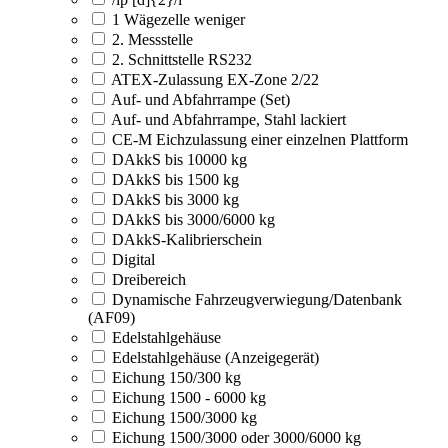
1 Wägezelle weniger
2. Messstelle
2. Schnittstelle RS232
ATEX-Zulassung EX-Zone 2/22
Auf- und Abfahrrampe (Set)
Auf- und Abfahrrampe, Stahl lackiert
CE-M Eichzulassung einer einzelnen Plattform
DAkkS bis 10000 kg
DAkkS bis 1500 kg
DAkkS bis 3000 kg
DAkkS bis 3000/6000 kg
DAkkS-Kalibrierschein
Digital
Dreibereich
Dynamische Fahrzeugverwiegung/Datenbank
(AF09)
Edelstahlgehäuse
Edelstahlgehäuse (Anzeigegerät)
Eichung 150/300 kg
Eichung 1500 - 6000 kg
Eichung 1500/3000 kg
Eichung 1500/3000 oder 3000/6000 kg