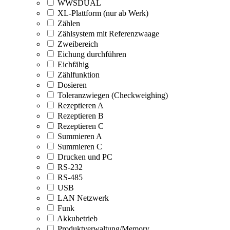
WWSDUAL
XL-Plattform (nur ab Werk)
Zählen
Zählsystem mit Referenzwaage
Zweibereich
Eichung durchführen
Eichfähig
Zählfunktion
Dosieren
Toleranzwiegen (Checkweighing)
Rezeptieren A
Rezeptieren B
Rezeptieren C
Summieren A
Summieren C
Drucken und PC
RS-232
RS-485
USB
LAN Netzwerk
Funk
Akkubetrieb
Produktverwaltung/Memory