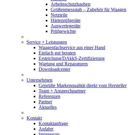
Arbeitsschutzhauben
Größenmessstab – Zubehör für Waagen
Netzteile
Härteprüfgeräte
Auswertegeräte
Prüfgewichte
Service + Leistungen
Waagenfachservice aus einer Hand
Einfach gut beraten
Ersteichung/DAkkS-Zertifizierung
Wartung und Reparaturen
Downloadcenter
Unternehmen
Geprüfte Markenqualität direkt vom Hersteller
Team + Ansprechpartner
Referenzen
Partner
Aktuelles
Kontakt
Kontaktanfrage
Anfahrt
Impressum