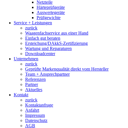
Netzteile
Härteprüfgeräte
Auswertegeräte
Prüfgewichte
Service + Leistungen
zurück
Waagenfachservice aus einer Hand
Einfach gut beraten
Ersteichung/DAkkS-Zertifizierung
Wartung und Reparaturen
Downloadcenter
Unternehmen
zurück
Geprüfte Markenqualität direkt vom Hersteller
Team + Ansprechpartner
Referenzen
Partner
Aktuelles
Kontakt
zurück
Kontaktanfrage
Anfahrt
Impressum
Datenschutz
AGB