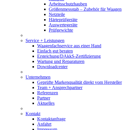
Arbeitsschutzhauben
Größenmessstab – Zubehör für Waagen
Netzteile
Härteprüfgeräte
Auswertegeräte
Prüfgewichte
Service + Leistungen
Waagenfachservice aus einer Hand
Einfach gut beraten
Ersteichung/DAkkS-Zertifizierung
Wartung und Reparaturen
Downloadcenter
Unternehmen
Geprüfte Markenqualität direkt vom Hersteller
Team + Ansprechpartner
Referenzen
Partner
Aktuelles
Kontakt
Kontaktanfrage
Anfahrt
Impressum