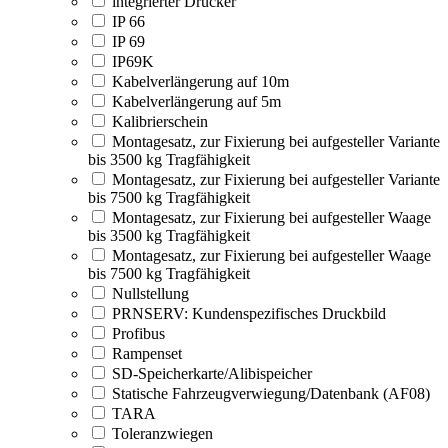
integrierter Drucker
IP 66
IP 69
IP69K
Kabelverlängerung auf 10m
Kabelverlängerung auf 5m
Kalibrierschein
Montagesatz, zur Fixierung bei aufgesteller Variante
bis 3500 kg Tragfähigkeit
Montagesatz, zur Fixierung bei aufgesteller Variante
bis 7500 kg Tragfähigkeit
Montagesatz, zur Fixierung bei aufgesteller Waage
bis 3500 kg Tragfähigkeit
Montagesatz, zur Fixierung bei aufgesteller Waage
bis 7500 kg Tragfähigkeit
Nullstellung
PRNSERV: Kundenspezifisches Druckbild
Profibus
Rampenset
SD-Speicherkarte/Alibispeicher
Statische Fahrzeugverwiegung/Datenbank (AF08)
TARA
Toleranzwiegen