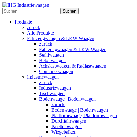
Suchen
Produkte
zurück
Alle Produkte
Fahrzeugwaagen & LKW Waagen
zurück
Fahrzeugwaagen & LKW Waagen
Stahlwaagen
Betonwaagen
Achslastwaagen & Radlastwaagen
Containerwaagen
Industriewaagen
zurück
Industriewaagen
Tischwaagen
Bodenwaage | Bodenwaagen
zurück
Bodenwaage | Bodenwaagen
Plattformwaage, Plattformwaagen
Durchfahrwaagen
Palettenwaagen
Wiegebalken