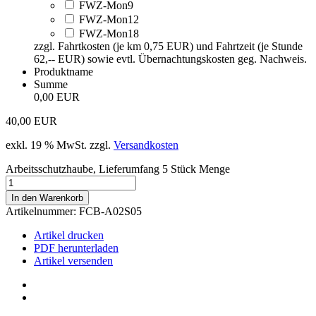
FWZ-Mon9
FWZ-Mon12
FWZ-Mon18
zzgl. Fahrtkosten (je km 0,75 EUR) und Fahrtzeit (je Stunde
62,-- EUR) sowie evtl. Übernachtungskosten geg. Nachweis.
Produktname
Summe
0,00 EUR
40,00
EUR
exkl. 19 % MwSt.
zzgl.
Versandkosten
Arbeitsschutzhaube, Lieferumfang 5 Stück Menge
In den Warenkorb
Artikelnummer:
FCB-A02S05
Artikel drucken
PDF herunterladen
Artikel versenden