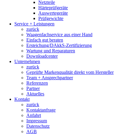
Netzteile
Härteprüfgeräte
Auswertegeräte
Prüfgewichte
Service + Leistungen
zurück
Waagenfachservice aus einer Hand
Einfach gut beraten
Ersteichung/DAkkS-Zertifizierung
Wartung und Reparaturen
Downloadcenter
Unternehmen
zurück
Geprüfte Markenqualität direkt vom Hersteller
Team + Ansprechpartner
Referenzen
Partner
Aktuelles
Kontakt
zurück
Kontaktanfrage
Anfahrt
Impressum
Datenschutz
AGB