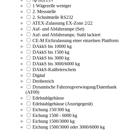
1 Wägezelle weniger
2. Messstelle
2. Schnittstelle RS232
ATEX-Zulassung EX-Zone 2/22
Auf- und Abfahrrampe (Set)
Auf- und Abfahrrampe, Stahl lackiert
CE-M Eichzulassung einer einzelnen Plattform
DAkkS bis 10000 kg
DAkkS bis 1500 kg
DAkkS bis 3000 kg
DAkkS bis 3000/6000 kg
DAkkS-Kalibrierschein
Digital
Dreibereich
Dynamische Fahrzeugverwiegung/Datenbank
(AF09)
Edelstahlgehäuse
Edelstahlgehäuse (Anzeigegerät)
Eichung 150/300 kg
Eichung 1500 - 6000 kg
Eichung 1500/3000 kg
Eichung 1500/3000 oder 3000/6000 kg