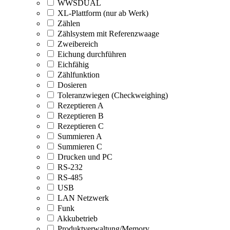
WWSDUAL
XL-Plattform (nur ab Werk)
Zählen
Zählsystem mit Referenzwaage
Zweibereich
Eichung durchführen
Eichfähig
Zählfunktion
Dosieren
Toleranzwiegen (Checkweighing)
Rezeptieren A
Rezeptieren B
Rezeptieren C
Summieren A
Summieren C
Drucken und PC
RS-232
RS-485
USB
LAN Netzwerk
Funk
Akkubetrieb
Produktverwaltung/Memory