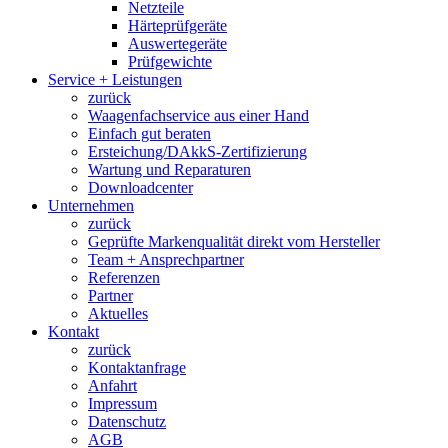
Netzteile
Härteprüfgeräte
Auswertegeräte
Prüfgewichte
Service + Leistungen
zurück
Waagenfachservice aus einer Hand
Einfach gut beraten
Ersteichung/DAkkS-Zertifizierung
Wartung und Reparaturen
Downloadcenter
Unternehmen
zurück
Geprüfte Markenqualität direkt vom Hersteller
Team + Ansprechpartner
Referenzen
Partner
Aktuelles
Kontakt
zurück
Kontaktanfrage
Anfahrt
Impressum
Datenschutz
AGB