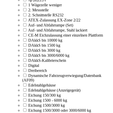
1 Wägezelle weniger
2. Messstelle
2. Schnittstelle RS232
ATEX-Zulassung EX-Zone 2/22
Auf- und Abfahrrampe (Set)
Auf- und Abfahrrampe, Stahl lackiert
CE-M Eichzulassung einer einzelnen Plattform
DAkkS bis 10000 kg
DAkkS bis 1500 kg
DAkkS bis 3000 kg
DAkkS bis 3000/6000 kg
DAkkS-Kalibrierschein
Digital
Dreibereich
Dynamische Fahrzeugverwiegung/Datenbank
(AF09)
Edelstahlgehäuse
Edelstahlgehäuse (Anzeigegerät)
Eichung 150/300 kg
Eichung 1500 - 6000 kg
Eichung 1500/3000 kg
Eichung 1500/3000 oder 3000/6000 kg