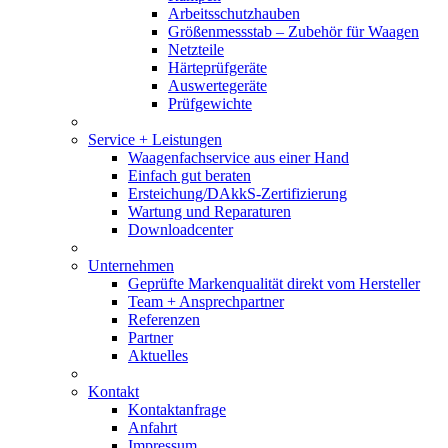
Arbeitsschutzhauben
Größenmessstab – Zubehör für Waagen
Netzteile
Härteprüfgeräte
Auswertegeräte
Prüfgewichte
Service + Leistungen
Waagenfachservice aus einer Hand
Einfach gut beraten
Ersteichung/DAkkS-Zertifizierung
Wartung und Reparaturen
Downloadcenter
Unternehmen
Geprüfte Markenqualität direkt vom Hersteller
Team + Ansprechpartner
Referenzen
Partner
Aktuelles
Kontakt
Kontaktanfrage
Anfahrt
Impressum