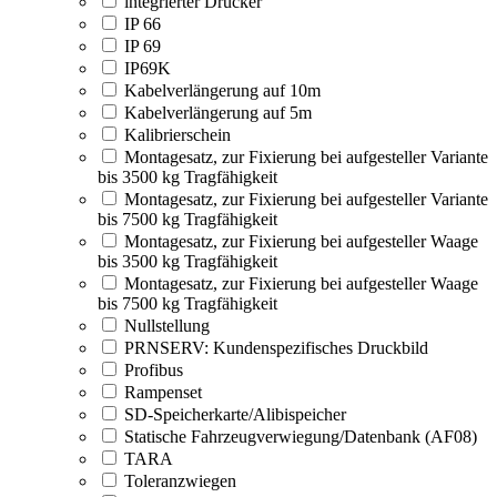
integrierter Drucker
IP 66
IP 69
IP69K
Kabelverlängerung auf 10m
Kabelverlängerung auf 5m
Kalibrierschein
Montagesatz, zur Fixierung bei aufgesteller Variante
bis 3500 kg Tragfähigkeit
Montagesatz, zur Fixierung bei aufgesteller Variante
bis 7500 kg Tragfähigkeit
Montagesatz, zur Fixierung bei aufgesteller Waage
bis 3500 kg Tragfähigkeit
Montagesatz, zur Fixierung bei aufgesteller Waage
bis 7500 kg Tragfähigkeit
Nullstellung
PRNSERV: Kundenspezifisches Druckbild
Profibus
Rampenset
SD-Speicherkarte/Alibispeicher
Statische Fahrzeugverwiegung/Datenbank (AF08)
TARA
Toleranzwiegen