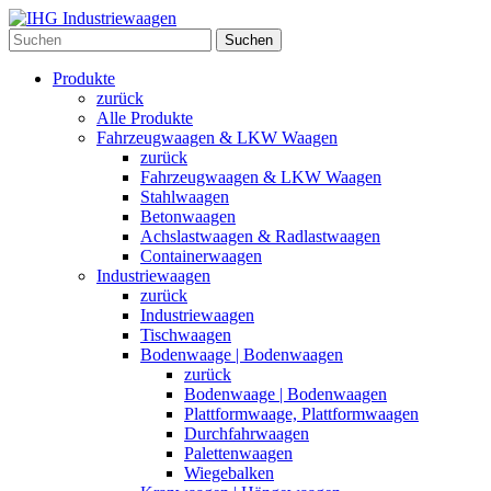
Suchen
Produkte
zurück
Alle Produkte
Fahrzeugwaagen & LKW Waagen
zurück
Fahrzeugwaagen & LKW Waagen
Stahlwaagen
Betonwaagen
Achslastwaagen & Radlastwaagen
Containerwaagen
Industriewaagen
zurück
Industriewaagen
Tischwaagen
Bodenwaage | Bodenwaagen
zurück
Bodenwaage | Bodenwaagen
Plattformwaage, Plattformwaagen
Durchfahrwaagen
Palettenwaagen
Wiegebalken