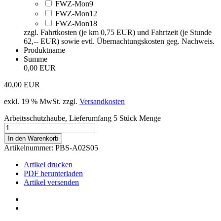
FWZ-Mon9
FWZ-Mon12
FWZ-Mon18
zzgl. Fahrtkosten (je km 0,75 EUR) und Fahrtzeit (je Stunde
62,-- EUR) sowie evtl. Übernachtungskosten geg. Nachweis.
Produktname
Summe
0,00 EUR
40,00
EUR
exkl. 19 % MwSt.
zzgl.
Versandkosten
Arbeitsschutzhaube, Lieferumfang 5 Stück Menge
In den Warenkorb
Artikelnummer:
PBS-A02S05
Artikel drucken
PDF herunterladen
Artikel versenden