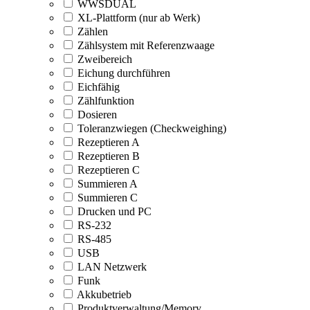
WWSDUAL
XL-Plattform (nur ab Werk)
Zählen
Zählsystem mit Referenzwaage
Zweibereich
Eichung durchführen
Eichfähig
Zählfunktion
Dosieren
Toleranzwiegen (Checkweighing)
Rezeptieren A
Rezeptieren B
Rezeptieren C
Summieren A
Summieren C
Drucken und PC
RS-232
RS-485
USB
LAN Netzwerk
Funk
Akkubetrieb
Produktverwaltung/Memory