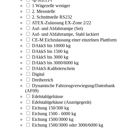
1 Wägezelle weniger
2. Messstelle
2. Schnittstelle RS232
ATEX-Zulassung EX-Zone 2/22
Auf- und Abfahrrampe (Set)
Auf- und Abfahrrampe, Stahl lackiert
CE-M Eichzulassung einer einzelnen Plattform
DAkkS bis 10000 kg
DAkkS bis 1500 kg
DAkkS bis 3000 kg
DAkkS bis 3000/6000 kg
DAkkS-Kalibrierschein
Digital
Dreibereich
Dynamische Fahrzeugverwiegung/Datenbank
(AF09)
Edelstahlgehäuse
Edelstahlgehäuse (Anzeigegerät)
Eichung 150/300 kg
Eichung 1500 - 6000 kg
Eichung 1500/3000 kg
Eichung 1500/3000 oder 3000/6000 kg