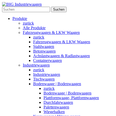
Suchen
Produkte
zurück
Alle Produkte
Fahrzeugwaagen & LKW Waagen
zurück
Fahrzeugwaagen & LKW Waagen
Stahlwaagen
Betonwaagen
Achslastwaagen & Radlastwaagen
Containerwaagen
Industriewaagen
zurück
Industriewaagen
Tischwaagen
Bodenwaage | Bodenwaagen
zurück
Bodenwaage | Bodenwaagen
Plattformwaage, Plattformwaagen
Durchfahrwaagen
Palettenwaagen
Wiegebalken