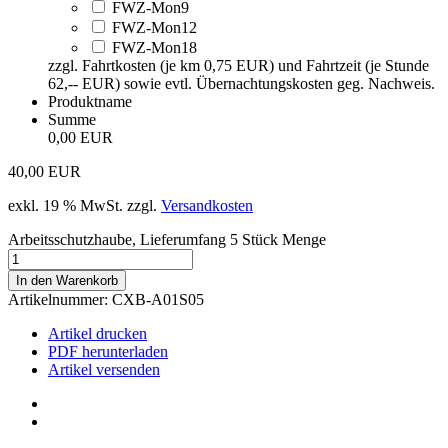
FWZ-Mon9
FWZ-Mon12
FWZ-Mon18
zzgl. Fahrtkosten (je km 0,75 EUR) und Fahrtzeit (je Stunde
62,-- EUR) sowie evtl. Übernachtungskosten geg. Nachweis.
Produktname
Summe
0,00 EUR
40,00
EUR
exkl. 19 % MwSt.
zzgl.
Versandkosten
Arbeitsschutzhaube, Lieferumfang 5 Stück Menge
In den Warenkorb
Artikelnummer:
CXB-A01S05
Artikel drucken
PDF herunterladen
Artikel versenden