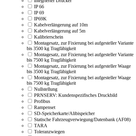
integrierter Drucker
IP 66
IP 69
IP69K
Kabelverlängerung auf 10m
Kabelverlängerung auf 5m
Kalibrierschein
Montagesatz, zur Fixierung bei aufgesteller Variante
bis 3500 kg Tragfähigkeit
Montagesatz, zur Fixierung bei aufgesteller Variante
bis 7500 kg Tragfähigkeit
Montagesatz, zur Fixierung bei aufgesteller Waage
bis 3500 kg Tragfähigkeit
Montagesatz, zur Fixierung bei aufgesteller Waage
bis 7500 kg Tragfähigkeit
Nullstellung
PRNSERV: Kundenspezifisches Druckbild
Profibus
Rampenset
SD-Speicherkarte/Alibispeicher
Statische Fahrzeugverwiegung/Datenbank (AF08)
TARA
Toleranzwiegen