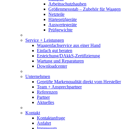
Arbeitsschutzhauben
Größenmessstab – Zubehör für Waagen
Netzteile
Härteprüfgeräte
Auswertegeräte
Prüfgewichte
Service + Leistungen
Waagenfachservice aus einer Hand
Einfach gut beraten
Ersteichung/DAkkS-Zertifizierung
Wartung und Reparaturen
Downloadcenter
Unternehmen
Geprüfte Markenqualität direkt vom Hersteller
Team + Ansprechpartner
Referenzen
Partner
Aktuelles
Kontakt
Kontaktanfrage
Anfahrt
Impressum