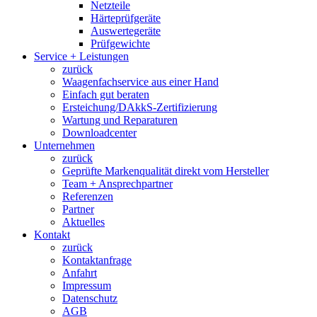
Netzteile
Härteprüfgeräte
Auswertegeräte
Prüfgewichte
Service + Leistungen
zurück
Waagenfachservice aus einer Hand
Einfach gut beraten
Ersteichung/DAkkS-Zertifizierung
Wartung und Reparaturen
Downloadcenter
Unternehmen
zurück
Geprüfte Markenqualität direkt vom Hersteller
Team + Ansprechpartner
Referenzen
Partner
Aktuelles
Kontakt
zurück
Kontaktanfrage
Anfahrt
Impressum
Datenschutz
AGB