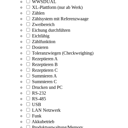
WWSDUAL
XL-Plattform (nur ab Werk)
Zählen
Zählsystem mit Referenzwaage
Zweibereich
Eichung durchführen
Eichfähig
Zählfunktion
Dosieren
Toleranzwiegen (Checkweighing)
Rezeptieren A
Rezeptieren B
Rezeptieren C
Summieren A
Summieren C
Drucken und PC
RS-232
RS-485
USB
LAN Netzwerk
Funk
Akkubetrieb
Produktverwaltung/Memory