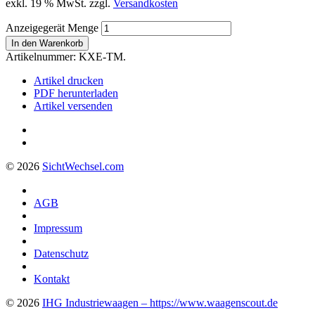
exkl. 19 % MwSt.
zzgl.
Versandkosten
Anzeigegerät Menge
In den Warenkorb
Artikelnummer:
KXE-TM.
Artikel drucken
PDF herunterladen
Artikel versenden
© 2026
Sicht
Wechsel
.com
AGB
Impressum
Datenschutz
Kontakt
© 2026
IHG Industriewaagen – https://www.waagenscout.de