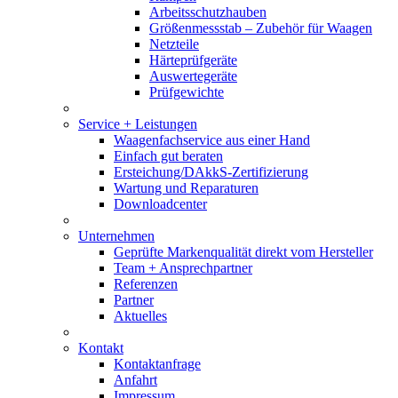
Arbeitsschutzhauben
Größenmessstab – Zubehör für Waagen
Netzteile
Härteprüfgeräte
Auswertegeräte
Prüfgewichte
Service + Leistungen
Waagenfachservice aus einer Hand
Einfach gut beraten
Ersteichung/DAkkS-Zertifizierung
Wartung und Reparaturen
Downloadcenter
Unternehmen
Geprüfte Markenqualität direkt vom Hersteller
Team + Ansprechpartner
Referenzen
Partner
Aktuelles
Kontakt
Kontaktanfrage
Anfahrt
Impressum