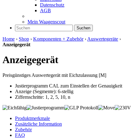
Datenschutz
AGB
Mein Waagenscout
Suchen
Home
›
Shop
›
Komponenten + Zubehör
›
Auswertegeräte
›
Anzeigegerät
Anzeigegerät
Preisgünstiges Auswertegerät mit Eichzulassung [M]
Justierprogramm CAL zum Einstellen der Genauigkeit
Anzeige (Segmente): 6-stellig
Ziffernschritte: 1, 2, 5, 10, n
Produktmerkmale
Zusätzliche Information
Zubehör
FAQ