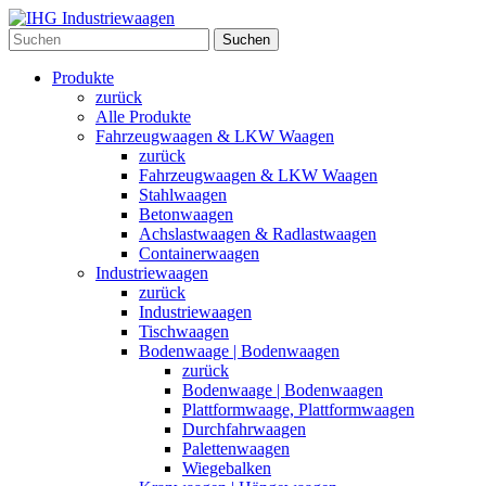
Suchen
Produkte
zurück
Alle Produkte
Fahrzeugwaagen & LKW Waagen
zurück
Fahrzeugwaagen & LKW Waagen
Stahlwaagen
Betonwaagen
Achslastwaagen & Radlastwaagen
Containerwaagen
Industriewaagen
zurück
Industriewaagen
Tischwaagen
Bodenwaage | Bodenwaagen
zurück
Bodenwaage | Bodenwaagen
Plattformwaage, Plattformwaagen
Durchfahrwaagen
Palettenwaagen
Wiegebalken