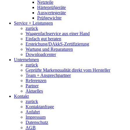
Netzteile
Härteprüfgeräte
Auswertegeräte
Prüfgewichte
Service + Leistungen
zurück
Waagenfachservice aus einer Hand
Einfach gut beraten
Ersteichung/DAkkS-Zertifizierung
Wartung und Reparaturen
Downloadcenter
Unternehmen
zurück
Geprüfte Markenqualität direkt vom Hersteller
Team + Ansprechpartner
Referenzen
Partner
Aktuelles
Kontakt
zurück
Kontaktanfrage
Anfahrt
Impressum
Datenschutz
AGB