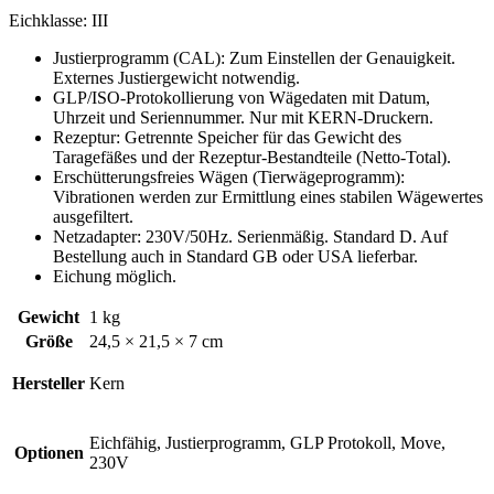
Eichklasse: III
Justierprogramm (CAL): Zum Einstellen der Genauigkeit.
Externes Justiergewicht notwendig.
GLP/ISO-Protokollierung von Wägedaten mit Datum,
Uhrzeit und Seriennummer. Nur mit KERN-Druckern.
Rezeptur: Getrennte Speicher für das Gewicht des
Taragefäßes und der Rezeptur-Bestandteile (Netto-Total).
Erschütterungsfreies Wägen (Tierwägeprogramm):
Vibrationen werden zur Ermittlung eines stabilen Wägewertes
ausgefiltert.
Netzadapter: 230V/50Hz. Serienmäßig. Standard D. Auf
Bestellung auch in Standard GB oder USA lieferbar.
Eichung möglich.
Gewicht
1 kg
Größe
24,5 × 21,5 × 7 cm
Hersteller
Kern
Eichfähig, Justierprogramm, GLP Protokoll, Move,
Optionen
230V