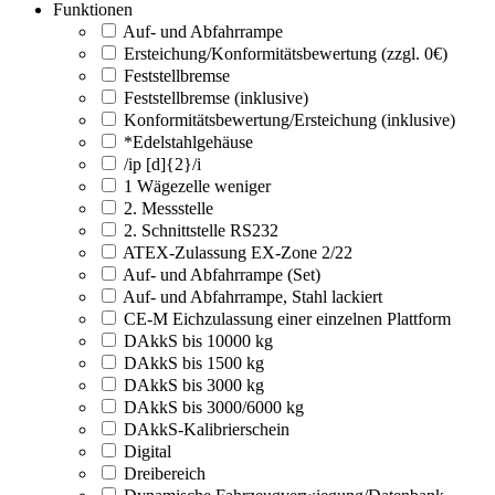
Funktionen
Auf- und Abfahrrampe
Ersteichung/Konformitätsbewertung (zzgl. 0€)
Feststellbremse
Feststellbremse (inklusive)
Konformitätsbewertung/Ersteichung (inklusive)
*Edelstahlgehäuse
/ip [d]{2}/i
1 Wägezelle weniger
2. Messstelle
2. Schnittstelle RS232
ATEX-Zulassung EX-Zone 2/22
Auf- und Abfahrrampe (Set)
Auf- und Abfahrrampe, Stahl lackiert
CE-M Eichzulassung einer einzelnen Plattform
DAkkS bis 10000 kg
DAkkS bis 1500 kg
DAkkS bis 3000 kg
DAkkS bis 3000/6000 kg
DAkkS-Kalibrierschein
Digital
Dreibereich