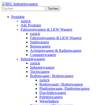
Suchen
Produkte
zurück
Alle Produkte
Fahrzeugwaagen & LKW Waagen
zurück
Fahrzeugwaagen & LKW Waagen
Stahlwaagen
Betonwaagen
Achslastwaagen & Radlastwaagen
Containerwaagen
Industriewaagen
zurück
Industriewaagen
Tischwaagen
Bodenwaage | Bodenwaagen
zurück
Bodenwaage | Bodenwaagen
Plattformwaage, Plattformwaagen
Durchfahrwaagen
Palettenwaagen
Wiegebalken