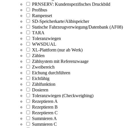
PRNSERV: Kundenspezifisches Druckbild
Profibus
Rampenset
SD-Speicherkarte/Alibispeicher
Statische Fahrzeugverwiegung/Datenbank (AF08)
TARA
Toleranzwiegen
WWSDUAL
XL-Plattform (nur ab Werk)
Zählen
Zählsystem mit Referenzwaage
Zweibereich
Eichung durchführen
Eichfähig
Zählfunktion
Dosieren
Toleranzwiegen (Checkweighing)
Rezeptieren A
Rezeptieren B
Rezeptieren C
Summieren A
Summieren C