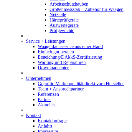
Arbeitsschutzhauben
Größenmessstab – Zubehör für Waagen
Netzteile
Härteprüfgeräte
Auswertegeräte
Prüfgewichte
Service + Leistungen
Waagenfachservice aus einer Hand
Einfach gut beraten
Ersteichung/DAkkS-Zertifizierung
Wartung und Reparaturen
Downloadcenter
Unternehmen
Geprüfte Markenqualität direkt vom Hersteller
Team + Ansprechpartner
Referenzen
Partner
Aktuelles
Kontakt
Kontaktanfrage
Anfahrt
Impressum