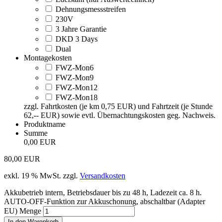
Dehnungsmessstreifen
230V
3 Jahre Garantie
DKD 3 Days
Dual
Montagekosten
FWZ-Mon6
FWZ-Mon9
FWZ-Mon12
FWZ-Mon18
zzgl. Fahrtkosten (je km 0,75 EUR) und Fahrtzeit (je Stunde
62,-- EUR) sowie evtl. Übernachtungskosten geg. Nachweis.
Produktname
Summe
0,00 EUR
80,00
EUR
exkl. 19 % MwSt.
zzgl.
Versandkosten
Akkubetrieb intern, Betriebsdauer bis zu 48 h, Ladezeit ca. 8 h.
AUTO-OFF-Funktion zur Akkuschonung, abschaltbar (Adapter
EU) Menge
In den Warenkorb