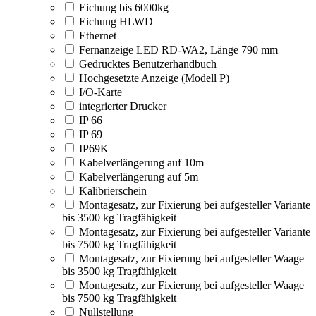
Eichung bis 6000kg
Eichung HLWD
Ethernet
Fernanzeige LED RD-WA2, Länge 790 mm
Gedrucktes Benutzerhandbuch
Hochgesetzte Anzeige (Modell P)
I/O-Karte
integrierter Drucker
IP 66
IP 69
IP69K
Kabelverlängerung auf 10m
Kabelverlängerung auf 5m
Kalibrierschein
Montagesatz, zur Fixierung bei aufgesteller Variante
bis 3500 kg Tragfähigkeit
Montagesatz, zur Fixierung bei aufgesteller Variante
bis 7500 kg Tragfähigkeit
Montagesatz, zur Fixierung bei aufgesteller Waage
bis 3500 kg Tragfähigkeit
Montagesatz, zur Fixierung bei aufgesteller Waage
bis 7500 kg Tragfähigkeit
Nullstellung