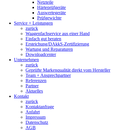
Netzteile
Härteprüfgeräte
Auswertegeräte
Prüfgewichte
Service + Leistungen
zurück
Waagenfachservice aus einer Hand
Einfach gut beraten
Ersteichung/DAkkS-Zertifizierung
Wartung und Reparaturen
Downloadcenter
Unternehmen
zurück
Geprüfte Markenqualität direkt vom Hersteller
Team + Ansprechpartner
Referenzen
Partner
Aktuelles
Kontakt
zurück
Kontaktanfrage
Anfahrt
Impressum
Datenschutz
AGB